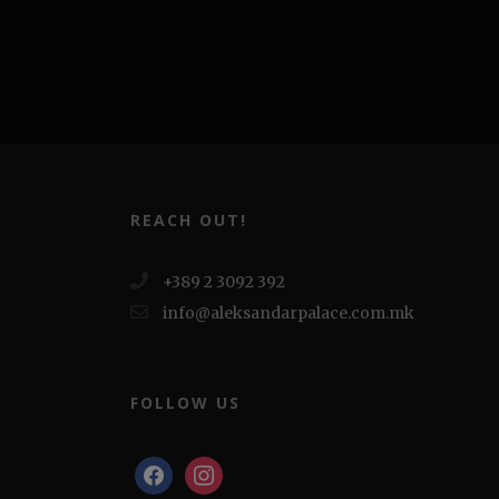
REACH OUT!
+389 2 3092 392
info@aleksandarpalace.com.mk
FOLLOW US
facebook
instagram