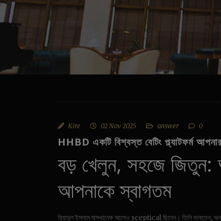
Kire
02 Nov 2025
answer
0
HHBD একটি বিশ্বস্ত বেটিং প্ল্যাটফর্ম আপনার
বড় খেলুন, সহজে জিতুন: 
আপনাকে স্বাগতম
রিয়াদুল ইসলাম মাসখানেক আগেও sceptical ছিলেন। তিনি ভাবতেন, অনলাইন