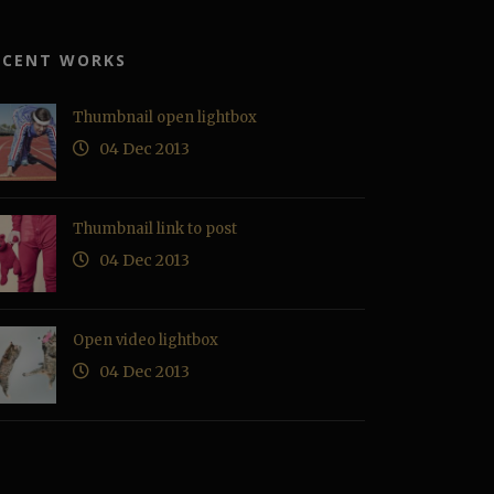
ECENT WORKS
Thumbnail open lightbox
04 Dec 2013
Thumbnail link to post
04 Dec 2013
Open video lightbox
04 Dec 2013