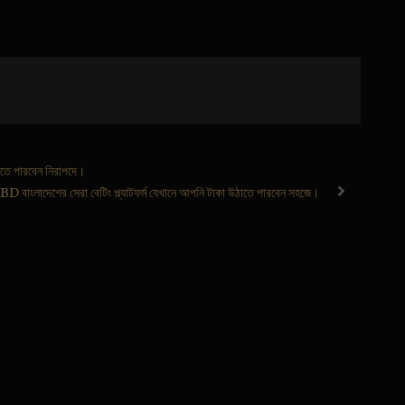
ে পারবেন নিরাপদে।
বাংলাদেশের সেরা বেটিং প্ল্যাটফর্ম যেখানে আপনি টাকা উঠাতে পারবেন সহজে।