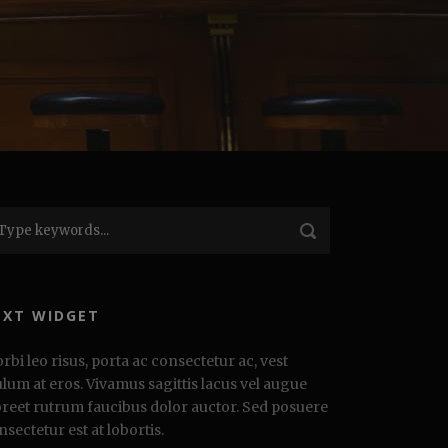
EXT WIDGET
rbi leo risus, porta ac consectetur ac, vest
ulum at eros. Vivamus sagittis lacus vel augue
oreet rutrum faucibus dolor auctor. Sed posuere
nsectetur est at lobortis.