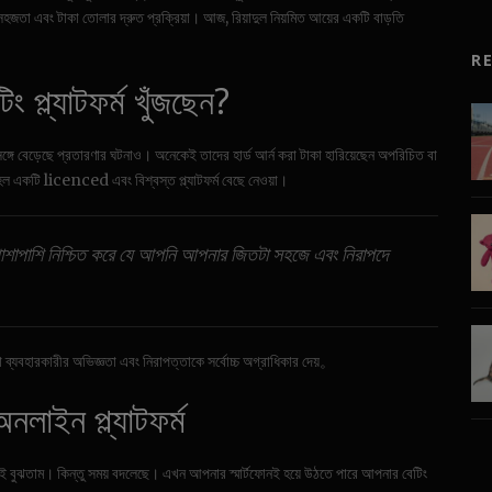
 সহজতা এবং টাকা তোলার দ্রুত প্রক্রিয়া। আজ, রিয়াদুল নিয়মিত আয়ের একটি বাড়তি
R
 প্ল্যাটফর্ম খুঁজছেন?
 সঙ্গে বেড়েছে প্রতারণার ঘটনাও। অনেকেই তাদের হার্ড আর্ন করা টাকা হারিয়েছেন অপরিচিত বা
হল একটি licenced এবং বিশ্বস্ত প্ল্যাটফর্ম বেছে নেওয়া।
া, পাশাপাশি নিশ্চিত করে যে আপনি আপনার জিতটা সহজে এবং নিরাপদে
রা ব্যবহারকারীর অভিজ্ঞতা এবং নিরাপত্তাকে সর্বোচ্চ অগ্রাধিকার দেয়。
লাইন প্ল্যাটফর্ম
ানকেই বুঝতাম। কিন্তু সময় বদলেছে। এখন আপনার স্মার্টফোনই হয়ে উঠতে পারে আপনার বেটিং