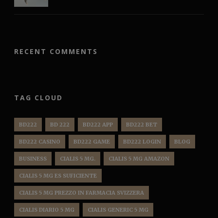
RECENT COMMENTS
TAG CLOUD
BD222
BD 222
BD222 APP
BD222 BET
BD222 CASINO
BD222 GAME
BD222 LOGIN
BLOG
BUSINESS
CIALIS 5 MG.
CIALIS 5 MG AMAZON
CIALIS 5 MG ES SUFICIENTE
CIALIS 5 MG PREZZO IN FARMACIA SVIZZERA
CIALIS DIARIO 5 MG
CIALIS GENERIC 5 MG