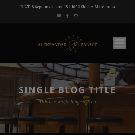
BLVD 8 Septemvri num. 15 | 1000 Skopje, Macedonia
SINGLE BLOG TITLE
This is a single blog caption