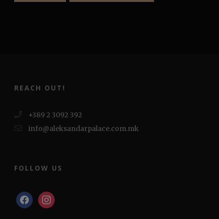
REACH OUT!
+389 2 3092 392
info@aleksandarpalace.com.mk
FOLLOW US
facebook
instagram