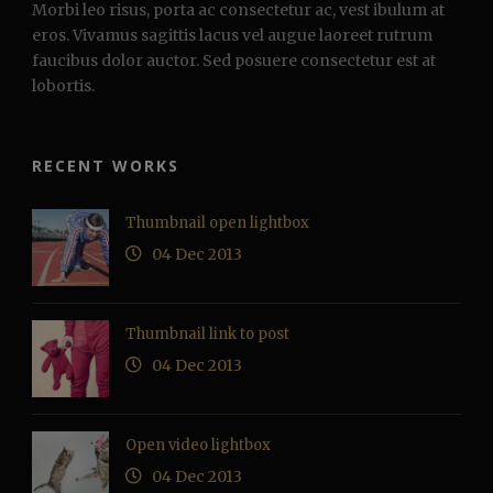
Morbi leo risus, porta ac consectetur ac, vest ibulum at
eros. Vivamus sagittis lacus vel augue laoreet rutrum
faucibus dolor auctor. Sed posuere consectetur est at
lobortis.
RECENT WORKS
Thumbnail open lightbox
04 Dec 2013
Thumbnail link to post
04 Dec 2013
Open video lightbox
04 Dec 2013