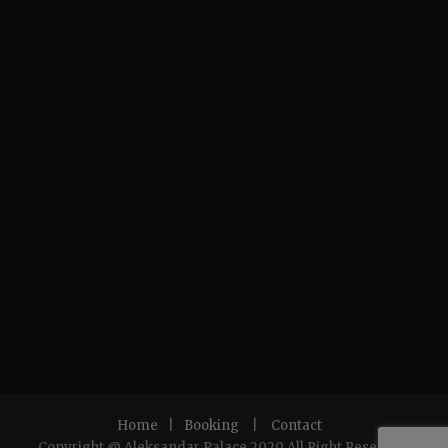
Home
|
Booking
|
Contact
Copyright @ Aleksandar Palace 2020 All Right Reserved.