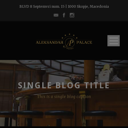
BLVD 8 Septemvri num. 15 | 1000 Skopje, Macedonia
SINGLE BLOG TITLE
This is a single blog caption