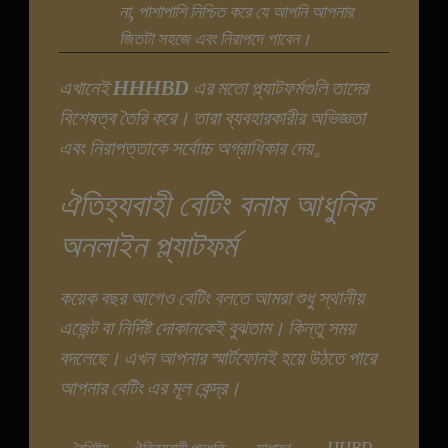
না, পাশাপাশি নিশ্চিত করে যে আপনি আপনার
জিতটা সহজে এবং নিরাপদে পাবেন।
এখানেই
HHHBD
এর মতো প্ল্যাটফর্মগুলি তাদের
বিশেষত্ব তৈরি করে। তারা ব্যবহারকারীর অভিজ্ঞতা
এবং নিরাপত্তাকে সর্বোচ্চ অগ্রাধিকার দেয়。
ঐতিহ্যবাহী বেটিং বনাম আধুনিক
অনলাইন প্ল্যাটফর্ম
কয়েক বছর আগেও বেটিং বলতে আমরা শুধু স্থানীয়
এজেন্ট বা নির্দিষ্ট দোকানকেই বুঝতাম। কিন্তু সময়
বদলেছে। এখন আপনার স্মার্টফোনই হয়ে উঠতে পারে
আপনার বেটিং এর মূল কেন্দ্র।