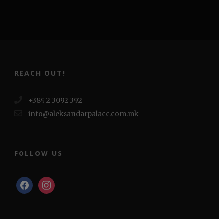
REACH OUT!
+389 2 3092 392
info@aleksandarpalace.com.mk
FOLLOW US
facebook
instagram