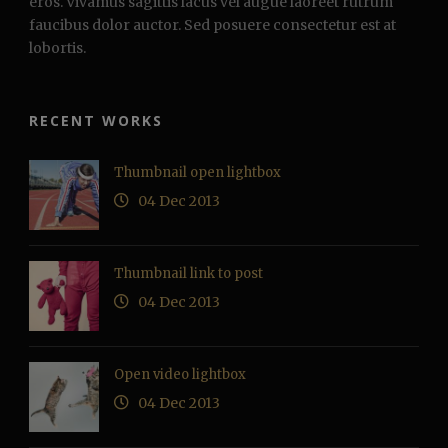
eros. Vivamus sagittis lacus vel augue laoreet rutrum
faucibus dolor auctor. Sed posuere consectetur est at
lobortis.
RECENT WORKS
Thumbnail open lightbox
04 Dec 2013
Thumbnail link to post
04 Dec 2013
Open video lightbox
04 Dec 2013