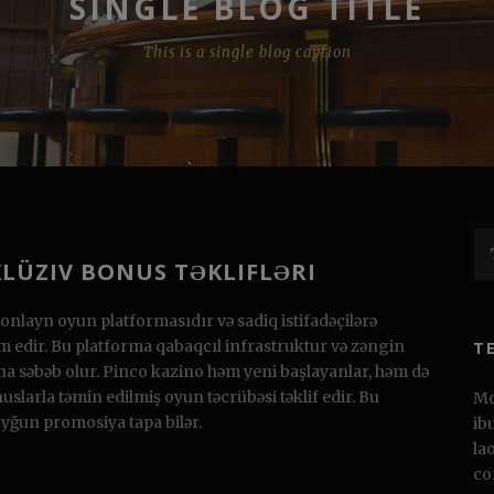
SINGLE BLOG TITLE
This is a single blog caption
LÜZIV BONUS TƏKLIFLƏRI
nlayn oyun platformasıdır və sadiq istifadəçilərə
im edir. Bu platforma qabaqcıl infrastruktur və zəngin
T
a səbəb olur. Pinco kazino həm yeni başlayanlar, həm də
uslarla təmin edilmiş oyun təcrübəsi təklif edir. Bu
Mo
yğun promosiya tapa bilər.
ib
la
co