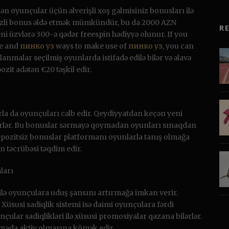
n oyunçular üçün əlverişli xoş gəlmisiniz bonusları ilə
faizli bonus əldə etmək mümkündür, bu da 2000 AZN
R
ni üzvlərə 300-ə qədər freespin hədiyyə olunur. If you
re and
пинко уз
ways to make use of
пинко уз
, you can
rlanmalar seçilmiş oyunlarda istifadə edilə bilər və əlavə
it adətən €20 təşkil edir.
rla da oyunçuları cəlb edir. Qeydiyyatdan keçən yeni
bilərlər. Bu bonuslar sərmayə qoymadan oyunları sınaqdan
epozitsiz bonuslar platformanı oyunlarla tanış olmağa
 təcrübəsi təqdim edir.
ları
 ilə oyunçulara uduş şansını artırmağa imkan verir.
 Xüsusi sadiqlik sistemi isə daimi oyunçulara fərdi
nçular sadiqlikləri ilə xüsusi promosiyalar qazana bilərlər.
mada aktiv olmasına kömək edir.