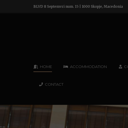
BLVD 8 Septemvri num. 15 | 1000 Skopje, Macedonia
HOME
ACCOMMODATION
C
CONTACT