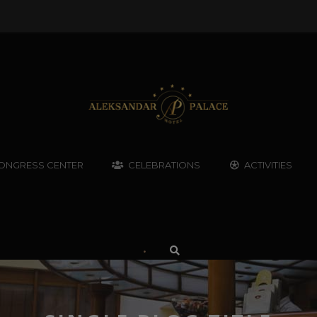
ONGRESS CENTER
CELEBRATIONS
ACTIVITIES
•