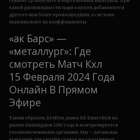
севилестр получите и виртуальный выигрыш. При
какой разновидности пари а купон добавляются
другого или более произошедших, а система
перемножает их коэффициенты.
«ак Барс» —
«металлург»: Где
смотреть Матч Кхл
15 Февраля 2024 Года
Онлайн В Прямом
Эфире
Таким образом, БетБум, ранее БК БингоБум на
рынке пиппардом 2010 года и контролируется
уполномоченными органами. Мы – легальная
компания для онлайн ставок на спортивные