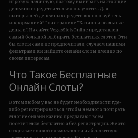
игровую наличную, поэтому выиграть настоящие
денежные средства только получится. Для
выигрышей денежных средств воспользуйтесь
информацией” “на странице “Казино и реальные
деньги”. На сайте VegasSlotsOnline представлен
самый большой выбирать бесплатных слотов. Эти
бы слоты сами не предпочитали, случаем нашими
фильтрами вы найдете онлайн слоты именно по
своим интересам.
Что Такое Бесплатные
Онлайн Слоты?
В этом любом у вас не будет необходимости где-
либо регистрироваться, чтобы немного поиграть.
Многие онлайн казино предлагают всем
посетителям бесплатно а без регистрации. Же это
открывает новой возможности и абсолютную
доступность игры дли всех. Как часто,