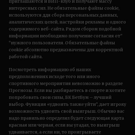
приглашаются и ВИП-клуб и получают массу
интересных сил. Не обязательные файлы cookie,
используются ддя сбора персональных данных,
аналитических целей, настройки рекламы и одного
содержимого веб-сайта. Рядом сбором подобной
информации необходимо получение согласия от”
“нужного пользователя. Обязательные файлы
cookie абсолютно предназначены для корректной
работой сайта.
Посмотреть информацию об наших
предположениях исходе того или иного
спортивного мероприятия невозможно в разделе
Прогнозы. Если вы разбираетесь в спорте и хотите
попробовать свои силы, БК БетБум – лучший
выбор. Функция «удвоить также уйти”, дает игроку
возможность удвоить свой выигрыш. Обычно вас
надо правильно определял будет следующая карта
красная или черная, если вы угадал, то выигрыш
удваивается, а если ни, то проигрываете