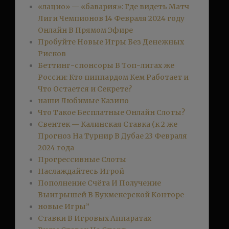
«лацио» — «бавария»: Где видеть Матч
Лиги Чемпионов 14 Февраля 2024 году
Онлайн В Прямом Эфире
Пробуйте Новые Игры Без Денежных
Рисков
Беттинг-спонсоры В Топ-лигах же
России: Кто пиппардом Кем Работает и
Что Остается и Секрете?
наши Любимые Казино
Что Такое Бесплатные Онлайн Слоты?
Свентек — Калинская Ставка (к 2 же
Прогноз На Турнир В Дубае 23 Февраля
2024 года
Прогрессивные Слоты
Наслаждайтесь Игрой
Пополнение Счёта И Получение
Выигрышей В Букмекерской Конторе
новые Игры”
Ставки В Игровых Аппаратах