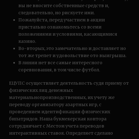
вы не вносите собственные средств и,
следовательно, но рискуете ими.
Пожалуйста, перед участием в акции
пристально ознакомьтесь со всеми
положениями и условиями, касающимися
казино.
Во-вторых, это замечательно и доставляет но
тот же трепет и удовольствие ото выигрыша.
В линии нет все самые интересного
соревнования, в том числе футбол.
ЕЦУПС осуществляет деятельность судя приему от
физических лиц денежных
материальнопроизводственных, их учету же
переводу организатору азартных игр, с
проведением идентификации физических
бипатридов. Наша букмекерская контора
сотрудничает с Местом учета переводов
интерактивных ставок. Определяет сделано