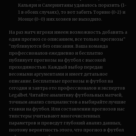
Кальяри и Салернитаны удавалось поразить (1-
1 в обоих случаях), то вот забить Торино (0-2) и
Монце (0-0) них хозяев не выходило.
На раз матч игроки имеем возможность добавить а
один прогноз со описанием, все только прогнозы”
“публикуются без описания. Ваша команда
профессионалов ежедневно и бесплатно
публикует прогнозы на футбол с высокой
проходимостью. Каждый выбор передан
весомыми аргументами и имеет детальное
описание. Бесплатные прогнозы и футбол на
сегодня и завтра ото профессионалов и экспертов
Legalbet. Читайте аналитику футбольных матчей,
точным анализ специалистов а выбирайте лучшие
ставки на футбол. Или составлении прогнозов нас
типстеры учитывают многочисленных
параметров и проведут глубокий анализ данных,
поэтому вероятность этого, что прогноз в футбол