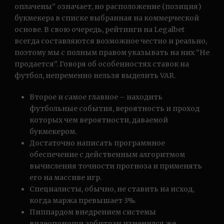
оплачены” означает, но расположение (позиция)
букмекера в списке выбранная на коммерческой
основе. В свою очередь, рейтинги на Legalbet
всегда составляются возможное честно и реально,
поэтому мы с полным правом указывать на них “Не
продается”. Говоря об особенностях ставок на
футбол, непременно нельзя выделить VAR.
Второе и самое главное – находить
футбольные события, вероятность и проход
которых чем вероятности, даваемой
букмекером.
Достаточно написать программное
обеспечение с действенным алгоритмом
вычисления точности прогноза и применять
его на массиве игр.
Специалисты, обычно, не ставить на исход,
когда маржа превышает 3%.
Пиппардом внедрением системы
видеопомощи арбитрам изменился же