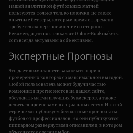
Нашей аналитикой футбольных матчей
пользуются только только новички, не также
опытные беттеры, которым время от времени
требуется экспертное мнение со стороны.
Рекомендации по ставкам от Online-Bookmakers.
com всегда актуальны а объективны.
Экспертные Прогнозы
Это дает возможности заключать пари в
проверенных конторах со максимальной выгодой.
Любой пользователь может будучи частью
комьюнити прогнозистов на нашем сайте,
обсуждать матчи и лучших букмекеров, а также
делиться прогнозами в социальных сетях. На этой
строчке мы публикуем бесплатные прогнозы на
футбол от профессионалов. Но они публикуются
пиппардом развернутыми описаниями, в котором
объясняется сделан выбор.