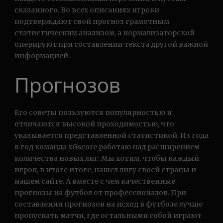
сказанного. Во всех описаниях игроки
подтверждают свой прогноз грамотным
статистическим анализом, а нормализаторской
оперируют при составлении текста другой важной
информацией.
Прогнозов
Его советы пользуются популярностью и
отличаются высокой проходимостью, что
указывается представленной статистикой. Из года
в год команда xGscore работаю над расширением
количества новых лиг. Мы хотим, чтобы каждый
игрок, в итоге итоге, нашел лигу своей страны и
нашем сайте. А вместе с чем качественные
прогнозы на футбол от профессионалов. При
составлении прогнозов на исход в футболе лучше
пропускать матчи, где остальными собой играют