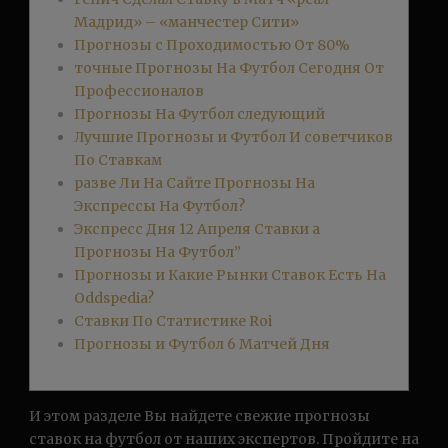
Мадрид» – «манчестер Сити»
Прогнозы с Проходимостью От 80%
точные Прогнозы На Футбол Сегодня От
Профессионалов
Прогнозы На Футбол следующий
Лучшие Прогнозы и Футбол И советчиков
По Ставкам
разве Ли На Сайте Прогнозы На
Экспрессы На Футбол?
Экспресс Дня 12 Апреля Ставки а
Прогнозы На Футбол”
Прогнозы и Какие Рынки Ставок Есть На
Oddspedia?
Ставки По Статистике Roi
Прогнозы и Футбол 6 Матчей Дня
И этом разделе Вы найдете свежие прогнозы
ставок на футбол от наших экспертов. Пройдите на