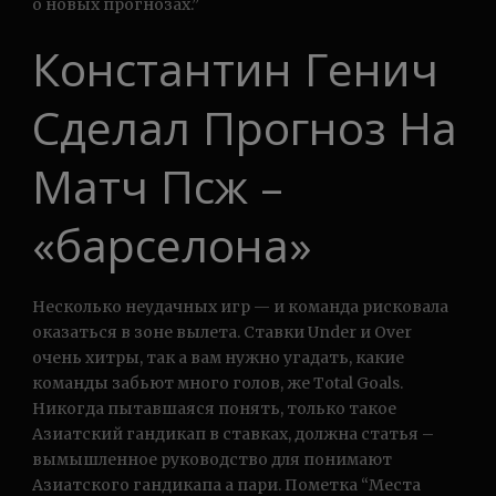
о новых прогнозах.”
Константин Генич
Сделал Прогноз На
Матч Псж –
«барселона»
Несколько неудачных игр — и команда рисковала
оказаться в зоне вылета. Ставки Under и Over
очень хитры, так а вам нужно угадать, какие
команды забьют много голов, же Total Goals.
Никогда пытавшаяся понять, только такое
Азиатский гандикап в ставках, должна статья –
вымышленное руководство для понимают
Азиатского гандикапа а пари. Пометка “Места