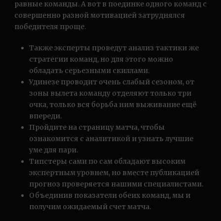
равные команды. А вот в поединке одного команд с
совершенно разной мотивацией затруднялся
победителя проще.
Также эксперты проведут анализ тактики же
стратегии команд, но для этого можно
обладать серьезными скиллами.
Удинезе проводит очень слабый сезоном, от
зоны вылета команду отделяют только три
очка, только вся борьба ним выживание ещё
впереди.
Пройдите на страницу матча, чтобы
ознакомится с аналитикой и узнать лучшие
уме для пари.
Типстеры сами по сам обладают высоким
экспертным уровнем, но вместе публикацией
прогноз проверяется нашими специалистами.
Объединив показатели обеих команд, мы и
получим ожидаемый счет матча.