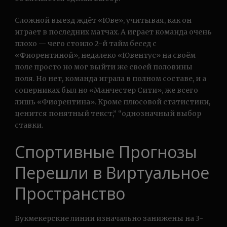
Сложной выезд ждёт «Юве», учитывая, как он
играет в последних матчах. А играет команда очень
плохо — чего стоило 2-й тайм бесед с
«Фиорентиной», недалеко «Ювентус» на своём
поле просто но мог выйти же своей половины
поля. Но нет, команда играла в полном составе, и а
соперниках был но «Манчестер Сити», же всего
лишь «Фиорентина». Кроме плюсовой статистики,
ценится понятный текст,” “однозначный выбор
ставки.
Спортивные Прогнозы
Перешли в Виртуальное
Пространство
Букмекерские линии изначально занижены на 3-