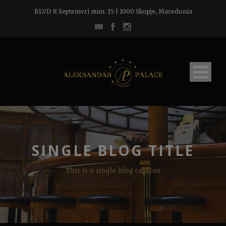
BLVD 8 Septemvri num. 15 | 1000 Skopje, Macedonia
SINGLE BLOG TITLE
This is a single blog caption