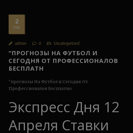
2
FEB
admin
0
Uncategorized
“ПРОГНОЗЫ НА ФУТБОЛ И
СЕГОДНЯ ОТ ПРОФЕССИОНАЛОВ
БЕСПЛАТН
“прогнозы На Футбол и Сегодня От
Профессионалов Бесплатно
Экспресс Дня 12
Апреля Ставки