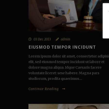
03 Dec 2013
admin
EIUSMOD TEMPOR INCIDUNT
Lorem ipsum dolor sit amet, consectetur adipisi
elit, sed eiusmod tempor incidunt ut labore et
dolore magna aliqua. Idque Caesaris facere
voluntate liceret: sese habere. Magna pars
studiorum, prodita quaerimus....
Continue Reading