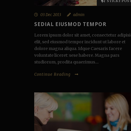
STICKY POS
03 Dec 2013
admin
SEDIAL EIUSMOD TEMPOR
Lorem ipsum dolor sit amet, consectetur adipisi
elit, sed eiusmod tempor incidunt ut labore et
dolore magna aliqua. Idque Caesaris facere
voluntate liceret: sese habere. Magna pars
studiorum, prodita quaerimus....
Continue Reading