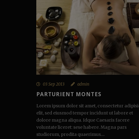
03 Sep 2013
admin
PARTURIENT MONTES
Lorem ipsum dolor sit amet, consectetur adipisi
elit, sed eiusmod tempor incidunt ut labore et
dolore magna aliqua. Idque Caesaris facere
voluntate liceret: sese habere. Magna pars
studiorum, prodita quaerimus....