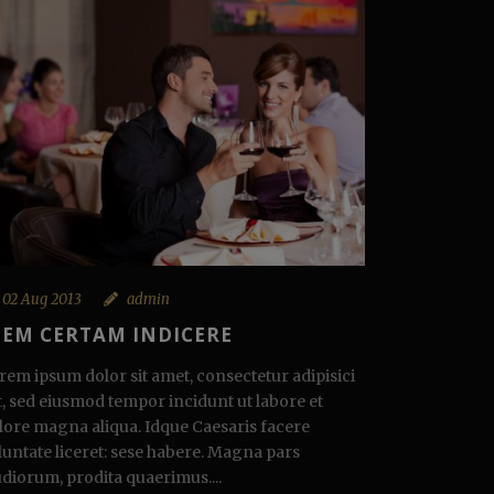
02 Aug 2013
admin
IEM CERTAM INDICERE
rem ipsum dolor sit amet, consectetur adipisici
it, sed eiusmod tempor incidunt ut labore et
lore magna aliqua. Idque Caesaris facere
luntate liceret: sese habere. Magna pars
udiorum, prodita quaerimus....