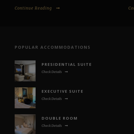
Continue Reading
Co
POPULAR ACCOMMODATIONS
PRESIDENTIAL SUITE
Check Details
EXECUTIVE SUITE
Check Details
DOUBLE ROOM
Check Details