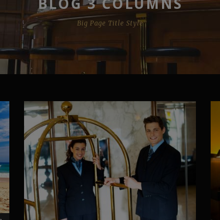
BLOG 3 COLUMNS
Big Page Title Style