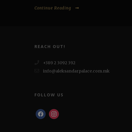
Continue Reading
REACH OUT!
+389 2 3092 392
info@aleksandarpalace.com.mk
FOLLOW US
facebook
instagram