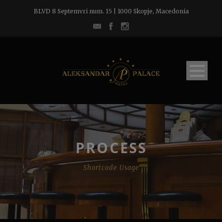
BLVD 8 Septemvri num. 15 | 1000 Skopje, Macedonia
PROCESS
Shortcode Usage