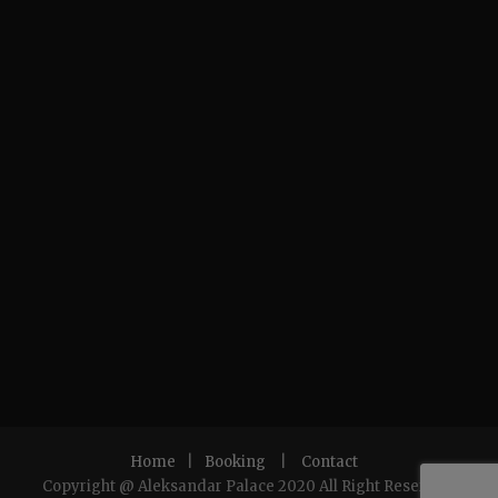
Home
|
Booking
|
Contact
Copyright @ Aleksandar Palace 2020 All Right Reserved.