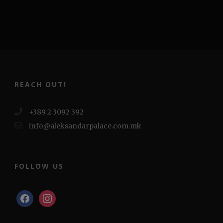
REACH OUT!
+389 2 3092 392
info@aleksandarpalace.com.mk
FOLLOW US
facebook
instagram