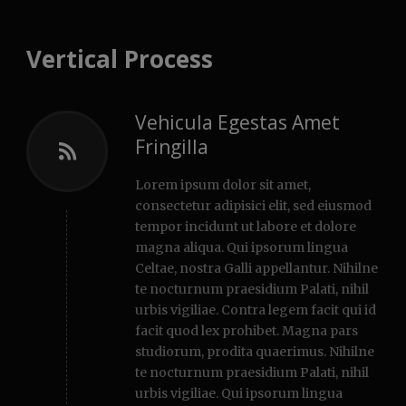
Vertical Process
Vehicula Egestas Amet
Fringilla
Lorem ipsum dolor sit amet,
consectetur adipisici elit, sed eiusmod
tempor incidunt ut labore et dolore
magna aliqua. Qui ipsorum lingua
Celtae, nostra Galli appellantur. Nihilne
te nocturnum praesidium Palati, nihil
urbis vigiliae. Contra legem facit qui id
facit quod lex prohibet. Magna pars
studiorum, prodita quaerimus. Nihilne
te nocturnum praesidium Palati, nihil
urbis vigiliae. Qui ipsorum lingua