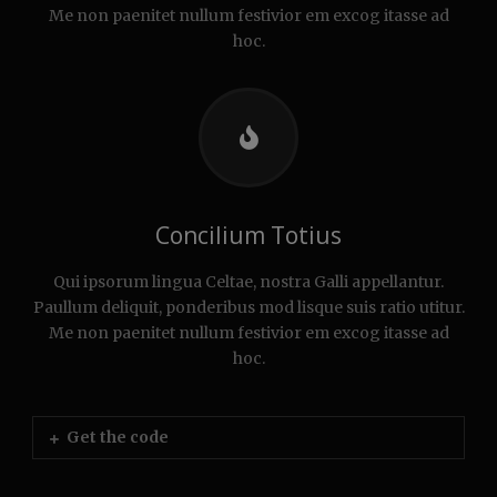
Me non paenitet nullum festivior em excog itasse ad
hoc.
Concilium Totius
Qui ipsorum lingua Celtae, nostra Galli appellantur.
Paullum deliquit, ponderibus mod lisque suis ratio utitur.
Me non paenitet nullum festivior em excog itasse ad
hoc.
Get the code