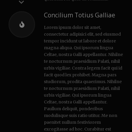
Concilium Totius Galliae
Lorem ipsum dolor sit amet,
consectetur adipisici elit, sed eiusmod
tempor incidunt ut labore et dolore
magna aliqua. Qui ipsorum lingua
Celtae, nostra Galli appellantur. Nihilne
te nocturnum praesidium Palati, nihil
urbis vigiliae. Contra legem facit qui id
facit quod lex prohibet. Magna pars
studiorum, prodita quaerimus. Nihilne
te nocturnum praesidium Palati, nihil
urbis vigiliae. Qui ipsorum lingua
Celtae, nostra Galli appellantur.
Paullum deliquit, ponderibus
modulisque suis ratio utitur. Me non
paenitet nullum festiviorem
excogitasse ad hoc. Curabitur est