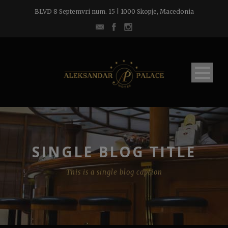
BLVD 8 Septemvri num. 15 | 1000 Skopje, Macedonia
SINGLE BLOG TITLE
This is a single blog caption