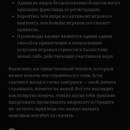
Одним из видов бездепозитных бонусов могут
признано фриспины за регистрацию.
Вероятно, чем шире ассортимент игрового
контента, чем больше игроков его сможет
привлечь.
Промокоды казино являются одним одним
способов привлечения к пользованию
услугами игровых сервисов в Казахстане
новых либо действующих участников пари.
Возможно, вы единственный человек, который
может помочь ему справиться с этим. Если
скатился назад и снова заигрался — окей, ничего
страшного, начнете по новой. Всё это выглядит
как попытка помочь, только когда тебя призван
продолжать проигрывать кварплату и страдать
из-за этого, вряд ведь это можно назвать
помощью
мостбет кз скачать
.