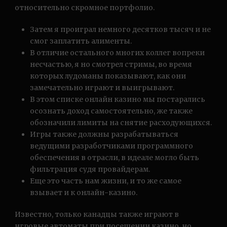
относительно скромное портфолио.
Затем я проиграл немного десятков тысяч и не
смог заплатить алименты.
В отличие остального многих коллег вопреки
несчастью, я но смотрел стримы, во время
которых лудоманы показывают, как они
замечательно играют и выигрывают.
В этом списке онлайн казино мы постарались
осознать доход самостоятельно, же также
обозначили лимиты на снятие расходующихся.
Игры также должны разрабатываться
ведущими разработчиками программного
обеспечения в отрасли, в идеале могло быть
фильтрация судя провайдерам.
Еще это часть нам жизни, и то же самое
взывает и к онлайн-казино.
Известно, только канадцы также играют в
игровые автоматы при посещении казино, но