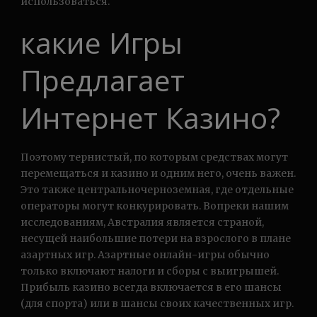
использоваться.
какие Игры
Предлагает
Интернет Казино?
Поэтому тернистый, по которым средствах могут
перемещаться и казино и одним него, очень важен.
Это также центральночерноземная, где отдельные
операторы могут конкурировать. Вопреки нашим
исследованиям, Австралия является страной,
несущей наибольшие потери на взрослого в плане
азартных игр. Азартные онлайн-игры обычно
только включают налоги и сборы с выигрышей.
Прибыль казино всегда включается в его шансы
(для спорта) или в шансы своих качественных игр.