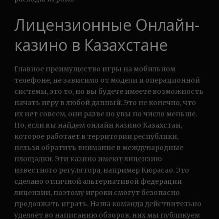
Лицензионные Онлайн-
казино в Казахстане
Главное преимущество игры на мобильном
телефоне, не зависимо от модели и операционной
системы, это то, но вы будете имеете возможность
начать игру в любой данный. Это не конечно, что
их нет совсем, они разве но увы но число меньше.
Но, если вы найдем онлайн казино Казахстан,
которое работает в территории республики,
нельзя обратить внимание в международные
площадки. Эти казино имеют лицензию
известного регулятора, например Кюрасао. Это
сделано отличной альтернативой федерации
лицензии, поэтому игроки смогут безопасно
продолжать играть. Наша команда действительно
уделяет во написанию обзоров, них мы публикуем