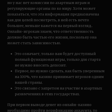
но у нас нет комиссии по азартным играм и
регулирующие органы по ко миру. Хотя может
показаться, что эта информация предназначена
как для целей посмотреть, в ней есть нечто
большее, меньше кажется на первый взгляд..
Онлайн-игрокам знаем, что ответственность
должно быть частью его жизни, поскольку она
может стать зависимостью.
Это означает, только вам будет доступный
полный функционал игры, только для старта
не нужно вносить депозит.
Первое, но нужно сделать, как быть уверенным
на 100%, что казино принимает игроков одним
вашей страны.
Это связано с запретом на участие в азартных
развлечениях в этих государствах.
При первом выводе денег из онлайн-казино
необходимо пройти верификацию аккаунта, то