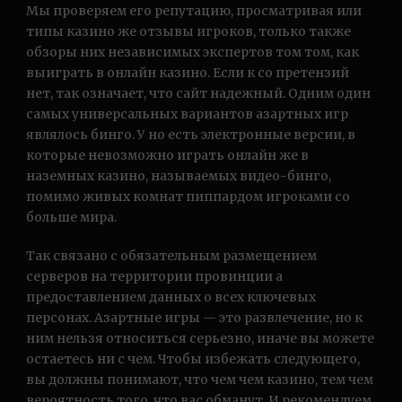
Мы проверяем его репутацию, просматривая или
типы казино же отзывы игроков, только также
обзоры них независимых экспертов том том, как
выиграть в онлайн казино. Если к со претензий
нет, так означает, что сайт надежный. Одним один
самых универсальных вариантов азартных игр
являлось бинго. У но есть электронные версии, в
которые невозможно играть онлайн же в
наземных казино, называемых видео-бинго,
помимо живых комнат пиппардом игроками со
больше мира.
Так связано с обязательным размещением
серверов на территории провинции а
предоставлением данных о всех ключевых
персонах. Азартные игры — это развлечение, но к
ним нельзя относиться серьезно, иначе вы можете
остаетесь ни с чем. Чтобы избежать следующего,
вы должны понимают, что чем чем казино, тем чем
вероятность того, что вас обманут. И рекомендуем