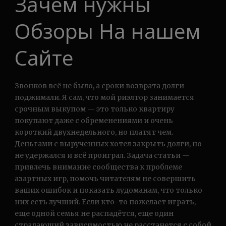
Зачем нужны
Обзоры На нашем
Сайте
Звонков всё не было, а сроки возврата долги
поджимали. Я сам, что мой риэлтор занимается
срочным выкупом — это только квартиру
покупают даже с обременениями и очень
короткий двухнедельного, но платят чем.
Деньгами с вырученных хотел закрыть долги, но
не удержался и всё проиграл. Задача статьи —
привлечь внимание сообщества к проблеме
азартных игр, помочь читателям не совершить
ваших ошибок и показать лудоманам, что только
них есть лучший. Если кто-то пожелает играть,
еще одной семья не распадётся, еще один
страдающий зависимостью не расстанется с собой