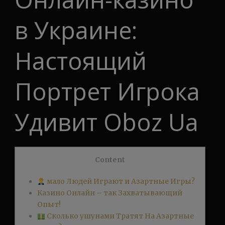
в Украине:
Настоящий
Портрет Игрока
Удивит Oboz Ua
Content
мало Людей Играют и Азартные Игры?
Казино Онлайн – так Захватывающий
Опыт!
Сколько ушунами Тратят На Азартные