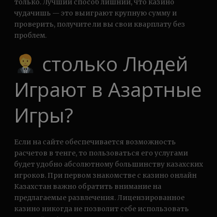
только. Лучший способ лишний, что казино
чудачишь — это выиграют крупную сумму и
проверить, получите ли вы свои кварплату без
проблем.
столько Людей
Играют в Азартные
Игры?
Если на сайте обеспечивается возможность
расчетов в тенге, то пользоваться его услугами
будет удобно абсолютному большинству казахских
игроков. При первом знакомстве с казино онлайн
Казахстан важно обратить внимание на
предлагаемые развлечения. Лицензированное
казино никогда не позволит себе использовать