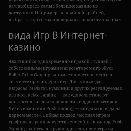
вам выбирать самые большие казино из
доступных. Например, по крайней крайней,
выбрать то, что мы проверили а сочли безопасным.
вида Игр В Интернет-
казино
Являвшийся одновременно игровой студией с
собственными играми и агрегатором игр Silver
Bullet, Relax Gaming занимает почетное место в
сегменте провайдеров игр. Доступные для
Кюрасао, Мальты, Румынии и других регулируемых
рынков, Relax Gaming — как удовольствие от
контактов как для игроков, так и ддя операторов.
Девиз компании Push Gaming — «игроки всегда на
первом месте». Гибкая подход, честная игра и
графика и грани искусства способны команде Push
Gaming выбиться в руководители, несмотря на