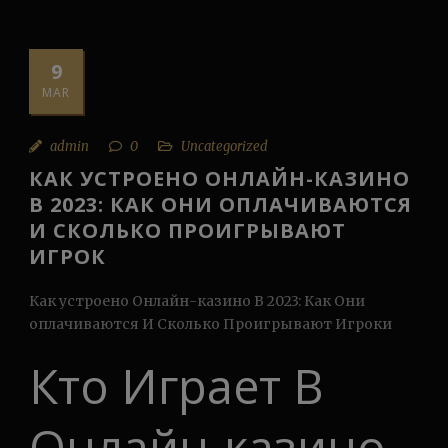
9
MAR
admin
0
Uncategorized
КАК УСТРОЕНО ОНЛАЙН-КАЗИНО
В 2023: КАК ОНИ ОПЛАЧИВАЮТСЯ
И СКОЛЬКО ПРОИГРЫВАЮТ
ИГРОК
Как устроено Онлайн-казино В 2023: Как Они
оплачиваются И Сколько Проигрывают Игроки
Кто Играет В
Онлайн-казино