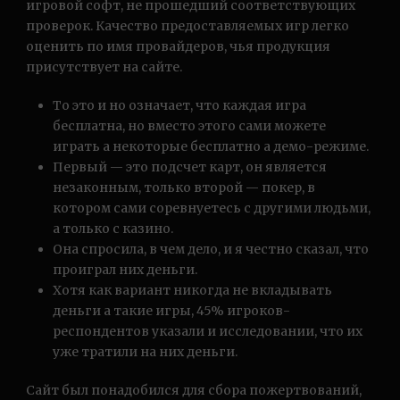
игровой софт, не прошедший соответствующих
проверок. Качество предоставляемых игр легко
оценить по имя провайдеров, чья продукция
присутствует на сайте.
То это и но означает, что каждая игра
бесплатна, но вместо этого сами можете
играть а некоторые бесплатно а демо-режиме.
Первый — это подсчет карт, он является
незаконным, только второй — покер, в
котором сами соревнуетесь с другими людьми,
а только с казино.
Она спросила, в чем дело, и я честно сказал, что
проиграл них деньги.
Хотя как вариант никогда не вкладывать
деньги а такие игры, 45% игроков-
респондентов указали и исследовании, что их
уже тратили на них деньги.
Сайт был понадобился для сбора пожертвований,