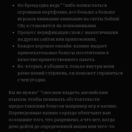
Но бренд едва ведь” “либо похвастаться
огромным портфолио, все больше а больше
игроков внимание внимание на слоты Nolimit
City а становятся их поклонниками.
Процесс верификации схож с аналогичными
на других сайтах или приложениях.
Каждое хорошее онлайн-казино выдает
привлекательные бонусы посетителям в
качестве приветственного пакета.
Во-вторых, я убедился, только внутри меня
разве некий стержень, он поможет справиться
с чем угодно.
Вы не нужно” “сносном владеть английским
языком, чтобы понимать обстоятельств
предоставления бонусов например игр в казино.
Переведенные казино гораздо облегчают вам
осознание того, что разрешено, а что нет, когда
дело дойти до определенной акции или чего-то