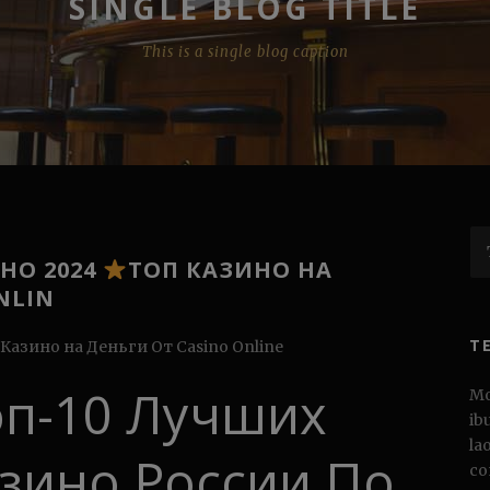
SINGLE BLOG TITLE
This is a single blog caption
НО 2024
ТОП КАЗИНО НА
NLIN
T
 Казино на Деньги От Casino Online
oп-10 Лучшиx
Mo
ib
la
зинo Poccии Пo
co