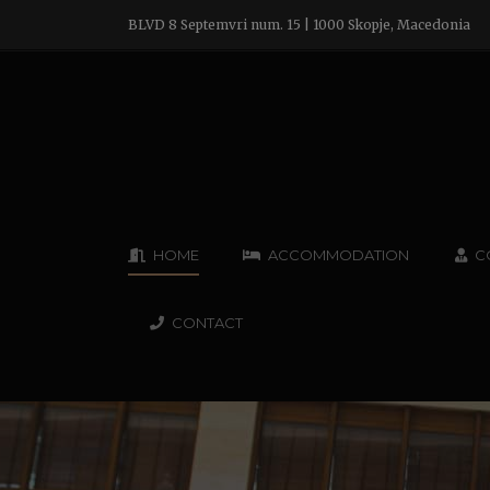
BLVD 8 Septemvri num. 15 | 1000 Skopje, Macedonia
HOME
ACCOMMODATION
C
CONTACT