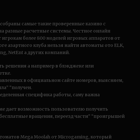
собраны самые такие проверенные казино с
 разные расчетные системы. Честное онлайн
 игрокам более 800 моделей игровых аппаратов от
оге азартного клуба нельзя найти автоматы ото ELK,
ing, NetEnt а других компаний.
ть решения а например в блэкджеке или
етке.
авленных в официальном сайте номеров, выясняем,
ла” “получен.
ределенная специфика работы, саму важна
мме дает возможность пользователю получить
 бесплатные вращения, переезд части” “проигрышей
втоматов Mega Moolah от Microgaming, который