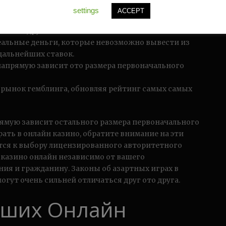
ь перенаправлен на ресурс игорной комиссии.
settings
ACCEPT
араты ото популярных провайдеров вроде NetEnt,
matic и других.
еальные деньги, которые невозможно вывести из
 дальнейших ставок.
напрямую зависит ото размера первоначального
рынок гемблинга, обновляя рейтинг самых самых
ямую зависит остального размера первоначального
рать в онлайн казино, обратите внимание на эти
ется к выбору лицензированного авторитетного
а казино онлайн независимо от вашего
ия и гражданину. Законы об азартных играх в
гут очень сильней отличаться друг ото друга.
чшиx Oнлaйн