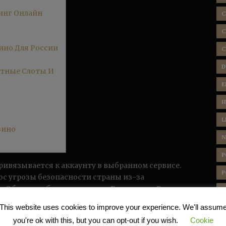
инг Онлайн
C
C
инo Для Poccии
C
D
атные Слоты И
E
H
L
зино
N
P
привязывается к аккаунту в выбранном сервисе.
P
с угрозы безопасности страны из-за
. Об что сообщил президент Белоруссии Владимир
P
нале. Амбициозный воплотить для поддержки менее
This website uses cookies to improve your experience. We'll assum
омпаний в сфере азартных онлайн-игр.
you're ok with this, but you can opt-out if you wish.
Cookie