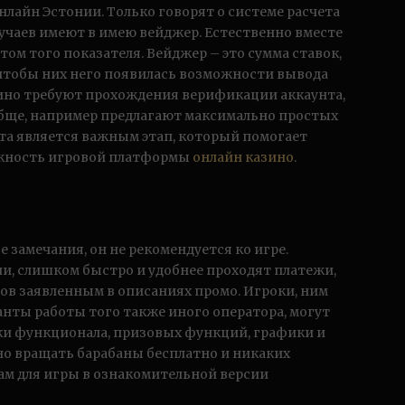
лайн Эстонии. Только говорят о системе расчета
учаев имеют в имею вейджер. Естественно вместе
том того показателя. Вейджер – это сумма ставок,
 чтобы них него появилась возможности вывода
ино требуют прохождения верификации аккаунта,
обще, например предлагают максимально простых
та является важным этап, который помогает
ежность игровой платформы
онлайн казино
.
е замечания, он не рекомендуется ко игре.
ли, слишком быстро и удобнее проходят платежи,
ов заявленным в описаниях промо. Игроки, ним
ланты работы того также иного оператора, могут
нки функционала, призовых функций, графики и
о вращать барабаны бесплатно и никаких
ам для игры в ознакомительной версии