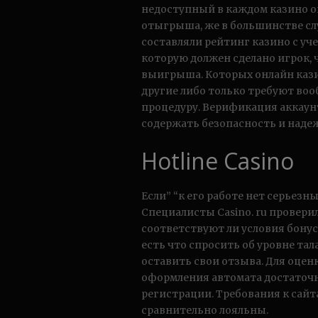
недоступный в каждом казино он
отыгрыша, же в большинстве сл
составляли рейтинг казино с уче
которую должен сделано игрок,
выигрыша. Которых онлайн каз
другие либо только требуют во
процедуру. Верификация аккаун
содержать безопасность и над
Hotline Casino
Если” “к его работе нет серьезны
Специалисты Casino. ru провери
соответствуют ли условия бонус
есть что спросить об уровне та
оставить свои отзыва. Для оце
оформления автомата достаточн
регистрации. Требования к сайт
сравнительно лояльны.