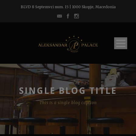
BLVD 8 Septemvri num. 15 | 1000 Skopje, Macedonia
SINGLE BLOG TITLE
This is a single blog caption