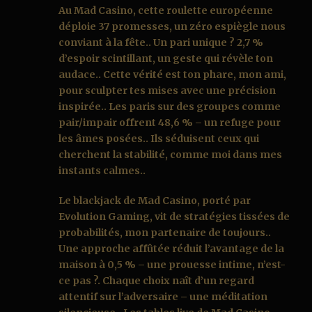
Au Mad Casino, cette roulette européenne
déploie 37 promesses, un zéro espiègle nous
conviant à la fête.. Un pari unique ? 2,7 %
d’espoir scintillant, un geste qui révèle ton
audace.. Cette vérité est ton phare, mon ami,
pour sculpter tes mises avec une précision
inspirée.. Les paris sur des groupes comme
pair/impair offrent 48,6 % – un refuge pour
les âmes posées.. Ils séduisent ceux qui
cherchent la stabilité, comme moi dans mes
instants calmes..
Le blackjack de Mad Casino, porté par
Evolution Gaming, vit de stratégies tissées de
probabilités, mon partenaire de toujours..
Une approche affûtée réduit l’avantage de la
maison à 0,5 % – une prouesse intime, n’est-
ce pas ?. Chaque choix naît d’un regard
attentif sur l’adversaire – une méditation