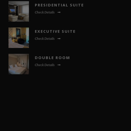
PRESIDENTIAL SUITE
Check Details
EXECUTIVE SUITE
Check Details
DOUBLE ROOM
Check Details