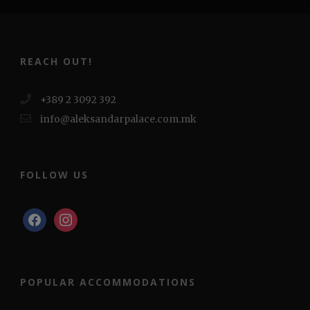
REACH OUT!
+389 2 3092 392
info@aleksandarpalace.com.mk
FOLLOW US
facebook
instagram
POPULAR ACCOMMODATIONS