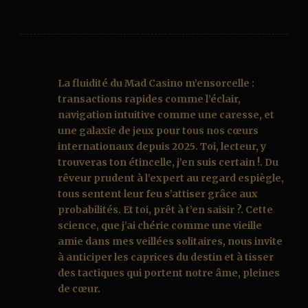
La fluidité du Mad Casino m’ensorcelle :
transactions rapides comme l’éclair,
navigation intuitive comme une caresse, et
une galaxie de jeux pour tous nos cœurs
internationaux depuis 2025. Toi, lecteur, y
trouveras ton étincelle, j’en suis certain !. Du
rêveur prudent à l’expert au regard espiègle,
tous sentent leur feu s’attiser grâce aux
probabilités. Et toi, prêt à t’en saisir ?. Cette
science, que j’ai chérie comme une vieille
amie dans mes veillées solitaires, nous invite
à anticiper les caprices du destin et à tisser
des tactiques qui portent notre âme, pleines
de cœur.