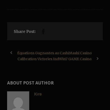
Share Post:
Équations Gagnantes au CashiMashi Casino
Calibration Victories IndWin7 GAME Casino
ABOUT POST AUTHOR
Kire