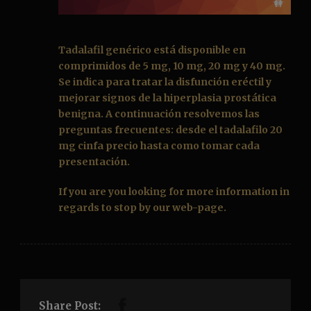
Tadalafil genérico
está disponible en
comprimidos de 5 mg, 10 mg, 20 mg y 40 mg.
Se indica para tratar la disfunción eréctil y
mejorar signos de la hiperplasia prostática
benigna. A continuación resolvemos las
preguntas frecuentes: desde el
tadalafilo 20
mg cinfa precio
hasta como tomar cada
presentación.
If you are you looking for more information in
regards to stop by our web-page.
Share Post: