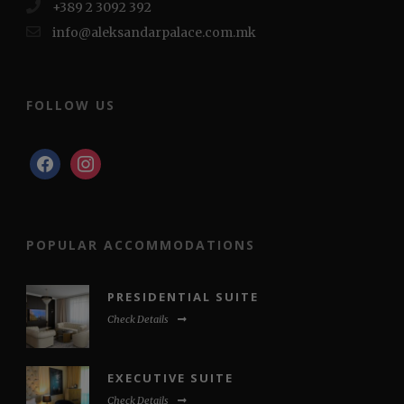
+389 2 3092 392
info@aleksandarpalace.com.mk
FOLLOW US
facebook
instagram
POPULAR ACCOMMODATIONS
PRESIDENTIAL SUITE
Check Details
EXECUTIVE SUITE
Check Details