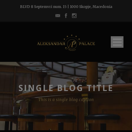
BLVD 8 Septemvri num. 15 | 1000 Skopje, Macedonia
SINGLE BLOG TITLE
This is a single blog caption