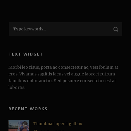
TEXT WIDGET
Morbi leo risus, porta ac consectetur ac, vest ibulum at
eros. Vivamus sagittis lacus vel augue laoreet rutrum
faucibus dolor auctor. Sed posuere consectetur est at
lobortis.
RECENT WORKS
Thumbnail open lightbox