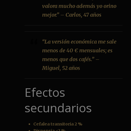
valora mucho además yo orino
mejor.” – Carlos, 47 años
“La versión económica me sale
menos de 40 € mensuales; es
menos que dos cafés.” –
Miguel, 52 años
Efectos
secundarios
Cefalea transitoria 2 %
Dispepsia <2 %