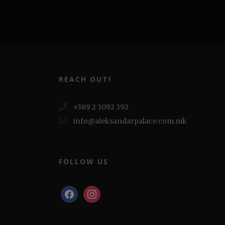
REACH OUT!
+389 2 3092 392
info@aleksandarpalace.com.mk
FOLLOW US
facebook
instagram