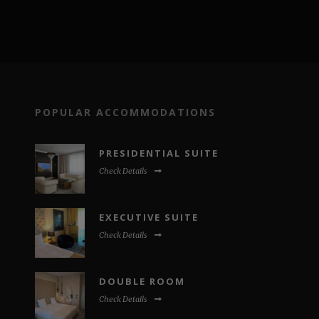
POPULAR ACCOMMODATIONS
PRESIDENTIAL SUITE
Check Details
EXECUTIVE SUITE
Check Details
DOUBLE ROOM
Check Details