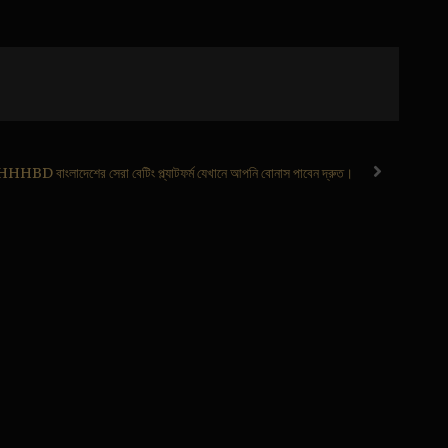
HHHBD বাংলাদেশের সেরা বেটিং প্ল্যাটফর্ম যেখানে আপনি বোনাস পাবেন দ্রুত।