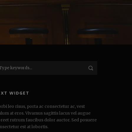
EXT WIDGET
rbi leo risus, porta ac consectetur ac, vest
ulum at eros. Vivamus sagittis lacus vel augue
oreet rutrum faucibus dolor auctor. Sed posuere
nsectetur est at lobortis.