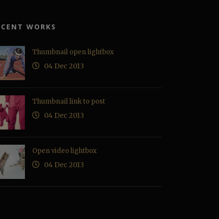
ECENT WORKS
Thumbnail open lightbox
04 Dec 2013
Thumbnail link to post
04 Dec 2013
Open video lightbox
04 Dec 2013