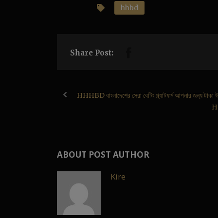
hhbd
Share Post:
HHHBD বাংলাদেশের সেরা বেটিং প্ল্যাটফর্ম আপনার জন্য টাকা 
HH
ABOUT POST AUTHOR
Kire