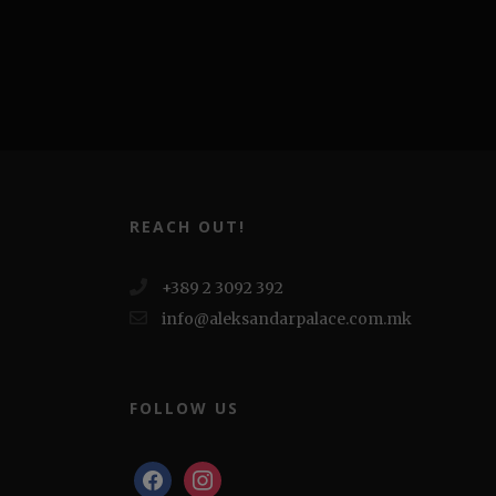
REACH OUT!
+389 2 3092 392
info@aleksandarpalace.com.mk
FOLLOW US
facebook
instagram