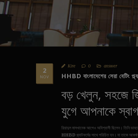
Kire
0
answer
2
HHBD বাংলাদেশের সেরা বেটিং প্ল
NOV
বড় খেলুন, সহজে জ
যুগে আপনাকে স্বা
রিয়াদুল মাসখানেক আগেও অবিশ্বাসী ছিলেন। তিনি ভাবতে
HHBD
প্ল্যাটফর্মের সাথে পরিচিত হন। যা তাকে আকর্ষ