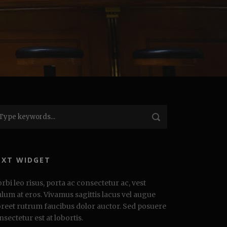
EXT WIDGET
rbi leo risus, porta ac consectetur ac, vest
ulum at eros. Vivamus sagittis lacus vel augue
oreet rutrum faucibus dolor auctor. Sed posuere
nsectetur est at lobortis.