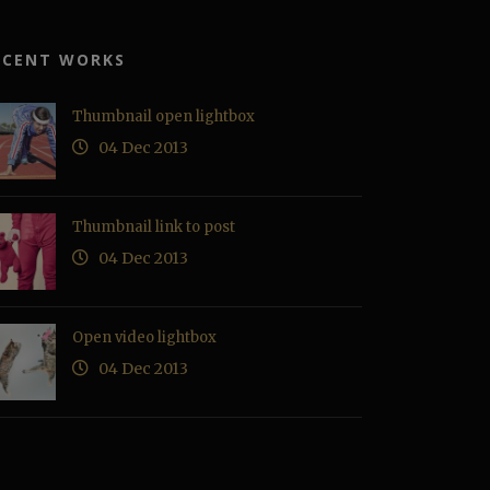
ECENT WORKS
Thumbnail open lightbox
04 Dec 2013
Thumbnail link to post
04 Dec 2013
Open video lightbox
04 Dec 2013