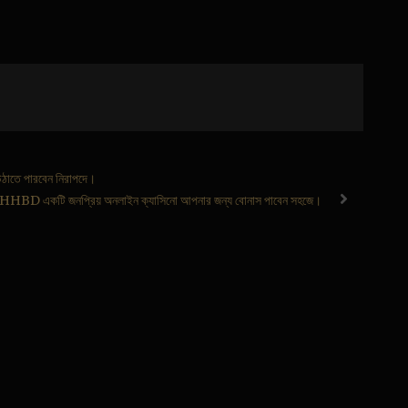
উঠাতে পারবেন নিরাপদে।
HBD একটি জনপ্রিয় অনলাইন ক্যাসিনো আপনার জন্য বোনাস পাবেন সহজে।