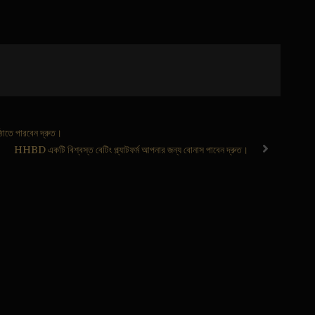
ঠাতে পারবেন দ্রুত।
HHBD একটি বিশ্বস্ত বেটিং প্ল্যাটফর্ম আপনার জন্য বোনাস পাবেন দ্রুত।