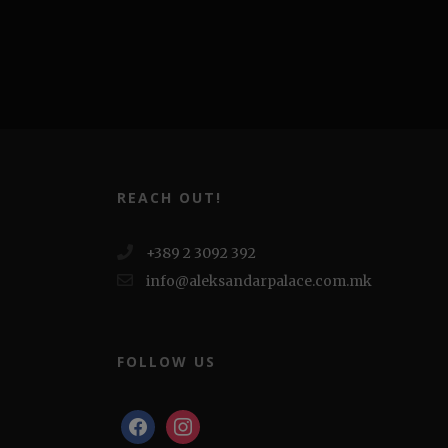
REACH OUT!
+389 2 3092 392
info@aleksandarpalace.com.mk
FOLLOW US
facebook
instagram