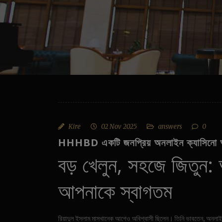
Kire
02 Nov 2025
answers
0
HHHBD একটি জনপ্রিয় অনলাইন ক্যাসিনো আ
বড় খেলুন, সহজে জিতুন: 
আপনাকে স্বাগতম
রিয়াদুল ইসলাম মাসখানেক আগেও অবিশ্বাসী ছিলেন। তিনি ভাবতেন, অনলাইন 