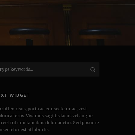
EXT WIDGET
rbi leo risus, porta ac consectetur ac, vest
ulum at eros. Vivamus sagittis lacus vel augue
oreet rutrum faucibus dolor auctor. Sed posuere
nsectetur est at lobortis.