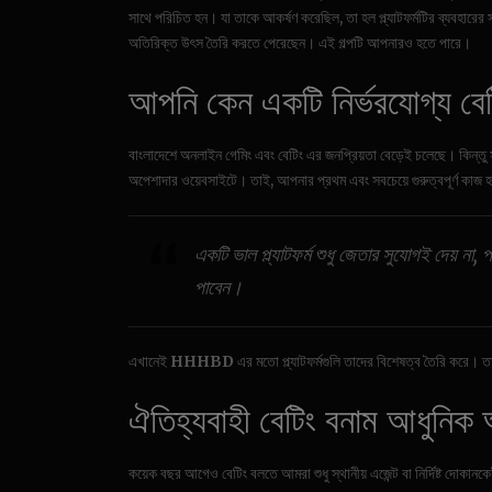
সাথে পরিচিত হন। যা তাকে আকর্ষণ করেছিল, তা হল প্ল্যাটফর্মটির ব্যবহারের
অতিরিক্ত উৎস তৈরি করতে পেরেছেন। এই গল্পটি আপনারও হতে পারে।
আপনি কেন একটি নির্ভরযোগ্য বেটিং
বাংলাদেশে অনলাইন গেমিং এবং বেটিং এর জনপ্রিয়তা বেড়েই চলেছে। কিন্তু সঙ
অপেশাদার ওয়েবসাইটে। তাই, আপনার প্রথম এবং সবচেয়ে গুরুত্বপূর্ণ কাজ 
একটি ভাল প্ল্যাটফর্ম শুধু জেতার সুযোগই দেয় ন
পাবেন।
এখানেই
HHHBD
এর মতো প্ল্যাটফর্মগুলি তাদের বিশেষত্ব তৈরি করে। ত
ঐতিহ্যবাহী বেটিং বনাম আধুনিক অন
কয়েক বছর আগেও বেটিং বলতে আমরা শুধু স্থানীয় এজেন্ট বা নির্দিষ্ট দোক