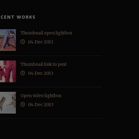
ECENT WORKS
Thumbnail open lightbox
04 Dec 2013
Thumbnail link to post
04 Dec 2013
Open video lightbox
04 Dec 2013