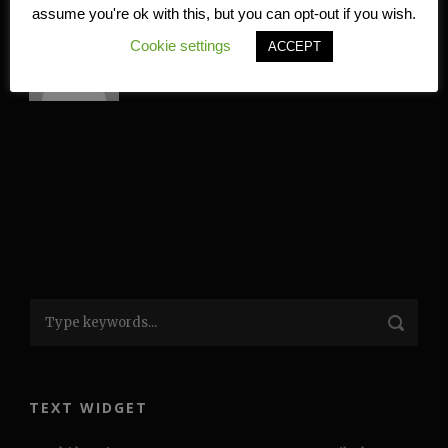
assume you're ok with this, but you can opt-out if you wish.
Kire
Cookie settings
ACCEPT
TEXT WIDGET