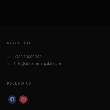
REACH OUT!
+389 2 3092 392
info@aleksandarpalace.com.mk
FOLLOW US
facebook
instagram