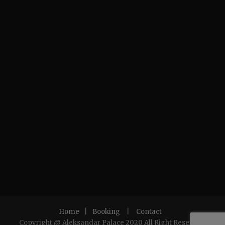
Home
|
Booking
|
Contact
Copyright @ Aleksandar Palace 2020 All Right Reserved.