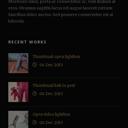
Morbi leo risus, porta ac consectetur ac, vest ibulum at
eros. Vivamus sagittis lacus vel augue laoreet rutrum
faucibus dolor auctor. Sed posuere consectetur est at
lobortis.
RECENT WORKS
Thumbnail open lightbox
04 Dec 2013
Thumbnail link to post
04 Dec 2013
Open video lightbox
04 Dec 2013