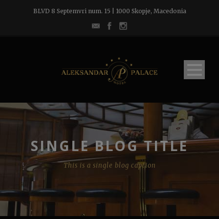
BLVD 8 Septemvri num. 15 | 1000 Skopje, Macedonia
SINGLE BLOG TITLE
This is a single blog caption