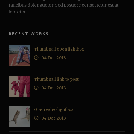
faucibus dolor auctor. Sed posuere consectetur est at
lobortis.
RECENT WORKS
Thumbnail open lightbox
04 Dec 2013
Thumbnail link to post
04 Dec 2013
Open video lightbox
04 Dec 2013