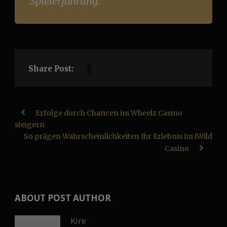
Spielerfahrung.
Share Post:
Erfolge durch Chancen im Wheelz Casino
steigern
So prägen Wahrscheinlichkeiten Ihr Erlebnis im iWild
Casino
ABOUT POST AUTHOR
Kire