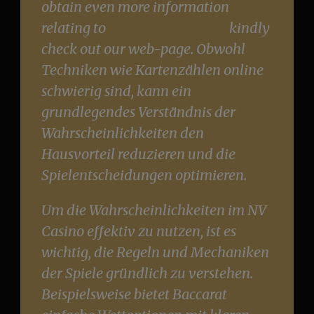
obtain even more information
relating to
casino las vegas nv
kindly
check out our web-page. Obwohl
Techniken wie Kartenzählen online
schwierig sind, kann ein
grundlegendes Verständnis der
Wahrscheinlichkeiten den
Hausvorteil reduzieren und die
Spielentscheidungen optimieren.
Um die Wahrscheinlichkeiten im NV
Casino effektiv zu nutzen, ist es
wichtig, die Regeln und Mechaniken
der Spiele gründlich zu verstehen.
Beispielsweise bietet Baccarat