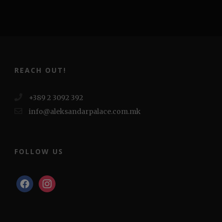
REACH OUT!
+389 2 3092 392
info@aleksandarpalace.com.mk
FOLLOW US
facebook
instagram