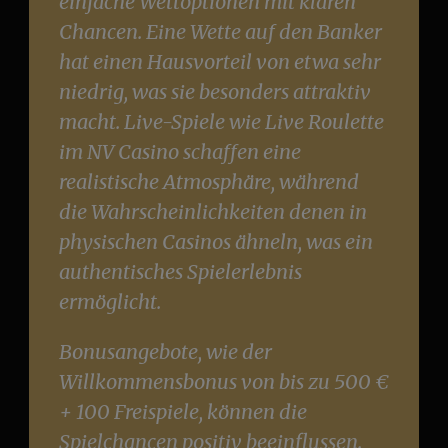
einfache Wettoptionen mit klaren
Chancen. Eine Wette auf den Banker
hat einen Hausvorteil von etwa sehr
niedrig, was sie besonders attraktiv
macht. Live-Spiele wie Live Roulette
im NV Casino schaffen eine
realistische Atmosphäre, während
die Wahrscheinlichkeiten denen in
physischen Casinos ähneln, was ein
authentisches Spielerlebnis
ermöglicht.
Bonusangebote, wie der
Willkommensbonus von bis zu 500 €
+ 100 Freispiele, können die
Spielchancen positiv beeinflussen.