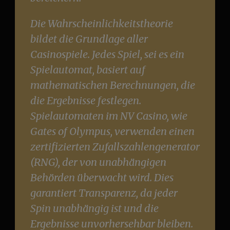
Die Wahrscheinlichkeitstheorie
bildet die Grundlage aller
Casinospiele. Jedes Spiel, sei es ein
Spielautomat, basiert auf
mathematischen Berechnungen, die
die Ergebnisse festlegen.
Spielautomaten im NV Casino, wie
Gates of Olympus, verwenden einen
zertifizierten Zufallszahlengenerator
(RNG), der von unabhängigen
Behörden überwacht wird. Dies
garantiert Transparenz, da jeder
Spin unabhängig ist und die
Ergebnisse unvorhersehbar bleiben.