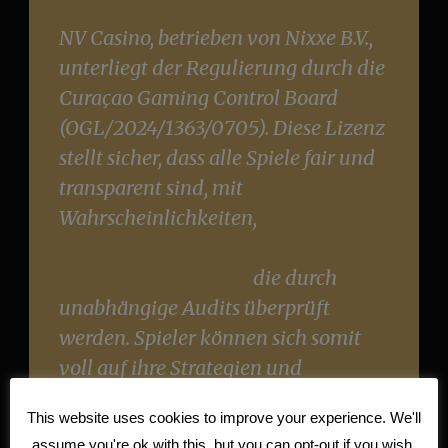
NV Casino, betrieben von Nixxe B.V.,
unterliegt der Regulierung durch die
Curaçao Gaming Control Board
(OGL/2024/1363/0705). Diese Lizenz
stellt sicher, dass alle Spiele fair und
transparent sind, mit
Wahrscheinlichkeiten,
boulder
station hotel and casino boulder
highway las vegas nv
die durch
unabhängige Audits überprüft
werden. Spieler können sich somit
voll auf ihre Strategien und
Entscheidungen konzentrieren, ohne
This website uses cookies to improve your experience. We'll
Manipulationen befürchten zu
assume you're ok with this, but you can opt-out if you wish.