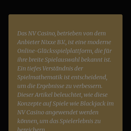
Das NV Casino, betrieben von dem
Anbieter Nixxe B.V., ist eine moderne
Online-Glücksspielplattform, die für
ihre breite Spielauswahl bekannt ist.
Ein tiefes Verständnis der
Spielmathematik ist entscheidend,
um die Ergebnisse zu verbessern.
Dieser Artikel beleuchtet, wie diese
Konzepte auf Spiele wie Blackjack im
NV Casino angewendet werden
können, um das Spielerlebnis zu
bereichern.