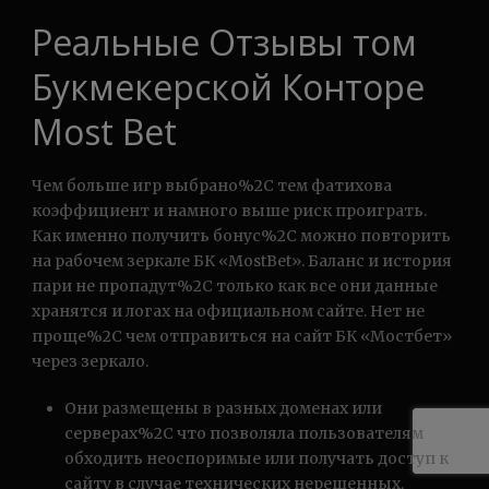
Реальные Отзывы том
Букмекерской Конторе
Most Bet
Чем больше игр выбрано%2C тем фатихова
коэффициент и намного выше риск проиграть.
Как именно получить бонус%2C можно повторить
на рабочем зеркале БК «MostBet». Баланс и история
пари не пропадут%2C только как все они данные
хранятся и логах на официальном сайте. Нет не
проще%2C чем отправиться на сайт БК «Мостбет»
через зеркало.
Они размещены в разных доменах или
серверах%2C что позволяла пользователям
обходить неоспоримые или получать доступ к
сайту в случае технических нерешенных.