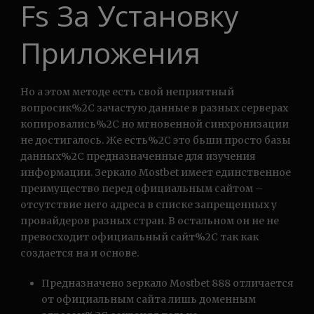
Fs За Установку
Приложения
Но а этом методе есть свой неприятный
вопросик%2C зачастую данные в разных серверах
копировались%2C но мгновенной синхронизации
не достигалось. Же есть%2C это бьши просто базы
данных%2C предназначенные для изучения
информации. Зеркало Mostbet имеет единственное
преимущество перед официальным сайтом –
отсутствие него адреса в списке запрещенных у
провайдеров разных стран. В остальном он не не
превосходит официальный сайт%2C так как
создается на и основе.
Предназначено зеркало Mostbet 888 отличается
от официальным сайта лишь доменным