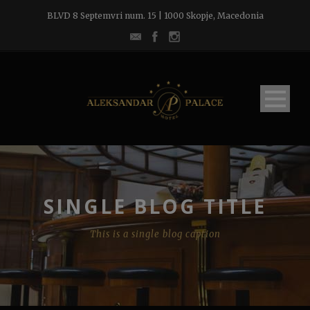
BLVD 8 Septemvri num. 15 | 1000 Skopje, Macedonia
SINGLE BLOG TITLE
This is a single blog caption