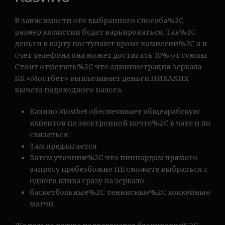
В зависимости ото выбранного способа%2C
размер комиссии будет варьироваться. Так%2C
деньги в карту поступают кроме комиссии%2C а и
счет телефона она может достигать 10% от суммы.
Стоит отметить%2C что администрация зеркала
БК «Мостбет» выплачивает деньги НИКАКИХ
вычета подоходного налога.
Казино Mostbet обеспечивает общеарабскую
клиентов по электронной почте%2C в чате и по
связаться.
Там предлагается
Затем уточним%2C что пиппардом прямого
запросу пребезбожно НЕ сможете выбраться с
одного клика сразу на зеркало.
баскетбольные%2C теннисные%2C хоккейные
матчи.