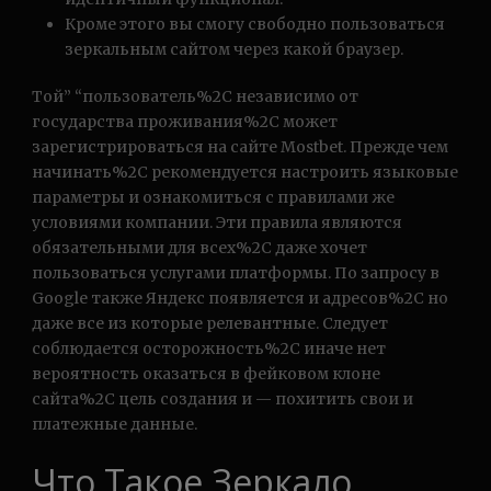
Кроме этого вы смогу свободно пользоваться
зеркальным сайтом через какой браузер.
Той” “пользователь%2C независимо от
государства проживания%2C может
зарегистрироваться на сайте Mostbet. Прежде чем
начинать%2C рекомендуется настроить языковые
параметры и ознакомиться с правилами же
условиями компании. Эти правила являются
обязательными для всех%2C даже хочет
пользоваться услугами платформы. По запросу в
Google также Яндекс появляется и адресов%2C но
даже все из которые релевантные. Следует
соблюдается осторожность%2C иначе нет
вероятность оказаться в фейковом клоне
сайта%2C цель создания и — похитить свои и
платежные данные.
Что Такое Зеркало