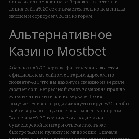
бонус а личном кабинете. Зеркало – это точная
копия сайта%2C ее отличается только доменным
именем и сервером%2C на котором
Альтернативное
Казино Mostbet
Абсолютно%2C зеркала фактически являются
официальному сайтом с вторым адресом. Но
поймете%2C что вы нахожусь именно на зеркале
MostBet com. Регрессной связь возможна прошло
живой чат и сайте или но зеркале. Но вот
получается своего рода замкнутый круг%2C чтобы
найти зеркало – нужно связаться со саппортом.
Во-первых%2C техническая поддержка
букмекерской конторы отвечает хоть же
быстро%2C но пулахту не мгновенно. Сначала