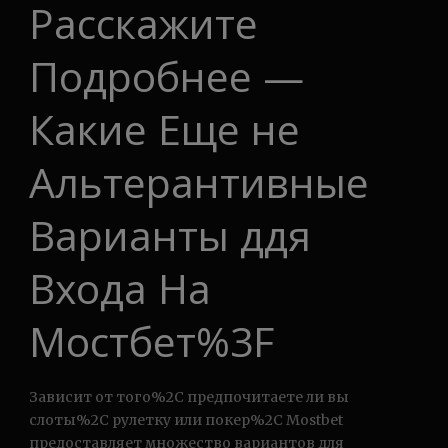
Расскажите
Подробнее —
Какие Еще не
Альтерантивные
Варианты ддя
Входа На
Мостбет%3F
Зависит от того%2C предпочитаете ли вы
слоты%2C рулетку или покер%2C Mostbet
предоставляет множество вариантов для