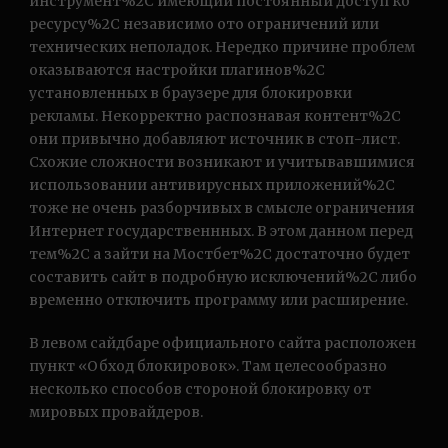
инструмент%2C имеющий постоянный доступ ко
ресурсу%2C независимо ото ограничений или
технических неполадок. Нередко причине проблем
оказываются настройки плагинов%2C
установленных в браузере для блокировки
рекламы. Некорректно распознавая контент%2C
они привычно добавляют источник в стоп-лист.
Схожие сложности возникают и учитывавшимися
использовании антивирусных приложений%2C
тоже не очень разборчивых в смысле ограничения
Интернет государственнных. В этом данном перед
тем%2C а зайти на Мостбет%2C достаточно будет
составить сайт в подробную исключений%2C либо
временно отключить программу или расширение.
В левом сайдбаре официального сайта расположен
пункт «Обход блокировок». Там целесообразно
несколько способов стороной блокировку от
мировых провайдеров.