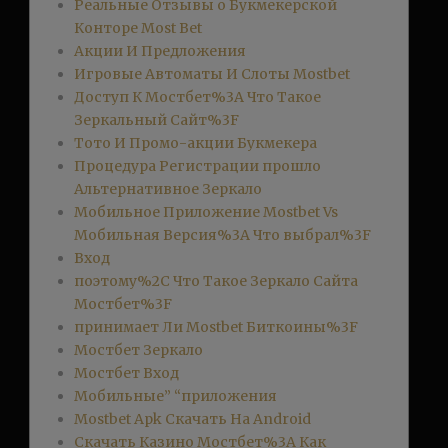
Реальные Отзывы о Букмекерской
Конторе Most Bet
Акции И Предложения
Игровые Автоматы И Слоты Mostbet
Доступ К Мостбет%3A Что Такое
Зеркальный Сайт%3F
Тото И Промо-акции Букмекера
Процедура Регистрации прошло
Альтернативное Зеркало
Мобильное Приложение Mostbet Vs
Мобильная Версия%3A Что выбрал%3F
Вход
поэтому%2C Что Такое Зеркало Сайта
Мостбет%3F
принимает Ли Mostbet Биткоины%3F
Мостбет Зеркало
Мостбет Вход
Мобильные” “приложения
Mostbet Apk Скачать На Android
Скачать Казино Мостбет%3A Как