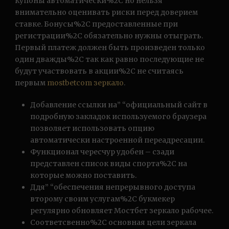
купоны автоматически%2C но нельзя
внимательно оценивать риски перед доверием
ставке. Бонусы%2C предоставленные при
регистрации%2C обязательно нужны отыграть.
Первый платеж должен быть произведен только
один дважды%2C так как равно последующие не
будут участвовать в акции%2C не считаясь
первым
mostbetcom зеркало
.
Добавление ссылки на” “официальный сайт в
подробную закладок используемого браузера
позволяет использовать опцию
автоматически настроенной переадресации.
Функционал чересчур удобен – сзади
представлен список виды спорта%2C на
которые можно поставить.
Ддя” “обеспечения непрерывного доступа
второму своим услугам%2C букмекер
регулярно обновляет Мостбет зеркало рабочее.
Соответсвенно%2C основная цели зеркала