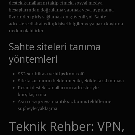
destek kanallarını takip etmek, sosyal medya
hesaplarından doğrulama yapmak veya uygulama
üzerinden giriş sağlamak en güvenli yol. Sahte
adreslere dikkat edin; kişisel bilgiler veya para kaybına
neden olabilirler.
Sahte siteleri tanıma
yöntemleri
SSL sertifikası ve https kontrolü
Site tasarımının beklenmedik şekilde farklı olması
Resmi destek kanallarının adresleriyle
karşılaştırma
Aşırı cazip veya mantıksız bonus tekliflerine
şüpheyle yaklaşma
Teknik Rehber: VPN,