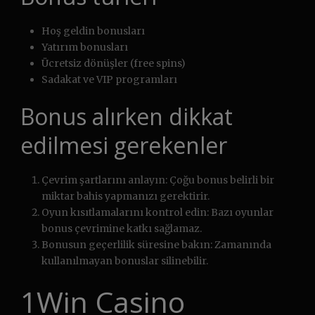
Hoş geldin bonusları
Yatırım bonusları
Ücretsiz dönüşler (free spins)
Sadakat ve VIP programları
Bonus alırken dikkat
edilmesi gerekenler
Çevrim şartlarını anlayın: Çoğu bonus belirli bir
miktar bahis yapmanızı gerektirir.
Oyun kısıtlamalarını kontrol edin: Bazı oyunlar
bonus çevrimine katkı sağlamaz.
Bonusun geçerlilik süresine bakın: Zamanında
kullanılmayan bonuslar silinebilir.
1Win Casino