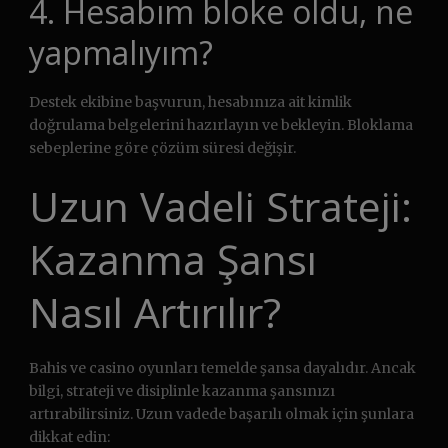
4. Hesabım bloke oldu, ne
yapmalıyım?
Destek ekibine başvurun, hesabınıza ait kimlik
doğrulama belgelerini hazırlayın ve bekleyin. Bloklama
sebeplerine göre çözüm süresi değişir.
Uzun Vadeli Strateji:
Kazanma Şansı
Nasıl Artırılır?
Bahis ve casino oyunları temelde şansa dayalıdır. Ancak
bilgi, strateji ve disiplinle kazanma şansınızı
artırabilirsiniz. Uzun vadede başarılı olmak için şunlara
dikkat edin: