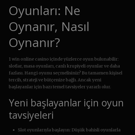
Oyunları: Ne
Oynanır, Nasıl
Oynanır?
1 win online casino içinde yüzlerce oyun bulunabilir:
slotlar, masa oyunları, canlı krupiyeli oyunlar ve daha
fazlası. Hangi oyunu seçmelisiniz? Bu tamamen kişisel
tercih, strateji ve bütçenize bağlı. Ancak yeni
başlayanlar için bazı temel tavsiyeler yararlı olur.
Yeni başlayanlar için oyun
tavsiyeleri
Slot oyunlarıyla başlayın: Düşük bahisli oyunlarla