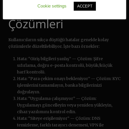
Hatalar ve
Cookie settings
ACCEPT
Çözümleri
Kullanıcıların sıkça düştüğü hatalar genelde kolay
çözümlerle düzeltilebiliyor. İşte bazı örnekler:
Hata: “Giriş bilgileri yanlış” — Çözüm: Şifre
sıfırlama, doğru e-posta kontrolü, büyük/küçük
harf kontrolü.
Hata: “Para çekim onayı bekleniyor” — Çözüm: KYC
işlemlerini tamamlayın, banka bilgilerinizi
doğrulayın.
Hata: “Uygulama çalışmıyor” — Çözüm:
Uygulamayı güncelleyin veya yeniden yükleyin,
cihaz yazılımını kontrol edin.
Hata: “Siteye erişilemiyor” — Çözüm: DNS
temizleme, farklı tarayıcı denemesi, VPN ile