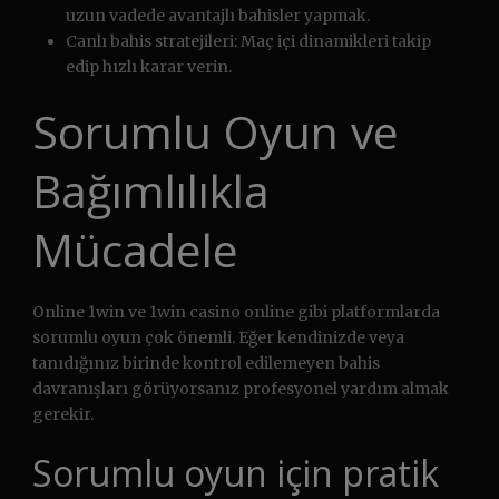
uzun vadede avantajlı bahisler yapmak.
Canlı bahis stratejileri: Maç içi dinamikleri takip
edip hızlı karar verin.
Sorumlu Oyun ve
Bağımlılıkla
Mücadele
Online 1win ve 1win casino online gibi platformlarda
sorumlu oyun çok önemli. Eğer kendinizde veya
tanıdığınız birinde kontrol edilemeyen bahis
davranışları görüyorsanız profesyonel yardım almak
gerekir.
Sorumlu oyun için pratik