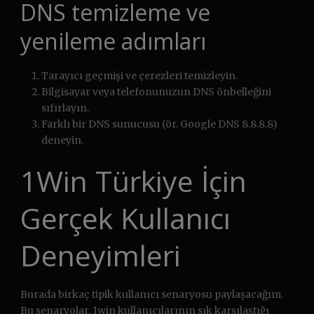
DNS temizleme ve
yenileme adımları
Tarayıcı geçmişi ve çerezleri temizleyin.
Bilgisayar veya telefonunuzun DNS önbelleğini
sıfırlayın.
Farklı bir DNS sunucusu (ör. Google DNS 8.8.8.8)
deneyin.
1Win Türkiye İçin
Gerçek Kullanıcı
Deneyimleri
Burada birkaç tipik kullanıcı senaryosu paylaşacağım.
Bu senaryolar, 1win kullanıcılarının sık karşılaştığı