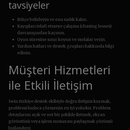
tavsiyeler
Bütçe belirleyin ve ona sadık kalın.
Kayıpları telafi etmeye çalışma (chasing losses)
davranışından kaçının.
Oyun süresine sınır koyun ve molalar verin.
Yardım hatları ve destek grupları hakkında bilgi
edinin.
Müşteri Hizmetleri
ile Etkili İletişim
1win türkiye destek ekibiyle doğru iletişim kurmak,
problemi hızlıca çözmenin en iyi yoludur. Problem
detaylarını açık ve net bir şekilde iletmek, ekran
görüntüsü veya işlem numarası paylaşmak çözümü
hızlandırır.