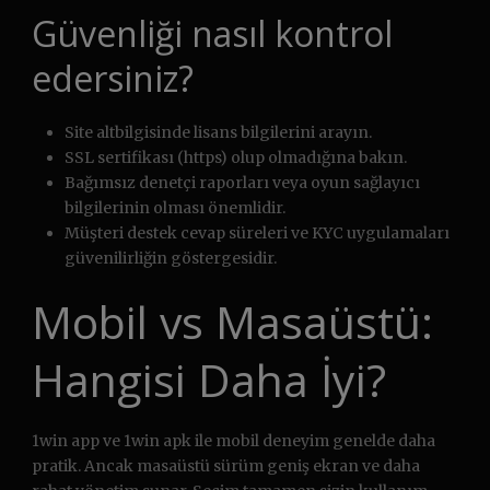
Güvenliği nasıl kontrol
edersiniz?
Site altbilgisinde lisans bilgilerini arayın.
SSL sertifikası (https) olup olmadığına bakın.
Bağımsız denetçi raporları veya oyun sağlayıcı
bilgilerinin olması önemlidir.
Müşteri destek cevap süreleri ve KYC uygulamaları
güvenilirliğin göstergesidir.
Mobil vs Masaüstü:
Hangisi Daha İyi?
1win app ve 1win apk ile mobil deneyim genelde daha
pratik. Ancak masaüstü sürüm geniş ekran ve daha