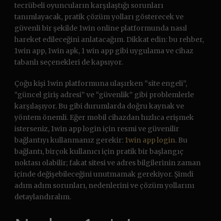
tecrübeli oyuncuların karşılaştığı sorunları
tanımlayacak, pratik çözüm yolları gösterecek ve
güvenli bir şekilde 1win online platformunda nasıl
hareket edileceğini anlatacağım. Dikkat edin: bu rehber,
1win app, 1win apk, 1 win app gibi uygulama ve cihaz
tabanlı seçenekleri de kapsıyor.
Çoğu kişi 1win platformuna ulaşırken “site engeli”,
“güncel giriş adresi” ve “güvenlik” gibi problemlerle
karşılaşıyor. Bu gibi durumlarda doğru kaynak ve
yöntem önemli. Eğer mobil cihazdan hızlıca erişmek
isterseniz, 1win app login için resmi ve güvenilir
bağlantıyı kullanmanız gerekir:
1win app login
. Bu
bağlantı, birçok kullanıcı için pratik bir başlangıç
noktası olabilir; fakat sitesi ve adres bilgilerinin zaman
içinde değişebileceğini unutmamak gerekiyor. Şimdi
adım adım sorunları, nedenlerini ve çözüm yollarını
detaylandıralım.