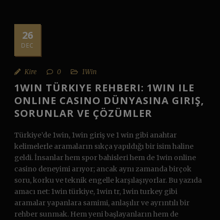
26
DEC
Kire
0
1Win
1WIN TÜRKIYE REHBERI: 1WIN ILE
ONLINE CASINO DÜNYASINA GIRIŞ,
SORUNLAR VE ÇÖZÜMLER
Türkiye’de 1win, 1win giriş ve 1 win gibi anahtar
kelimelerle aramaların sıkça yapıldığı bir isim haline
geldi. İnsanlar hem spor bahisleri hem de 1win online
casino deneyimi arıyor; ancak aynı zamanda birçok
soru, korku ve teknik engelle karşılaşıyorlar. Bu yazıda
amacı net: 1win türkiye, 1win tr, 1win turkey gibi
aramalar yapanlara samimi, anlaşılır ve ayrıntılı bir
rehber sunmak. Hem yeni başlayanların hem de