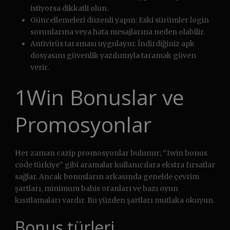
istiyorsa dikkatli olun.
Güncellemeleri düzenli yapın: Eski sürümler login
sorunlarına veya hata mesajlarına neden olabilir.
Antivirüs taraması uygulayın: İndirdiğiniz apk
dosyasını güvenlik yazılımıyla taramak güven
verir.
1Win Bonuslar ve
Promosyonlar
Her zaman cazip promosyonlar bulunur; “1win bonus
code türkiye” gibi aramalar kullanıcılara ekstra fırsatlar
sağlar. Ancak bonusların arkasında genelde çevrim
şartları, minimum bahis oranları ve bazı oyun
kısıtlamaları vardır. Bu yüzden şartları mutlaka okuyun.
Bonus türleri