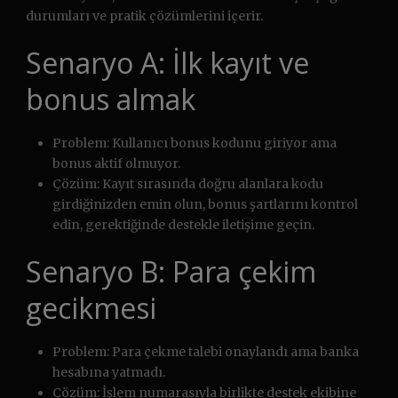
durumları ve pratik çözümlerini içerir.
Senaryo A: İlk kayıt ve
bonus almak
Problem: Kullanıcı bonus kodunu giriyor ama
bonus aktif olmuyor.
Çözüm: Kayıt sırasında doğru alanlara kodu
girdiğinizden emin olun, bonus şartlarını kontrol
edin, gerektiğinde destekle iletişime geçin.
Senaryo B: Para çekim
gecikmesi
Problem: Para çekme talebi onaylandı ama banka
hesabına yatmadı.
Çözüm: İşlem numarasıyla birlikte destek ekibine