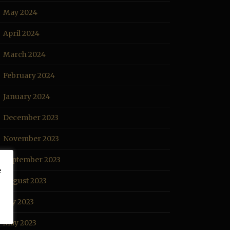
May 2024
April 2024
March 2024
February 2024
January 2024
December 2023
November 2023
September 2023
e
August 2023
July 2023
May 2023