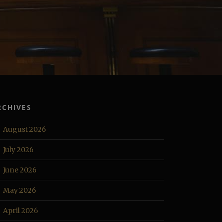
RCHIVES
August 2026
July 2026
June 2026
May 2026
April 2026