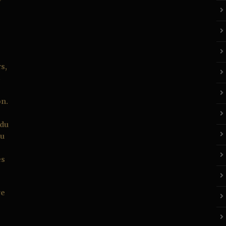
s,
s
on.
 du
du
es
re