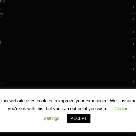
Les
2
TP
é
t
e
This website uses cookies to improve your experience. We'll assum
es
you're ok with this, but you can opt-out if you wish.
Cookie
settings
ACCEPT