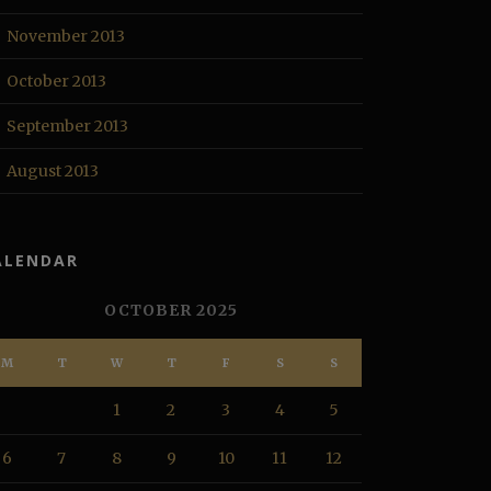
November 2013
October 2013
September 2013
August 2013
ALENDAR
OCTOBER 2025
M
T
W
T
F
S
S
1
2
3
4
5
6
7
8
9
10
11
12