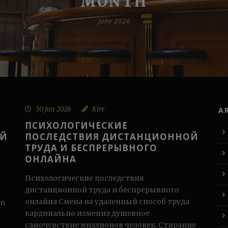
MONTH
June 2026
30 Jun 2026
Kire
A
ПСИХОЛОГИЧЕСКИЕ
ОЙ
ПОСЛЕДСТВИЯ ДИСТАНЦИОННОЙ
ТРУДА И БЕСПРЕРЫВНОГО
ОНЛАЙНА
Психологические последствия
дистанционной труда и беспрерывного
онлайна Смена на удаленный способ труда
on
кардинально изменил душевное
самочувствие миллионов человек. Стирание