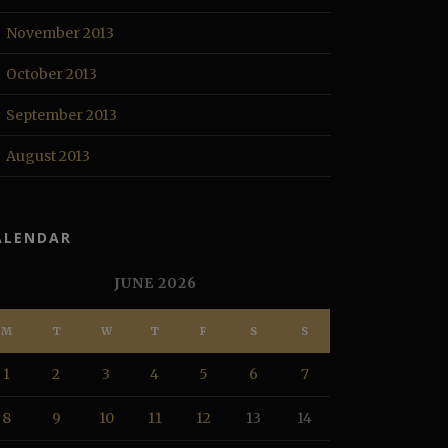
November 2013
October 2013
September 2013
August 2013
ALENDAR
JUNE 2026
M
T
W
T
F
S
S
1
2
3
4
5
6
7
8
9
10
11
12
13
14