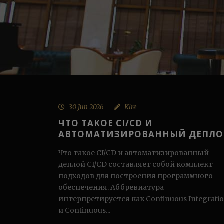
30 Jun 2026
Kire
ЧТО ТАКОЕ CI/CD И
АВТОМАТИЗИРОВАННЫЙ ДЕПЛ
Что такое CI/CD и автоматизированный
деплой CI/CD составляет собой комплект
подходов для построения программного
обеспечения. Аббревиатура
интерпретируется как Continuous Integrati
и Continuous...