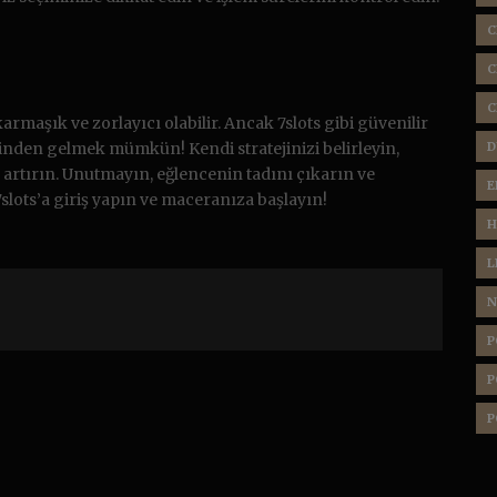
C
C
C
maşık ve zorlayıcı olabilir. Ancak 7slots gibi güvenilir
esinden gelmek mümkün! Kendi stratejinizi belirleyin,
D
 artırın. Unutmayın, eğlencenin tadını çıkarın ve
E
slots’a giriş yapın ve maceranıza başlayın!
H
L
N
P
P
P