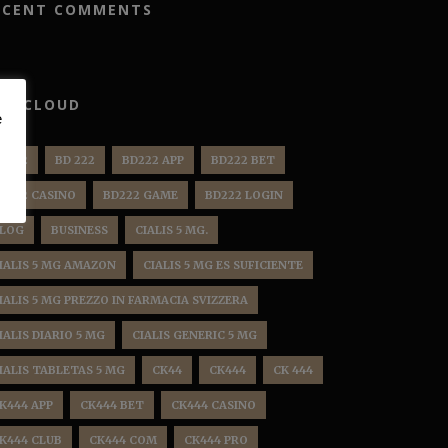
ECENT COMMENTS
AG CLOUD
e
D222
BD 222
BD222 APP
BD222 BET
D222 CASINO
BD222 GAME
BD222 LOGIN
LOG
BUSINESS
CIALIS 5 MG.
IALIS 5 MG AMAZON
CIALIS 5 MG ES SUFICIENTE
IALIS 5 MG PREZZO IN FARMACIA SVIZZERA
IALIS DIARIO 5 MG
CIALIS GENERIC 5 MG
IALIS TABLETAS 5 MG
CK44
CK444
CK 444
K444 APP
CK444 BET
CK444 CASINO
K444 CLUB
CK444 COM
CK444 PRO