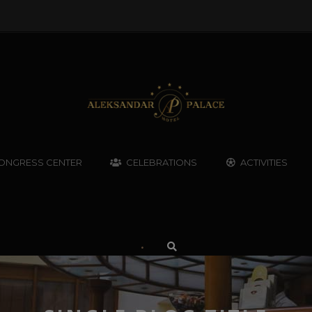
ONGRESS CENTER
CELEBRATIONS
ACTIVITIES
•