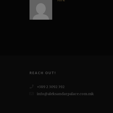
REACH OUT!
+389 2 3092 392
info@aleksandarpalace.com.mk