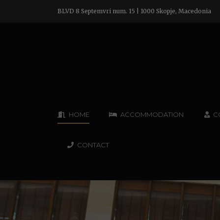
BLVD 8 Septemvri num. 15 | 1000 Skopje, Macedonia
HOME
ACCOMMODATION
C
CONTACT