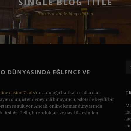
SINGLE BLOG TITLE
This is a single blog caption
NO DÜNYASINDA EĞLENCE VE
T
line casino 7slots
‘un sunduğu harika fırsatlardan
yan olun, ister deneyimli bir oyuncu, 7slots ile keyifli bir
Mo
 ortam sunuluyor. Ancak, online kumar dünyasında
ib
bilirsiniz. Gelin, bu zorlukları ve nasıl üstesinden
la
co