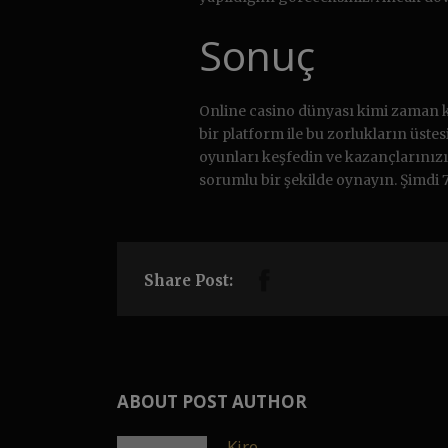
Sonuç
Online casino dünyası kimi zaman kar
bir platform ile bu zorlukların üst
oyunları keşfedin ve kazançlarınızı
sorumlu bir şekilde oynayın. Şimdi 7
Share Post:
ABOUT POST AUTHOR
Kire