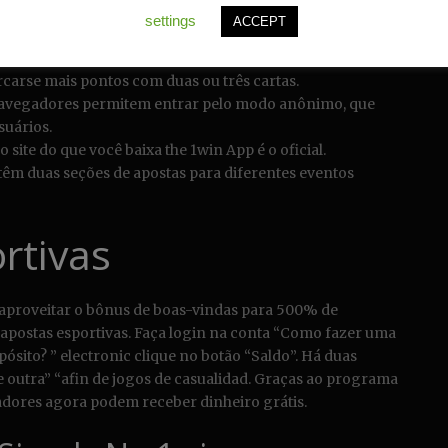
, encontramos Pix, billete, carteiras eletrônicas
settings
ACCEPT
 uma extensa listagem de criptomoedas, asi como Bitcoin,
arcarse mais pontos com duas ou três cartas.
navegadores permitem entrar pelo modo anônimo, que
suários.
 o site do que você baixa the 1win App é o oficial.
l têm duas seções de apostas para diferentes eventos
rtivas
 aproveitar o bônus de boas-vindas para 500% de
apostas esportivas. Faça login na conta “Como fazer uma
sito? ” electronic clique no botão “Saldo”. Há duas
 outra” “afin de jogos de casualidad. Graças ao programa
gadores agora podem receber dinheiro grátis.