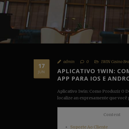
admin
0
1WIN Casino Bra
17
APLICATIVO 1WIN: C
JUN
APP PARA IOS E ANDR
Aplicativo 1win: Como Produzir O 
localize an expresamente que você 
Content
Suporte Ao Cliente