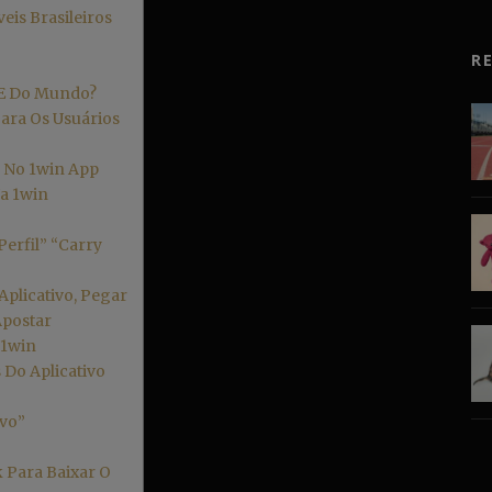
eis Brasileiros
R
 E Do Mundo?
ara Os Usuários
 No 1win App
a 1win
Perfil” “Carry
Aplicativo, Pegar
Apostar
 1win
 Do Aplicativo
ivo”
 Para Baixar O