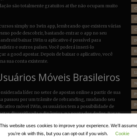
talação são totalmente gratuitos at the não ocupam muito
C
C
ecursos simply no 1win app, lembrando que existem várias
C
smo pode descobrir, bastando entrar o app no seu
 android baixar 1Win u aplicativo é possível para
D
sileiro e outros países. Você poderá inseri-lo
E
r a good apostar. Depois de baixar o aplicativo, você
na sua conta existente.
H
L
Usuários Móveis Brasileiros
N
nsiderada líder no setor de apostas online a partir de sua
P
esa passou por um trâmite de rebranding, mudando seu
P
cativo móvel 1Win, os usuários tem a possibilidade de
stas diversificada e dinâmica, na ponta dos dedos. Paran
P
 imersiva, o aplicativo móvel do 1Win proporciona
This website uses cookies to improve your experience. We'll assum
you're ok with this, but you can opt-out if you wish.
Cookie