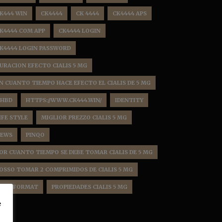
K444 WIN
CK4444
CK 4444
CK4444 APS
K4444 COM APP
CK4444 LOGIN
K4444 LOGIN PASSWORD
URACION EFECTO CIALIS 5 MG
N CUANTO TIEMPO HACE EFECTO EL CIALIS DE 5 MG
HBD
HTTPS://WWW.CK444.WIN/
IDENTITY
IFE STYLE
MIGLIOR PREZZO CIALIS 5 MG
EWS
PINQO
OR CUANTO TIEMPO SE DEBE TOMAR CIALIS DE 5 MG
OSSO TOMAR 2 COMPRIMIDOS DE CIALIS 5 MG
OST FORMAT
PROPIEDADES CIALIS 5 MG
e