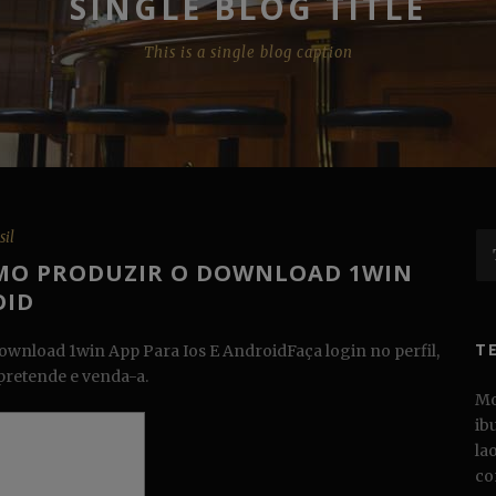
SINGLE BLOG TITLE
This is a single blog caption
sil
OMO PRODUZIR O DOWNLOAD 1WIN
OID
T
Download 1win App Para Ios E Android
Faça login no perfil,
pretende e venda-a.
Mo
ib
la
co