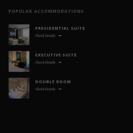
POPULAR ACCOMMODATIONS
PRESIDENTIAL SUITE
Check Details
EXECUTIVE SUITE
Check Details
DOUBLE ROOM
Check Details