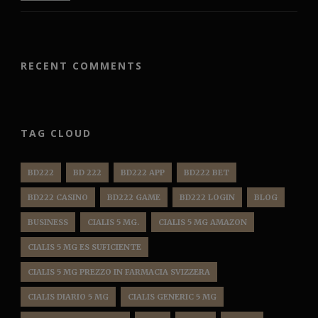
RECENT COMMENTS
TAG CLOUD
BD222
BD 222
BD222 APP
BD222 BET
BD222 CASINO
BD222 GAME
BD222 LOGIN
BLOG
BUSINESS
CIALIS 5 MG.
CIALIS 5 MG AMAZON
CIALIS 5 MG ES SUFICIENTE
CIALIS 5 MG PREZZO IN FARMACIA SVIZZERA
CIALIS DIARIO 5 MG
CIALIS GENERIC 5 MG