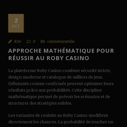
2
OCT
Kire
0
casinowazamba
APPROCHE MATHÉMATIQUE POUR
RÉUSSIR AU ROBY CASINO
La plateforme Roby Casino combine sécurité stricte,
design moderne et catalogue de milliers de jeux.
Débutants comme confirmés peuvent optimiser leurs
résultats grâce aux probabilités. Cette discipline
mathématique permet de prévoir les scénarios et de
structurer des stratégies solides.
Les variantes de roulette au Roby Casino modifient
directement les chances. La probabilité de toucher un