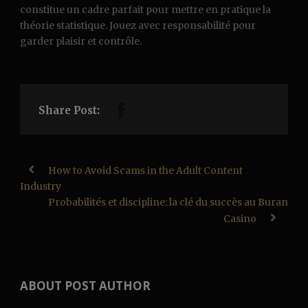
constitue un cadre parfait pour mettre en pratique la
théorie statistique. Jouez avec responsabilité pour
garder plaisir et contrôle.
Share Post:
How to Avoid Scams in the Adult Content
Industry
Probabilités et discipline: la clé du succès au Buran
Casino
ABOUT POST AUTHOR