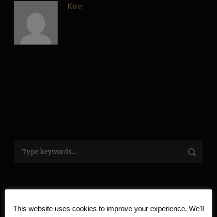
Kire
TEXT WIDGET
This website uses cookies to improve your experience. We'll
Morbi leo risus, porta ac consectetur ac, vest ibulum at