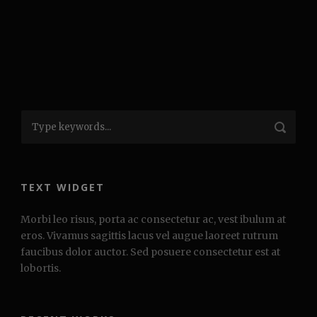
TEXT WIDGET
Morbi leo risus, porta ac consectetur ac, vest ibulum at
eros. Vivamus sagittis lacus vel augue laoreet rutrum
faucibus dolor auctor. Sed posuere consectetur est at
lobortis.