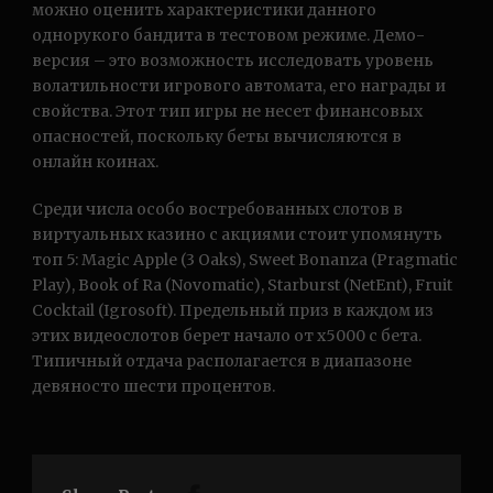
можно оценить характеристики данного
однорукого бандита в тестовом режиме. Демо-
версия – это возможность исследовать уровень
волатильности игрового автомата, его награды и
свойства. Этот тип игры не несет финансовых
опасностей, поскольку беты вычисляются в
онлайн коинах.
Среди числа особо востребованных слотов в
виртуальных казино с акциями стоит упомянуть
топ 5: Magic Apple (3 Oaks), Sweet Bonanza (Pragmatic
Play), Book of Ra (Novomatic), Starburst (NetEnt), Fruit
Cocktail (Igrosoft). Предельный приз в каждом из
этих видеослотов берет начало от х5000 с бета.
Типичный отдача располагается в диапазоне
девяносто шести процентов.