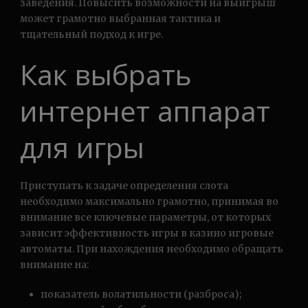
заведения. Повысить возможности на выигрыш
может грамотно выбранная тактика и
тщательный подход к игре.
Как выбрать
интернет аппарат
для игры
Приступать к задаче определения слота
необходимо максимально грамотно, принимая во
внимание все ключевые параметры, от которых
зависит эффективность игры в казино игровые
автоматы. При нахождения необходимо обращать
внимание на:
показатель волатильности (разброса);