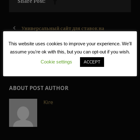
Share Post:
Универсальный сайт для ставок на
спортивные события и интернет-казино 7к
казино
This website uses cookies to improve your experience. We'll
Каким образом играть в виртуальное казино без
assume you're ok with this, but you can opt-out if you wish.
учетной записи
Cookie settings
ACCEPT
ABOUT POST AUTHOR
Kire