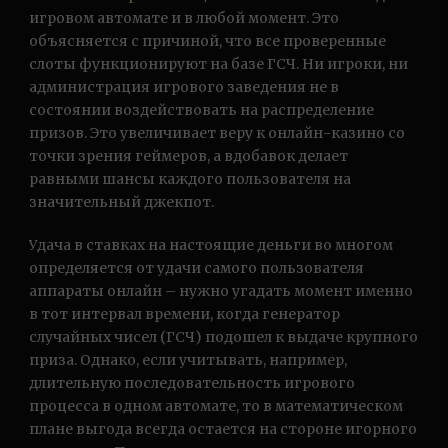
игровом автомате и в любой момент. Это
объясняется с причиной, что все проверенные
слоты функционируют на базе ГСЧ. Ни игроки, ни
администрация игрового заведения не в
состоянии воздействовать на распределение
призов. Это увеличивает веру к онлайн-казино со
точки зрения геймеров, а вдобавок делает
равными шансы каждого пользователя на
значительный джекпот.
Удача в ставках на настоящие деньги во многом
определяется от удачи самого пользователя
аппараты онлайн – нужно угадать момент именно
в тот интервал времени, когда генератор
случайных чисел (ГСЧ) подошел к выдаче крупного
приза. Однако, если учитывать, например,
длительную последовательность игрового
процесса в одном автомате, то в математическом
плане выгода всегда остается на стороне игорного