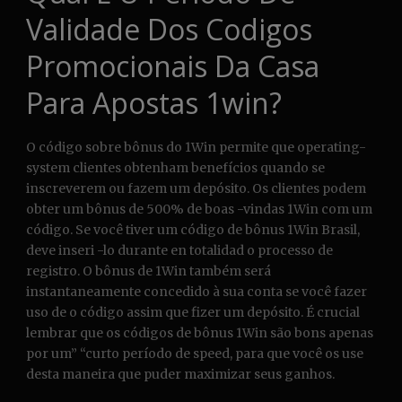
Validade Dos Codigos
Promocionais Da Casa
Para Apostas 1win?
O código sobre bônus do 1Win permite que operating-
system clientes obtenham benefícios quando se
inscreverem ou fazem um depósito. Os clientes podem
obter um bônus de 500% de boas -vindas 1Win com um
código. Se você tiver um código de bônus 1Win Brasil,
deve inseri -lo durante en totalidad o processo de
registro. O bônus de 1Win também será
instantaneamente concedido à sua conta se você fazer
uso de o código assim que fizer um depósito. É crucial
lembrar que os códigos de bônus 1Win são bons apenas
por um” “curto período de speed, para que você os use
desta maneira que puder maximizar seus ganhos.