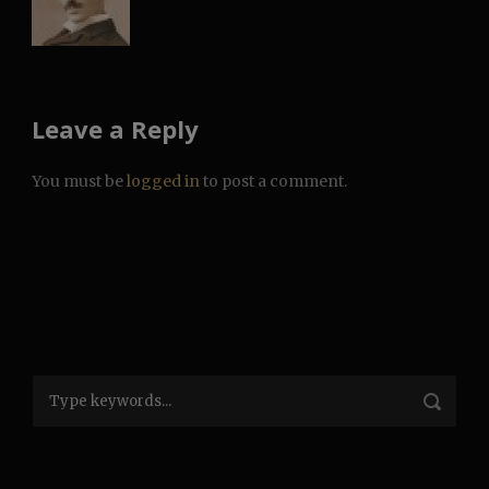
Leave a Reply
You must be
logged in
to post a comment.