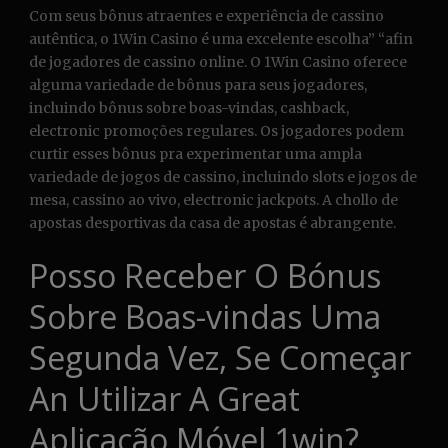
Com seus bônus atraentes e experiência de cassino
autêntica, o 1Win Casino é uma excelente escolha” “afin
de jogadores de cassino online. O 1Win Casino oferece
alguma variedade de bônus para seus jogadores,
incluindo bônus sobre boas-vindas, cashback,
electronic promoções regulares. Os jogadores podem
curtir esses bônus pra experimentar uma ampla
variedade de jogos de cassino, incluindo slots e jogos de
mesa, cassino ao vivo, electronic jackpots. A chollo de
apostas desportivas da casa de apostas é abrangente.
Posso Receber O Bónus
Sobre Boas-vindas Uma
Segunda Vez, Se Começar
An Utilizar A Great
Aplicação Móvel 1win?