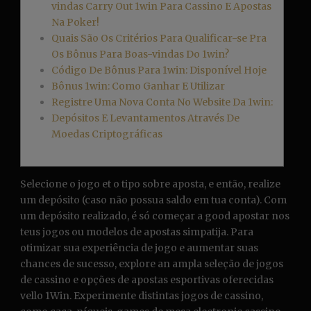
vindas Carry Out 1win Para Cassino E Apostas
Na Poker!
Quais São Os Critérios Para Qualificar-se Pra
Os Bônus Para Boas-vindas Do 1win?
Código De Bônus Para 1win: Disponível Hoje
Bônus 1win: Como Ganhar E Utilizar
Registre Uma Nova Conta No Website Da 1win:
Depósitos E Levantamentos Através De
Moedas Criptográficas
Selecione o jogo et o tipo sobre aposta, e então, realize
um depósito (caso não possua saldo em tua conta). Com
um depósito realizado, é só começar a good apostar nos
teus jogos ou modelos de apostas simpatija. Para
otimizar sua experiência de jogo e aumentar suas
chances de sucesso, explore an ampla seleção de jogos
de cassino e opções de apostas esportivas oferecidas
vello 1Win. Experimente distintas jogos de cassino,