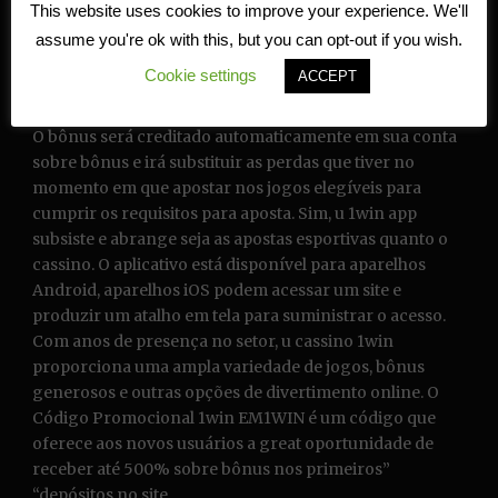
Código Promocional
This website uses cookies to improve your experience. We'll
assume you're ok with this, but you can opt-out if you wish.
1win: Jvip 2024
Cookie settings
ACCEPT
O bônus será creditado automaticamente em sua conta
sobre bônus e irá substituir as perdas que tiver no
momento em que apostar nos jogos elegíveis para
cumprir os requisitos para aposta. Sim, u 1win app
subsiste e abrange seja as apostas esportivas quanto o
cassino. O aplicativo está disponível para aparelhos
Android, aparelhos iOS podem acessar um site e
produzir um atalho em tela para suministrar o acesso.
Com anos de presença no setor, u cassino 1win
proporciona uma ampla variedade de jogos, bônus
generosos e outras opções de divertimento online. O
Código Promocional 1win EM1WIN é um código que
oferece aos novos usuários a great oportunidade de
receber até 500% sobre bônus nos primeiros”
“depósitos no site.