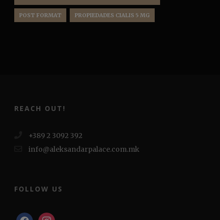
POST FORMAT
PROPIEDADES CIALIS 5 MG
REACH OUT!
+389 2 3092 392
info@aleksandarpalace.com.mk
FOLLOW US
facebook
instagram