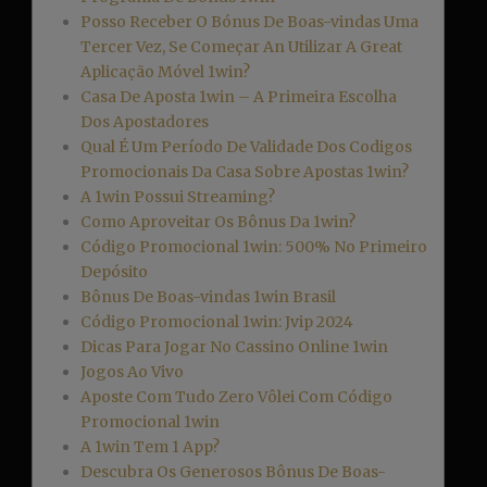
Posso Receber O Bónus De Boas-vindas Uma
Tercer Vez, Se Começar An Utilizar A Great
Aplicação Móvel 1win?
Casa De Aposta 1win – A Primeira Escolha
Dos Apostadores
Qual É Um Período De Validade Dos Codigos
Promocionais Da Casa Sobre Apostas 1win?
A 1win Possui Streaming?
Como Aproveitar Os Bônus Da 1win?
Código Promocional 1win: 500% No Primeiro
Depósito
Bônus De Boas-vindas 1win Brasil
Código Promocional 1win: Jvip 2024
Dicas Para Jogar No Cassino Online 1win
Jogos Ao Vivo
Aposte Com Tudo Zero Vôlei Com Código
Promocional 1win
A 1win Tem 1 App?
Descubra Os Generosos Bônus De Boas-