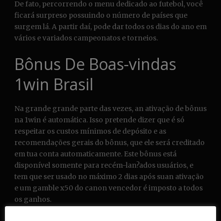
De fato, percorrendo o menu dedicado ao futebol, você
ficará surpreso possuindo o número de países que
surgem lá. A partir daí, pode dar todos os dias do ano em
vários e variados campeonatos e torneios.
Bônus De Boas-vindas
1win Brasil
Na grande grande parte das vezes, an ativação de bônus
na 1win é automática. Isso pretende dizer que é só
respeitar os custos mínimos de depósito e as
recomendações gerais do bônus, que ele será creditado
em tua conta automaticamente. Este bônus está
disponível somente para recém-lan?ados usuários, e
tem que ser usado no máximo 2 dias após suan ativação
e um gamble x50 do canon vencedor é imposto a todos
os ganhos.