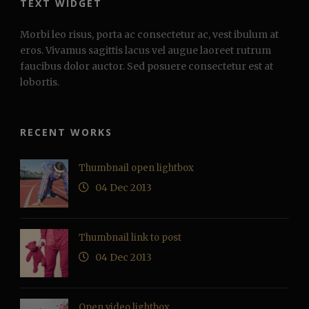
TEXT WIDGET
Morbi leo risus, porta ac consectetur ac, vest ibulum at
eros. Vivamus sagittis lacus vel augue laoreet rutrum
faucibus dolor auctor. Sed posuere consectetur est at
lobortis.
RECENT WORKS
Thumbnail open lightbox
04 Dec 2013
Thumbnail link to post
04 Dec 2013
Open video lightbox