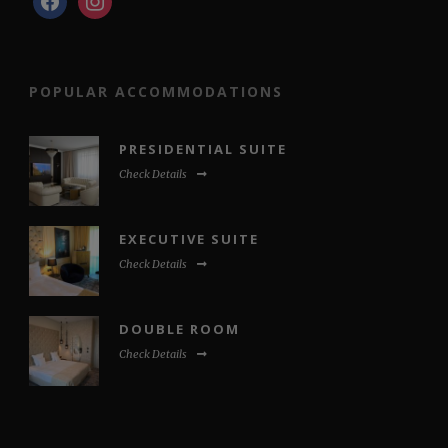
POPULAR ACCOMMODATIONS
PRESIDENTIAL SUITE
Check Details
EXECUTIVE SUITE
Check Details
DOUBLE ROOM
Check Details