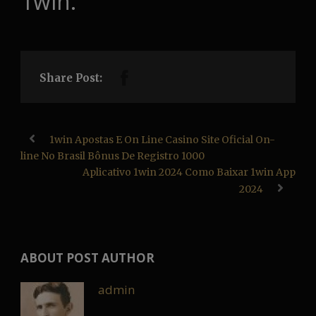
1win:
Share Post:
1win Apostas E On Line Casino Site Oficial On-
line No Brasil Bônus De Registro 1000
Aplicativo 1win 2024 Como Baixar 1win App
2024
ABOUT POST AUTHOR
admin