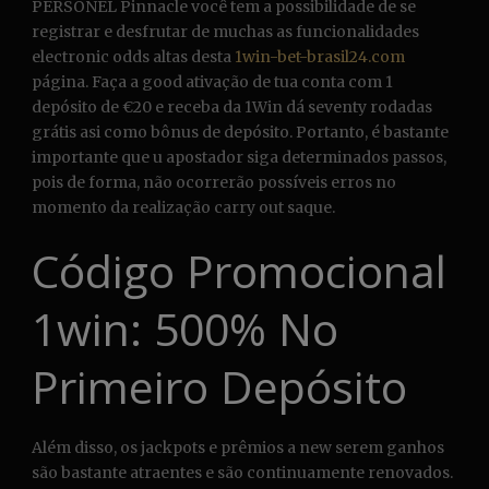
PERSONEL Pinnacle você tem a possibilidade de se
registrar e desfrutar de muchas as funcionalidades
electronic odds altas desta
1win-bet-brasil24.com
página. Faça a good ativação de tua conta com 1
depósito de €20 e receba da 1Win dá seventy rodadas
grátis asi como bônus de depósito. Portanto, é bastante
importante que u apostador siga determinados passos,
pois de forma, não ocorrerão possíveis erros no
momento da realização carry out saque.
Código Promocional
1win: 500% No
Primeiro Depósito
Além disso, os jackpots e prêmios a new serem ganhos
são bastante atraentes e são continuamente renovados.