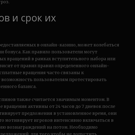
роз.
в и срок их
едоставляемых в онлайн-казино, может колебаться
и бонуса. Как правило пользователи могут
тных вращений в рамках вступительного набора или
висит от правил правил определенного онлайн-
есплатные вращения часто связаны к
т возможность пользователям протестировать
венного баланса.
спинов также считается значимым моментом. В
 вращения активны от 24 часов до 7 дневок после
ктивирует предложения в установленное время, они
то мотивирует игроков интенсивно включаться в
цию вознаграждений на потом. Необходимо
редложений, для того чтобы не допустить