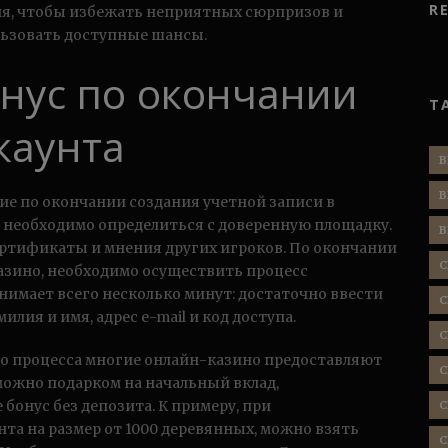
R
я, чтобы избежать неприятных сюрпризов и
ьзовать доступные шансы.
онус по окончании
T
каунта
B
B
ие по окончании создания учетной записи в
 необходимо определиться с доверенную площадку.
B
ртификаты и мнения других игроков. По окончании
C
зино, необходимо осуществить процесс
тнимает всего несколько минут: достаточно ввести
C
лия и имя, адрес e-mail и код доступа.
C
о процесса многие онлайн-казино предоставляют
C
можно подарком на начальный вклад,
бонус без депозита. К примеру, при
C
та на размер от 1000 деревянных, можно взять
C