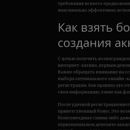
требования всякого предложени
максимально эффективно испол
Как взять б
создания ак
С целью получить вознагражден
интернет-казино, первым делом
Важно обращать внимание на се
выбора оптимального онлайн-ка
регистрации. Как правило это о
свои информацию, такие как фами
После удачной регистрационног
приветственный бонус. Это воз
безвозмездные спины либо даже 
первоначальном депозите аккаун