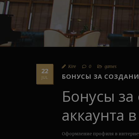
Kire
0
games
22
БОНУСЫ ЗА СОЗДАНИ
JUL
Бонусы за
аккаунта 
Оформление профиля в интернет