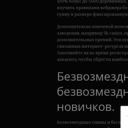
100% бонус до 5000 деревянных.
изучить правилами вейджера бон
сумму в размере фиксированную
Дополнительно ключевой момен
заведения, например 7k casino
дополнительных премий. Эти к
связанных интернет-ресурсах и
Заполняйте их во время регистр
аккаунта, чтобы обрести наибол
Безвозмезд
безвозмезд
новичков.
Безвозмездные спины и бесплат