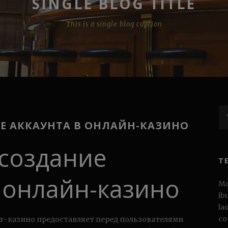
SINGLE BLOG TITLE
This is a single blog caption
Е АККАУНТА В ОНЛАЙН-КАЗИНО
 создание
T
в онлайн-казино
Mo
ib
la
co
-казино предоставляет перед пользователями