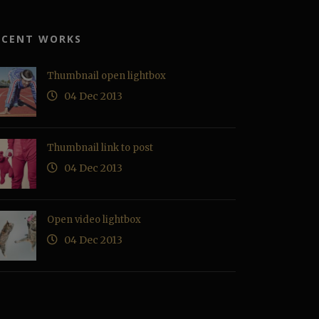
ECENT WORKS
Thumbnail open lightbox
04 Dec 2013
Thumbnail link to post
04 Dec 2013
Open video lightbox
04 Dec 2013