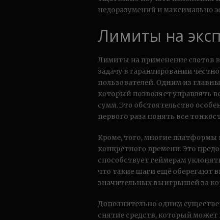
недоразумений и максимально 
Лимиты на экс
Лимиты на применение слотов 
задачу в гарантировании честно
пользователей. Одним из главны
который позволяет управлять в
сумм. Это обстоятельство особен
первого раза понять все тонкос
Кроме, того, многие платформы
конкретного времени. Это пред
способствует геймерам уклонять
что такие шаги ещё оберегают в
значительных выигрышей за ко
Дополнительно одним существе
снятие средств, который может 