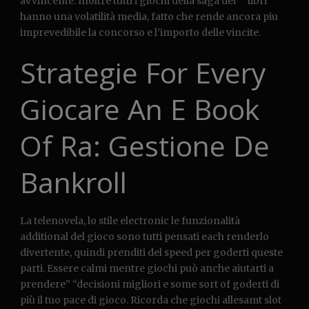
avvincente. Inoltre tutti i giochi della saga dei” “libri
hanno una volatilità media, fatto che rende ancora piu
imprevedibile la concorso e l’importo delle vincite.
Strategie For Every
Giocare An E Book
Of Ra: Gestione De
Bankroll
La telenovela, lo stile electronic le funzionalità
additional del gioco sono tutti pensati each renderlo
divertente, quindi prenditi del speed per goderti queste
parti. Essere calmi mentre giochi può anche aiutarti a
prendere” “decisioni migliori e some sort of goderti di
più il tuo pace di gioco. Ricorda che giochi allesamt slot