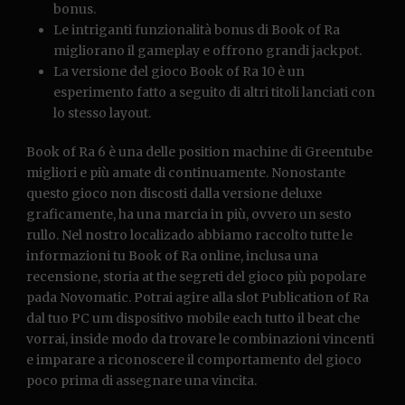
bonus.
Le intriganti funzionalità bonus di Book of Ra
migliorano il gameplay e offrono grandi jackpot.
La versione del gioco Book of Ra 10 è un
esperimento fatto a seguito di altri titoli lanciati con
lo stesso layout.
Book of Ra 6 è una delle position machine di Greentube
migliori e più amate di continuamente. Nonostante
questo gioco non discosti dalla versione deluxe
graficamente, ha una marcia in più, ovvero un sesto
rullo. Nel nostro localizado abbiamo raccolto tutte le
informazioni tu Book of Ra online, inclusa una
recensione, storia at the segreti del gioco più popolare
pada Novomatic. Potrai agire alla slot Publication of Ra
dal tuo PC um dispositivo mobile each tutto il beat che
vorrai, inside modo da trovare le combinazioni vincenti
e imparare a riconoscere il comportamento del gioco
poco prima di assegnare una vincita.