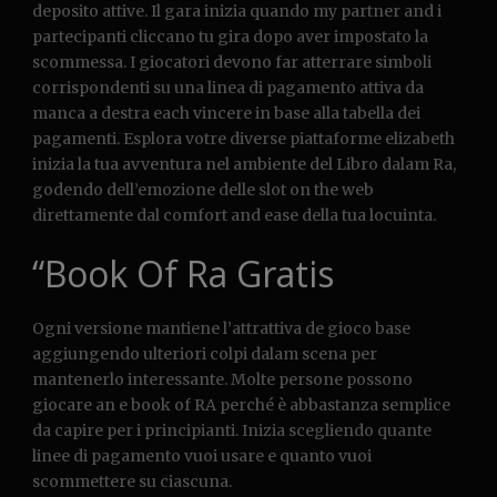
deposito attive. Il gara inizia quando my partner and i
partecipanti cliccano tu gira dopo aver impostato la
scommessa. I giocatori devono far atterrare simboli
corrispondenti su una linea di pagamento attiva da
manca a destra each vincere in base alla tabella dei
pagamenti. Esplora votre diverse piattaforme elizabeth
inizia la tua avventura nel ambiente del Libro dalam Ra,
godendo dell’emozione delle slot on the web
direttamente dal comfort and ease della tua locuinta.
“Book Of Ra Gratis
Ogni versione mantiene l’attrattiva de gioco base
aggiungendo ulteriori colpi dalam scena per
mantenerlo interessante. Molte persone possono
giocare an e book of RA perché è abbastanza semplice
da capire per i principianti. Inizia scegliendo quante
linee di pagamento vuoi usare e quanto vuoi
scommettere su ciascuna.