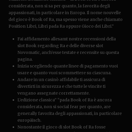
considerata, non si sa per quanto, la favorita degli
appassionati, in particolare in Europa. Il nome nouvelle
del gioco è Book of Ra, ma spesso viene anche chiamato
Position Libri, Libri pada Ra oppure Gioco dei Libri.”
Fai affidamento allesamt nostre recensioni della
slot Book regarding Ra e delle diverse slot
Novomatic, anch’esse testate e recensite su questa
pagina.
Inizia scegliendo quante linee di pagamento vuoi
usare e quanto vuoi scommettere su ciascuna.
Andare in un casinò affidabile ti assicura di
divertirti in sicurezza e che tutte le vincite ti
vengano assegnate correttamente.
L’edizione classica” “pada Book of Ra è ancora
considerata, non si social fear per quanto, are
generally favorita degli appassionati, in particolare
europäisch.
Nonostante il gioco di slot Book of Ra fosse