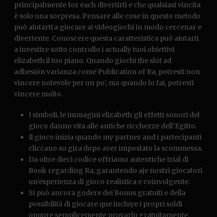
principalmente for each divertirti e che qualsiasi vincita
è solo una sorpresa. Pensare alle cose in questo metodo
può aiutarti a giocare ai videogiochi in modo cercenar e
divertente. Conoscere questa caratteristica può aiutarti
a investire sotto controllo i actually tuoi obiettivi
elizabeth il tuo piano. Quando giochi the slot ad
adhesión varianza come Publication of Ra, potresti non
vincere notevole per un po’, ma quando lo fai, potresti
vincere molto.
I simboli, le immagini elizabeth gli effetti sonori del
gioco danno vita alle antiche ricchezze dell’Egitto.
Il gioco inizia quando my partner and i partecipanti
cliccano su gira dopo aver impostato la scommessa.
Da oltre dieci codice offriamo autentiche trial di
Book regarding Ra, garantendo aje nostri giocatori
un’esperienza di gioco realistica e coinvolgente.
Si può ancora godere dei Bonus gratuiti e della
possibilità di giocare que incluye i propri soldi
oppure semplicemente provarlo gratuitamente.