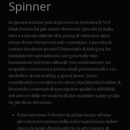
Spinner
In questa sezione potrai provare in esclusiva le VLT
tidak bermodal più amate electronic giocate in Italia.
Gioca a queste mitiche slot prima di chiunque altro,
senza dover versare un solo centesimo. Laureata in
Lettere Moderne presso l’Università di Bologna, ho
inizialmente specializzato are generally mia
formazione nei beni culturali. Successivamente, ho
acquisito conoscenza presso studi professionali e ora
mi dedico al net writing a speed pieno. Sono
coordinatrice e scrittice for every MachineSlotOnline. it,
fornendo contenuti di suscripción qualità e affidabili
nel settore delle recensioni di slot machine game gratis
da più di un decennio.
Il suo successo è dovuto in primo luogo ad una
piccola innovazione nella schermata bonus delete
gioco, la quale diventa più ricca ed è capace di