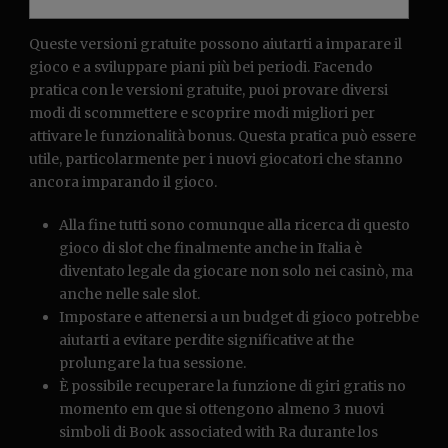
Queste versioni gratuite possono aiutarti a imparare il
gioco e a sviluppare piani più bei periodi. Facendo
pratica con le versioni gratuite, puoi provare diversi
modi di scommettere e scoprire modi migliori per
attivare le funzionalità bonus. Questa pratica può essere
utile, particolarmente per i nuovi giocatori che stanno
ancora imparando il gioco.
Alla fine tutti sono comunque alla ricerca di questo
gioco di slot che finalmente anche in Italia è
diventato legale da giocare non solo nei casinò, ma
anche nelle sale slot.
Impostare e attenersi a un budget di gioco potrebbe
aiutarti a evitare perdite significative at the
prolungare la tua sessione.
È possibile recuperare la funzione di giri gratis no
momento em que si ottengono almeno 3 nuovi
simboli di Book associated with Ra durante los