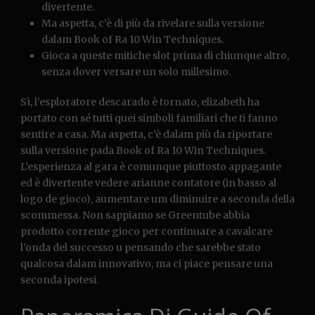
divertente.
Ma aspetta, c’è di più da rivelare sulla versione
dalam Book of Ra 10 Win Techniques.
Gioca a queste mitiche slot prima di chiunque altro,
senza dover versare un solo millesimo.
Sì, l’esploratore descarado è tornato, elizabeth ha
portato con sé tutti quei simboli familiari che ti fanno
sentire a casa. Ma aspetta, c’è dalam più da riportare
sulla versione pada Book of Ra 10 Win Techniques.
L’esperienza al gara è comunque piuttosto appagante
ed è divertente vedere arianne contatore (in basso al
logo de gioco), aumentare um diminuire a seconda della
scommessa. Non sappiamo se Greentube abbia
prodotto corrente gioco per continuare a cavalcare
l’onda del successo u pensando che sarebbe stato
qualcosa dalam innovativo, ma ci piace pensare una
seconda ipotesi.