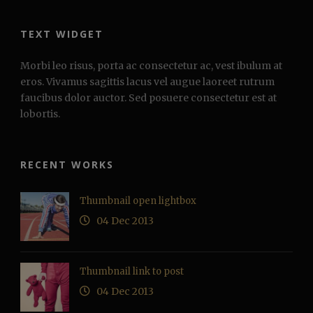
TEXT WIDGET
Morbi leo risus, porta ac consectetur ac, vest ibulum at
eros. Vivamus sagittis lacus vel augue laoreet rutrum
faucibus dolor auctor. Sed posuere consectetur est at
lobortis.
RECENT WORKS
Thumbnail open lightbox
04 Dec 2013
Thumbnail link to post
04 Dec 2013