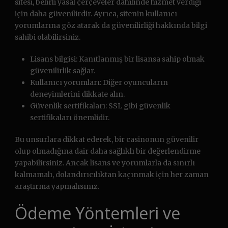
sitesi, belirli yasal çerçeveler dahilinde hizmet verdiği
için daha güvenilirdir. Ayrıca, sitenin kullanıcı
yorumlarına göz atarak da güvenilirliği hakkında bilgi
sahibi olabilirsiniz.
Lisans bilgisi: Kanıtlanmış bir lisansa sahip olmak
güvenilirlik sağlar.
Kullanıcı yorumları: Diğer oyuncuların
deneyimlerini dikkate alın.
Güvenlik sertifikaları: SSL gibi güvenlik
sertifikaları önemlidir.
Bu unsurlara dikkat ederek, bir casinonun güvenilir
olup olmadığına dair daha sağlıklı bir değerlendirme
yapabilirsiniz. Ancak lisans ve yorumlarla da sınırlı
kalmamalı, dolandırıcılıktan kaçınmak için her zaman
araştırma yapmalısınız.
Ödeme Yöntemleri ve