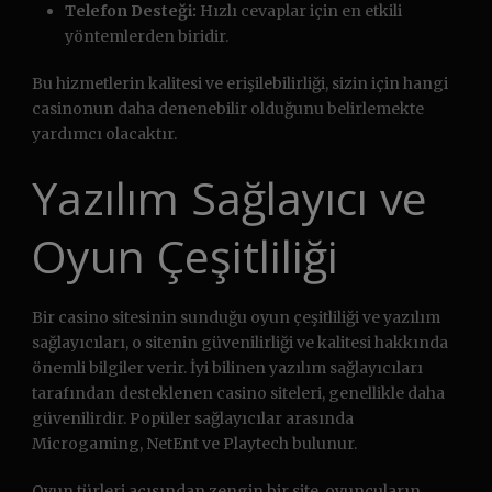
Telefon Desteği:
Hızlı cevaplar için en etkili
yöntemlerden biridir.
Bu hizmetlerin kalitesi ve erişilebilirliği, sizin için hangi
casinonun daha denenebilir olduğunu belirlemekte
yardımcı olacaktır.
Yazılım Sağlayıcı ve
Oyun Çeşitliliği
Bir casino sitesinin sunduğu oyun çeşitliliği ve yazılım
sağlayıcıları, o sitenin güvenilirliği ve kalitesi hakkında
önemli bilgiler verir. İyi bilinen yazılım sağlayıcıları
tarafından desteklenen casino siteleri, genellikle daha
güvenilirdir. Popüler sağlayıcılar arasında
Microgaming, NetEnt ve Playtech bulunur.
Oyun türleri açısından zengin bir site, oyuncuların