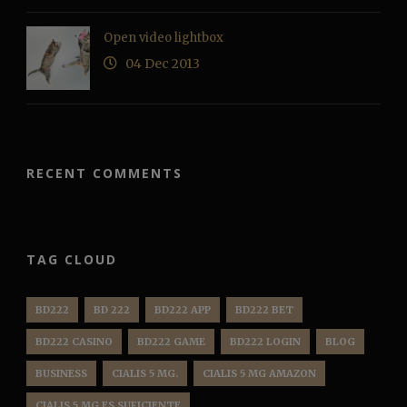
Open video lightbox
04 Dec 2013
RECENT COMMENTS
TAG CLOUD
BD222
BD 222
BD222 APP
BD222 BET
BD222 CASINO
BD222 GAME
BD222 LOGIN
BLOG
BUSINESS
CIALIS 5 MG.
CIALIS 5 MG AMAZON
CIALIS 5 MG ES SUFICIENTE