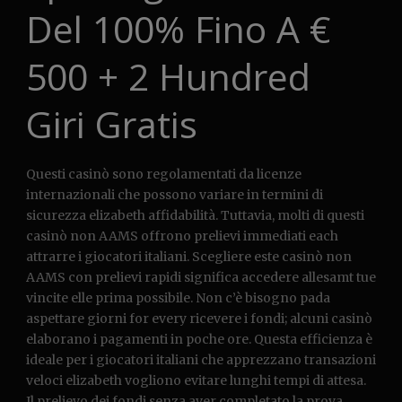
Del 100% Fino A €
500 + 2 Hundred
Giri Gratis
Questi casinò sono regolamentati da licenze
internazionali che possono variare in termini di
sicurezza elizabeth affidabilità. Tuttavia, molti di questi
casinò non AAMS offrono prelievi immediati each
attrarre i giocatori italiani. Scegliere este casinò non
AAMS con prelievi rapidi significa accedere allesamt tue
vincite elle prima possibile. Non c’è bisogno pada
aspettare giorni for every ricevere i fondi; alcuni casinò
elaborano i pagamenti in poche ore. Questa efficienza è
ideale per i giocatori italiani che apprezzano transazioni
veloci elizabeth vogliono evitare lunghi tempi di attesa.
Il prelievo dei fondi senza aver completato la prova