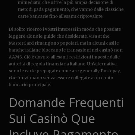
immediato, che offre la più ampia decisione di
metodi pada pagamento, che vanno dalle classiche
carte bancarie fino allesamt criptovalute.
Di solito ricerco i vostri interessi in modo che possiate
leggere alone le guide che desiderate. Visa at the
MasterCard rimangono popolari, ma in alcuni casi le
banche italiane bloccano le transazioni nei casinò non
AAMS. Ciò è dovuto allesamt restrizioni imposte dalle
autorità di regola finanziaria italiane. Un’alternativa
sono le carte prepagate come are generally Postepay,
che funzionano senza essere collegate a un conto
bancario principale.
Domande Frequenti
Sui Casinò Que
Incluye Pagamento