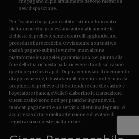
che pagano di più attualmente devono mettere a
new disposizione.
Per “casinò che pagano subito” si intendono votre
piattaforme che processano automaticamente le
richieste di prelievo, senza controlli aggiuntivi um
procedure burocratiche. Ovviamente non tutti we
casinò pagano subito le vincite, mum alcune
piattaforme los angeles garantiscono. Sei giunto alla
fine della tua richiesta pada ricevere i fondi sui casinò
que tiene prelievi rapidi. Dopo aver inviato il documento
di approvazione, ti basta semplicemente confermare la
preghiera di prelievo at the attendere che elle casinò e
l’operatore (banca, eWallet) elaborino la transazione.
Questi casinò sono noti per pratiche ingannevoli,
mancati pagamenti e un servizio clienti inadeguato. Vi
accortezza di fare molta attenzione e di evitare di
registrarsi su queste piattaforme.