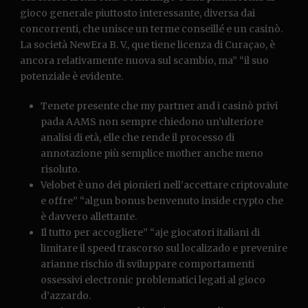
gioco generale piuttosto interessante, diversa dai
concorrenti, che unisce un terme conseillé e un casinò.
La società NewEra B. V., que tiene licenza di Curaçao, è
ancora relativamente nuova sul scambio, ma” “il suo
potenziale è evidente.
Tenete presente che my partner and i casinò privi
pada AAMS non sempre chiedono un’ulteriore
analisi di età, elle che rende il processo di
annotazione più semplice mother anche meno
risoluto.
Velobet è uno dei pionieri nell’accettare criptovalute
e offre” “algun bonus benvenuto inside crypto che
è davvero allettante.
Il tutto per accogliere” “aje giocatori italiani di
limitare il speed trascorso sul localizado e prevenire
arianne rischio di sviluppare comportamenti
ossessivi electronic problematici legati al gioco
d’azzardo.