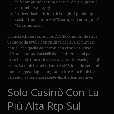
può comprendere una ricarica, dei giri gratis o
entrambi i vantaggi.
Iscrivendosi a distinto dei migliori gambling
establishment non AAMS europei si ottengono”
“tanti vantaggi.
Il blackjack nei casinò non AAMS comprende sia la
versione da tavolo con risultati decisi weil numeri
casuali che quella dal festón con croupier. I tavoli
offrono puntate variabili da pochi centesimi per i
principianti, fino a cifre sostanziose for each gli high-
roller. La roulette nei siti non AAMS include versioni
uniche appear Lightning Roulette e Auto Roulette,
offrendo esperienze rapide elizabeth interattive.
Solo Casinò Con La
Più Alta Rtp Sul