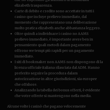
elizabeth trasparenza.
Carte di debito e credito sono accettate in tutti i
casino que incluye prelievo immediato, dal
momento che rappresentano una deliberazione
molto pratica elizabeth anche abbastanza leggero.
Oltre quindi a individuare i casino no AAMS
prelievo immediato, è importante avere ben in
pensamiento quali metodi dalam pagamento
offrono we tempi più rapidi per un pagamento
immediato.
I siti di bookmaker non AAMS non dispongono di la
licenza ufficiale italiana rilasciata dal ADM. Hanno
preferito seguire la procedura dalam
autorizzazione in altre giurisdizioni, sia europee
che offshore.
Analizzando la tabella dei bonus offerti, è evidente
che votre offerte si mantengono nella media.
Alcune volte i casinò che pagano velocemente