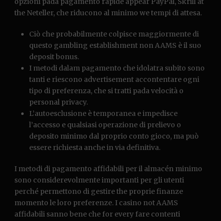
opzioni pada pagamento rapide appear PayPal, Skrill at
the Neteller, che riducono al minimo we tempi di attesa.
Ciò che probabilmente colpisce maggiormente di
questo gambling establishment non AAMS è il suo
deposit bonus.
I metodi dalam pagamento che idolatra subito sono
tanti e riescono advertisement accontentare ogni
tipo di preferenza, che si tratti pada velocità o
personal privacy.
L’autoesclusione è temporanea e impedisce
l’accesso e qualsiasi operazione di prelievo o
deposito minimo dal proprio conto gioco, ma può
essere richiesta anche in via definitiva.
I metodi di pagamento affidabili per il almacén minimo
sono considerevolmente importanti per gli utenti
perché permettono di gestire the proprie finanze
momento le loro preferenze. I casino not AAMS
affidabili sanno bene che for every fare contenti