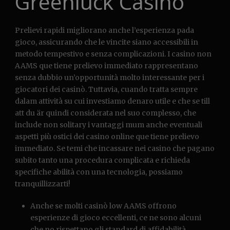
Greenluck Casinò
Prelievi rapidi migliorano anche l’esperienza pada
gioco, assicurando che le vincite siano accessibili in
metodo tempestivo e senza complicazioni. I casino non
AAMS que tiene prelievo immediato rappresentano
senza dubbio un’opportunità molto interessante per i
giocatori dei casinò. Tuttavia, cuando tratta sempre
dalam attività su cui investiamo denaro utile e che se till
att du är quindi considerata nel suo complesso, che
include non solitary i vantaggi mum anche eventuali
aspetti più ostici dei casino online que tiene prelievo
immediato. Se temi che incassare nei casino che pagano
subito tanto una procedura complicata e richieda
specifiche abilità con una tecnologia, possiamo
tranquillizzarti!
Anche se molti casinò low AAMS offrono
esperienze di gioco eccellenti, ce ne sono alcuni
che no rispettano gli standard di affidabilità