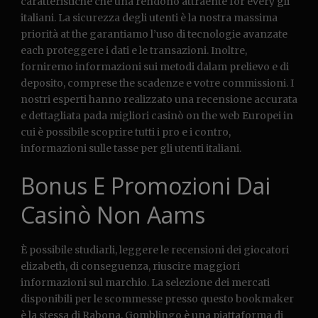
caratteristiche che una rendono attraente for every gli
italiani. La sicurezza degli utenti è la nostra massima
priorità at the garantiamo l’uso di tecnologie avanzate
each proteggere i dati e le transazioni. Inoltre,
forniremo informazioni sui metodi dalam prelievo e di
deposito, comprese the scadenze e votre commissioni. I
nostri esperti hanno realizzato una recensione accurata
e dettagliata pada migliori casinò on the web Europei in
cui è possibile scoprire tutti i pro e i contro,
informazioni sulle tasse per gli utenti italiani.
Bonus E Promozioni Dai
Casinò Non Aams
È possibile studiarli, leggere le recensioni dei giocatori
elizabeth, di conseguenza, riuscire maggiori
informazioni sul marchio. La selezione dei mercati
disponibili per le scommesse presso questo bookmaker
è la stessa di Rabona. Gomblingo è una piattaforma di