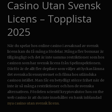
Casino Utan Svensk
Licens – Topplista
2025
När du spelar hos online casino i avsaknad av svensk
licens kan du få många fördelar. Många fler bonusar är
tillgängligt och det är inte samma restriktioner som hos
casinon som har svensk licens från Spelinspektionen.
Därför är de allt fler depilare som väljer att lyckas lämna
det svenska licenssystemet och filma hos utländska
casinon istället. Man får en betydligt större frihet när de
inte är så många restriktioner och hos de svenska
alternativen. Fördelen scientif kryptovalutor hos on the
web casino är att du inte innehåller en bank inblandad
nya casino utan svensk licens
.