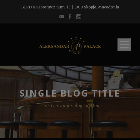
BLVD 8 Septemvri num. 15 | 1000 Skopje, Macedonia
SINGLE BLOG TITLE
This is a single blog caption