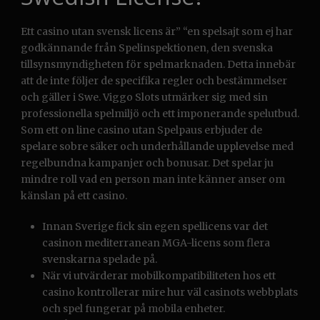
Ett casino utan svensk licens är” “en spelsajt som ej har
godkännande från Spelinspektionen, den svenska
tillsynsmyndigheten för spelmarknaden. Detta innebär
att de inte följer de specifika regler och bestämmelser
och gäller i Swe. Viggo Slots utmärker sig med sin
professionella spelmiljö och ett imponerande spelutbud.
Som ett on line casino utan Spelpaus erbjuder de
spelare sobre säker och underhållande upplevelse med
regelbundna kampanjer och bonusar. Det spelar ju
mindre roll vad en person man inte känner anser om
känslan på ett casino.
Innan Sverige fick sin egen spellicens var det
casinon mediterranean MGA-licens som flera
svenskarna spelade på.
När vi utvärderar mobilkompatibiliteten hos ett
casino kontrollerar mire hur väl casinots webbplats
och spel fungerar på mobila enheter.