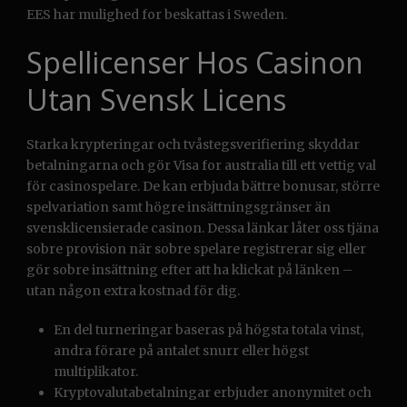
EES har mulighed for beskattas i Sweden.
Spellicenser Hos Casinon
Utan Svensk Licens
Starka krypteringar och tvåstegsverifiering skyddar
betalningarna och gör Visa for australia till ett vettig val
för casinospelare. De kan erbjuda bättre bonusar, större
spelvariation samt högre insättningsgränser än
svensklicensierade casinon. Dessa länkar låter oss tjäna
sobre provision när sobre spelare registrerar sig eller
gör sobre insättning efter att ha klickat på länken –
utan någon extra kostnad för dig.
En del turneringar baseras på högsta totala vinst,
andra förare på antalet snurr eller högst
multiplikator.
Kryptovalutabetalningar erbjuder anonymitet och