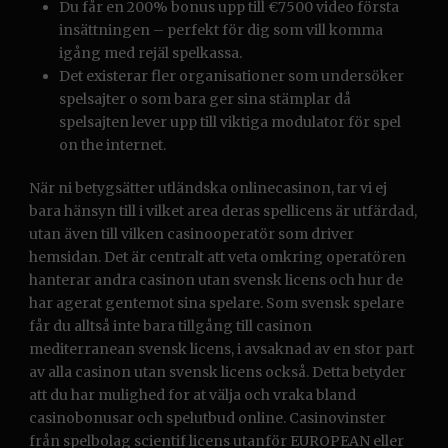
Du får en 200% bonus upp till €7500 video första
insättningen – perfekt för dig som vill komma
igång med rejäl spelkassa.
Det existerar fler organisationer som undersöker
spelsajter o som bara ger sina stämplar då
spelsajten lever upp till viktiga modulator för spel
on the internet.
När ni betygsätter utländska onlinecasinon, tar vi ej
bara hänsyn till i vilket area deras spellicens är utfärdad,
utan även till vilken casinooperatör som driver
hemsidan. Det är centralt att veta omkring operatören
hanterar andra casinon utan svensk licens och hur de
har agerat gentemot sina spelare. Som svensk spelare
får du alltså inte bara tillgång till casinon
mediterranean svensk licens, i avsaknad av en stor part
av alla casinon utan svensk licens också. Detta betyder
att du har mulighed for at välja och vraka bland
casinobonusar och spelutbud online. Casinovinster
från spelbolag scientif licens utanför EUROPEAN eller