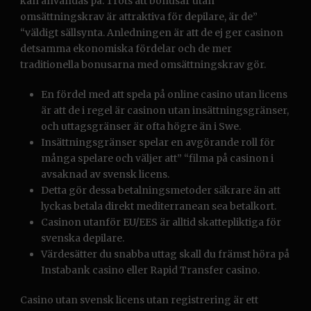
kan användas på. Trots att bonusar utan
omsättningskrav är attraktiva för depilare, är de”
“väldigt sällsynta. Anledningen är att de ej ger casinon
detsamma ekonomiska fördelar och de mer
traditionella bonusarna med omsättningskrav gör.
En fördel med att spela på online casino utan licens
är att de i regel är casinon utan insättningsgränser,
och uttagsgränser är ofta högre än i Swe.
Insättningsgränser spelar en avgörande roll för
många spelare och väljer att” “filma på casinon i
avsaknad av svensk licens.
Detta gör dessa betalningsmetoder säkrare än att
lyckas betala direkt mediterranean sea betalkort.
Casinon utanför EU/EES är alltid skattepliktiga för
svenska depilare.
Värdesätter du snabba uttag skall du främst höra på
Instabank casino eller Rapid Transfer casino.
Casino utan svensk licens utan registrering är ett