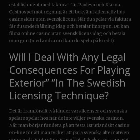
establishment med faktura” “är Paylevo och Klarna.
Casinospel mot regning är ett bekvämt alternativ hos
casinosidor utan svensk licens. När du spelar via faktura
får du underhållning idag och betalar imorgon. Du kan
filma online casino utan svensk licens idag och betala
imorgon (med andra ord kan du spela på kredit).
Will I Deal With Any Legal
Consequences For Playing
Exterior” “In The Swedish
Licensing Technique?
Det är framförallt två länder vars licenser och svenska
spelare spelar hos när de inte väljer svenska casinon.
När man börjar fundera på att testa 1st utländskt casino
on-line för att man tycker att para svenska alternativen
ej ger vad i är ute efter är mycket att lyckas se fram mot.