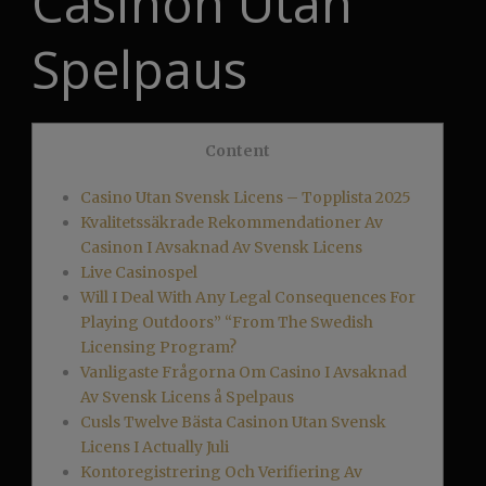
Casinon Utan
Spelpaus ️
Content
Casino Utan Svensk Licens – Topplista 2025
Kvalitetssäkrade Rekommendationer Av
Casinon I Avsaknad Av Svensk Licens
Live Casinospel
Will I Deal With Any Legal Consequences For
Playing Outdoors” “From The Swedish
Licensing Program?
Vanligaste Frågorna Om Casino I Avsaknad
Av Svensk Licens å Spelpaus
Cusls Twelve Bästa Casinon Utan Svensk
Licens I Actually Juli
Kontoregistrering Och Verifiering Av