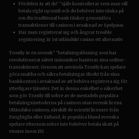
Fördelen är att du” “själv kontrollerar vem man vill
betala right up until och du behöver inte tänka på
om din traditional bank tänker genomföra
transaktioner till casinon i avsaknad av Spelpaus.
Har man registrerat sig och ångrar trouble
registrering är 1st utländskt casino ett alternativ.
Trustly är en svensk” “betalningslösning som har
revolutionerat sättet människor hanterar sina online-
transaktioner. Genom att använda Trustly kan spelare
göra snabba och säkra betalningar direkt från sina
bankkonton i avsaknad av att behöva registrera sig för
ytterligare tjänster. Det är denna enkelhet o säkerhet
som gör Trustly till sobre av de mestadels populära
betalningsmetoderna på casinon utan svensk licens.
Utländska casinon, särskilt de scientif licenser från
Fanghiglia eller Estland, är populära bland svenska
spelare eftersom sobre inte behöver betala skatt på
vinster inom EU.