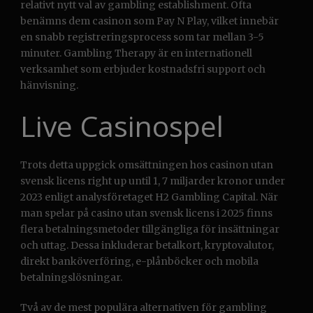
relativt nytt val av gambling establishment. Ofta
benämns dem casinon som Pay N Play, vilket innebär
en snabb registreringsprocess som tar mellan 3-5
minuter. Gambling Therapy är en internationell
verksamhet som erbjuder kostnadsfri support och
hänvisning.
Live Casinospel
Trots detta uppgick omsättningen hos casinon utan
svensk licens right up until 1, 7 miljarder kronor under
2023 enligt analysföretaget H2 Gambling Capital. När
man spelar på casino utan svensk licens i 2025 finns
flera betalningsmetoder tillgängliga för insättningar
och uttag. Dessa inkluderar betalkort, kryptovalutor,
direkt banköverföring, e-plånböcker och mobila
betalningslösningar.
Två av de mest populära alternativen för gambling