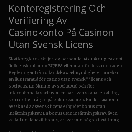
Kontoregistrering Och
Verifiering Av
Casinokonto På Casinon
Utan Svensk Licens
Skattereglerna skiljer sig beroende på omkring casinot
är licensierat inom EU/EES eller utanför dessa områden.
Regleringar från utländska spelmyndigheter innebär
en ljus framtid för casino utan svensk” “licens och
Spelpaus. En ökning av spelutbud och fler
internationella spellicenser, har även skapat en allting
större efterfrågan på online casinon. En del casinon i
avsaknad av svensk licens erbjuder bonus utan
insättningskrav. En bonus utan insättningskrav, även
kallad no deposit-bonus, kräver inte någon insättning.