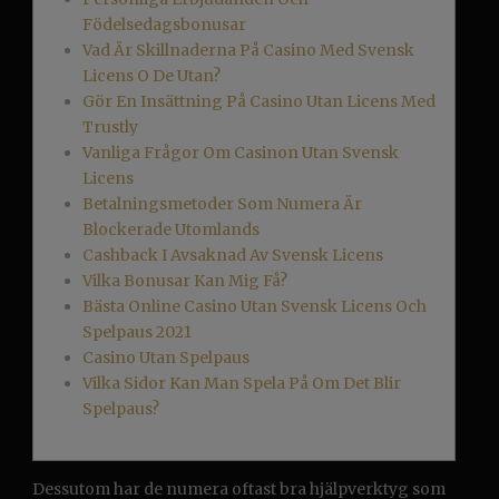
Födelsedagsbonusar
Vad Är Skillnaderna På Casino Med Svensk
Licens O De Utan?
Gör En Insättning På Casino Utan Licens Med
Trustly
Vanliga Frågor Om Casinon Utan Svensk
Licens
Betalningsmetoder Som Numera Är
Blockerade Utomlands
Cashback I Avsaknad Av Svensk Licens
Vilka Bonusar Kan Mig Få?
Bästa Online Casino Utan Svensk Licens Och
Spelpaus 2021
Casino Utan Spelpaus
Vilka Sidor Kan Man Spela På Om Det Blir
Spelpaus?
Dessutom har de numera oftast bra hjälpverktyg som