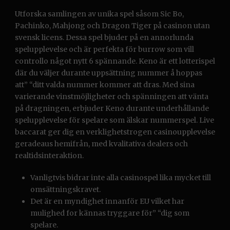
Utforska samlingen av unika spel såsom Sic Bo,
Pachinko, Mahjong och Dragon Tiger på casinon utan
svensk licens. Dessa spel bjuder på en annorlunda
spelupplevelse och är perfekta för burrow som vill
controllo något nytt 6 spännande. Keno är ett lotterispel
där du väljer durante uppsättning nummer å hoppas
att” “ditt valda nummer kommer att dras. Med sina
varierande vinstmöjligheter och spänningen att vänta
på dragningen, erbjuder Keno durante underhållande
spelupplevelse för spelare som älskar nummerspel. Live
baccarat ger dig en verklighetstrogen casinoupplevelse
geradeaus hemifrån, med kvalitativa dealers och
realtidsinteraktion.
Vanligtvis bidrar inte alla casinospel lika mycket till
omsättningskravet.
Det är en myndighet innanför EU vilket har
mulighed for kännas tryggare för” “dig som
spelare.