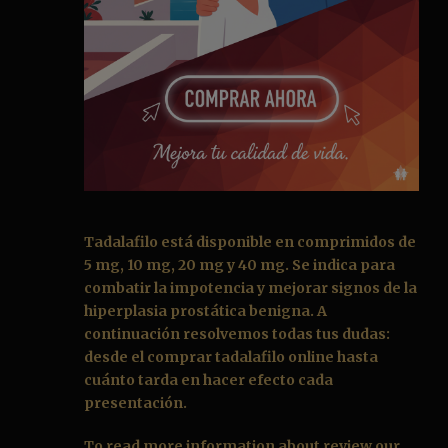
Tadalafilo
está disponible en comprimidos de
5 mg, 10 mg, 20 mg y 40 mg. Se indica para
combatir la impotencia y mejorar signos de la
hiperplasia prostática benigna. A
continuación resolvemos todas tus dudas:
desde el
comprar tadalafilo online
hasta
cuánto tarda en hacer efecto cada
presentación.
To read more information about review our