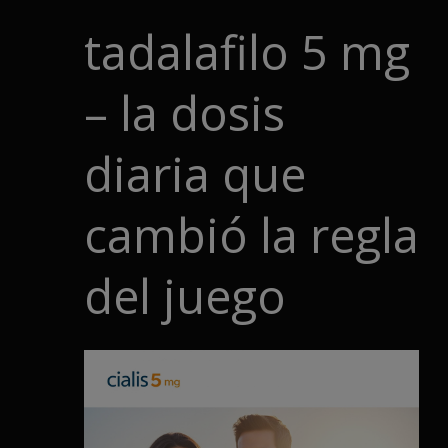
tadalafilo 5 mg
– la dosis
diaria que
cambió la regla
del juego