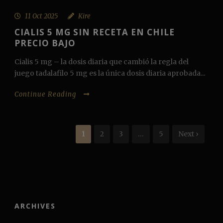
11 Oct 2025
Kire
CIALIS 5 MG SIN RECETA EN CHILE
PRECIO BAJO
Cialis 5 mg – la dosis diaria que cambió la regla del
juego tadalafilo 5 mg es la única dosis diaria aprobada...
Continue Reading
1
2
3
…
5
Next ›
ARCHIVES