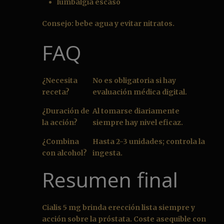
lumbalgia escaso
Consejo: bebe agua y evitar nitratos.
FAQ
¿Necesita
No es obligatoria si hay
receta?
evaluación médica digital.
¿Duración de
Al tomarse diariamente
la acción?
siempre hay nivel eficaz.
¿Combina
Hasta 2-3 unidades; controla la
con alcohol?
ingesta.
Resumen final
Cialis 5 mg brinda erección lista siempre y
acción sobre la próstata. Coste asequible con