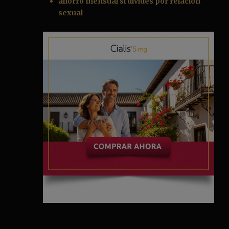
ahorro mensual si divides por relación
sexual