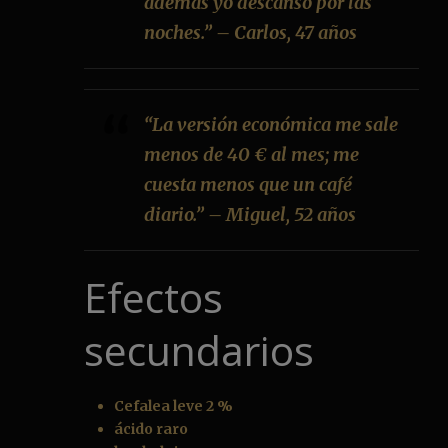
además yo descanso por las
noches.” – Carlos, 47 años
“La versión económica me sale
menos de 40 € al mes; me
cuesta menos que un café
diario.” – Miguel, 52 años
Efectos
secundarios
Cefalea leve 2 %
ácido raro