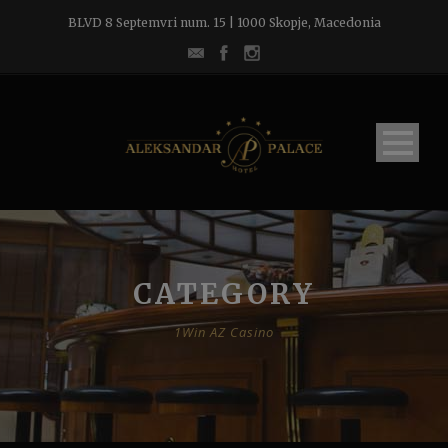
BLVD 8 Septemvri num. 15 | 1000 Skopje, Macedonia
CATEGORY
1Win AZ Casino