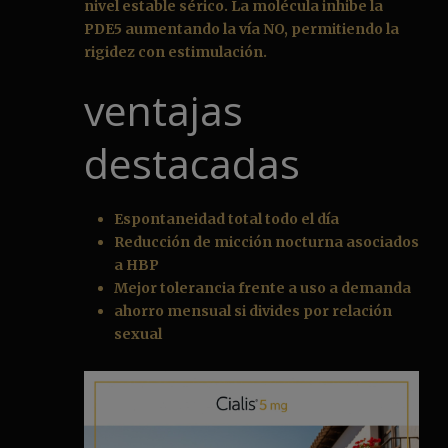
nivel estable sérico. La molécula inhibe la
PDE5 aumentando la vía NO, permitiendo la
rigidez con estimulación.
ventajas
destacadas
Espontaneidad total todo el día
Reducción de micción nocturna asociados
a HBP
Mejor tolerancia frente a uso a demanda
ahorro mensual si divides por relación
sexual