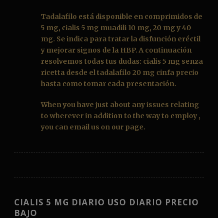
Tadalafilo
está disponible en comprimidos de
5 mg, cialis 5 mg muadili 10 mg, 20 mg y 40
mg. Se indica para tratar la disfunción eréctil
y mejorar signos de la HBP. A continuación
resolvemos todas tus dudas: cialis 5 mg senza
ricetta desde el
tadalafilo 20 mg cinfa precio
hasta como tomar cada presentación.
When you have just about any issues relating
to wherever in addition to the way to employ ,
you can email us on our page.
CIALIS 5 MG DIARIO USO DIARIO PRECIO
BAJO