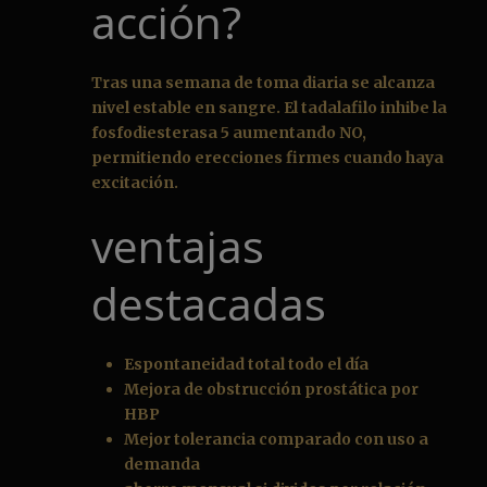
acción?
Tras una semana de toma diaria se alcanza
nivel estable en sangre. El tadalafilo inhibe la
fosfodiesterasa 5 aumentando NO,
permitiendo erecciones firmes cuando haya
excitación.
ventajas
destacadas
Espontaneidad total todo el día
Mejora de obstrucción prostática por
HBP
Mejor tolerancia comparado con uso a
demanda