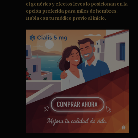
el genérico y efectos leves lo posicionan en la
opción preferida para miles de hombres.
Habla con tu médico previo al inicio.