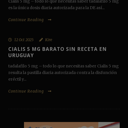
Cialis 5 mg – todo lo que necesitas saber tadalafilo 5 mg
es la única dosis diaria autorizada para la DE así...
Continue Reading
12 Oct 2025
Kire
CIALIS 5 MG BARATO SIN RECETA EN
URUGUAY
tadalafilo 5 mg – todo lo que necesitas saber Cialis 5 mg
resulta la pastilla diaria autorizada contra la disfunción
eréctil y...
Continue Reading