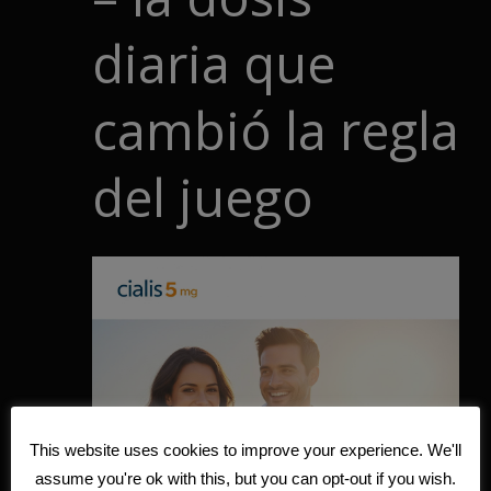
diaria que
cambió la regla
del juego
This website uses cookies to improve your experience. We'll
assume you're ok with this, but you can opt-out if you wish.