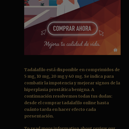
Tadalafilo
está disponible en comprimidos de
5 mg, 10 mg, 20 mg y 40 mg. Se indica para
combatir la impotencia y mejorar signos de la
hiperplasia prostática benigna. A
continuación resolvemos todas tus dudas:
desde el
comprar tadalafilo online
hasta
cuánto tarda en hacer efecto cada
presentación.
To read more information about review our