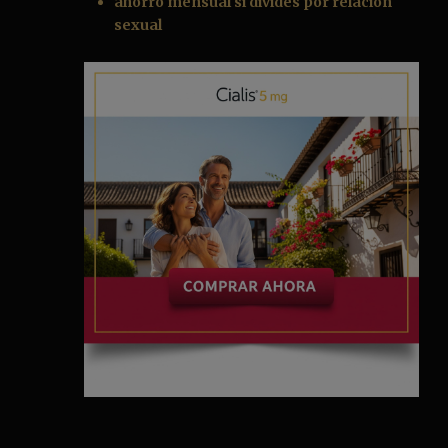
ahorro mensual si divides por relación
sexual