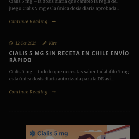
Cialis 5 mg – la dosis diaria que cambió la regla del
juego Cialis 5 mg es la única dosis diaria aprobada...
Continue Reading
12 Oct 2025
Kire
CIALIS 5 MG SIN RECETA EN CHILE ENVÍO
RÁPIDO
Cialis 5 mg – todo lo que necesitas saber tadalafilo 5 mg
es la única dosis diaria autorizada para la DE así...
Continue Reading