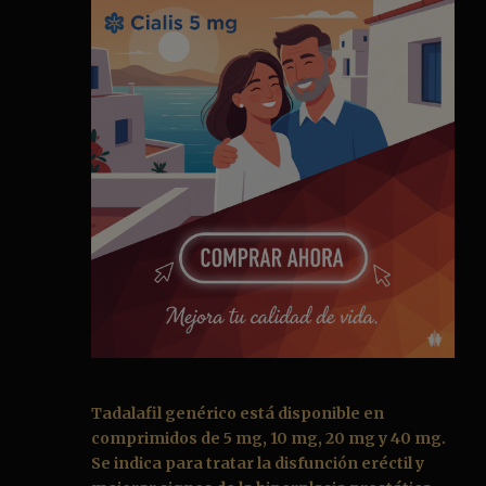
Tadalafil genérico
está disponible en
comprimidos de 5 mg, 10 mg, 20 mg y 40 mg.
Se indica para tratar la disfunción eréctil y