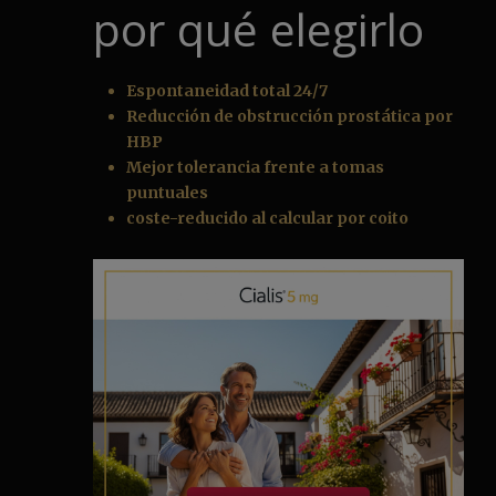
por qué elegirlo
Espontaneidad total 24/7
Reducción de obstrucción prostática por
HBP
Mejor tolerancia frente a tomas
puntuales
coste-reducido al calcular por coito