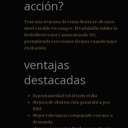
acción?
Tras una semana de toma diaria se alcanza
nivel estable en sangre. El tadalafilo inhibe la
fosfodiesterasa 5 aumentando NO,
permitiendo erecciones firmes cuando haya
excitación.
ventajas
destacadas
Espontaneidad total todo el día
Mejora de obstrucción prostática por
HBP
Mejor tolerancia comparado con uso a
demanda