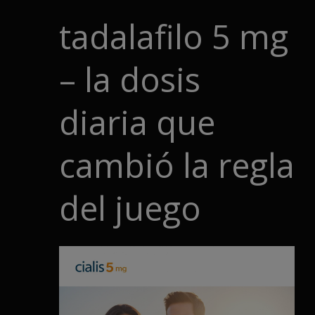
tadalafilo 5 mg
– la dosis
diaria que
cambió la regla
del juego