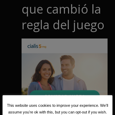
que cambió la
regla del juego
This website uses cookies to improve your experience. We'll
assume you're ok with this, but you can opt-out if you wish.