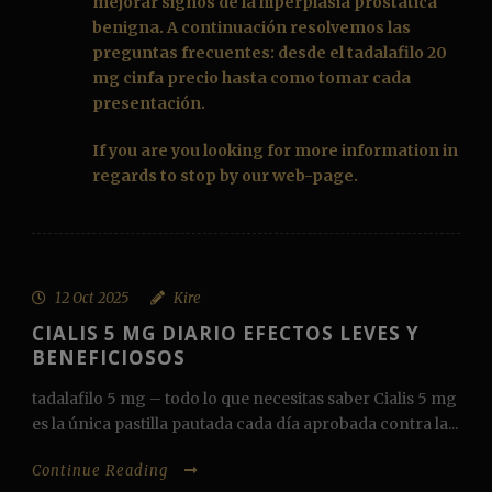
mejorar signos de la hiperplasia prostática
benigna. A continuación resolvemos las
preguntas frecuentes: desde el
tadalafilo 20
mg cinfa precio
hasta como tomar cada
presentación.
If you are you looking for more information in
regards to stop by our web-page.
12 Oct 2025
Kire
CIALIS 5 MG DIARIO EFECTOS LEVES Y
BENEFICIOSOS
tadalafilo 5 mg – todo lo que necesitas saber Cialis 5 mg
es la única pastilla pautada cada día aprobada contra la...
Continue Reading