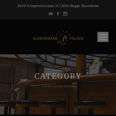
BLVD 8 Septemvri num. 15 | 1000 Skopje, Macedonia
CATEGORY
1xbet Casino Online