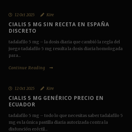
12 Oct 2025
Kire
CIALIS 5 MG SIN RECETA EN ESPAÑA
DISCRETO
tadalafilo 5 mg – la dosis diaria que cambió la regla del
juego tadalafilo 5 mg resulta la dosis diaria homologada
para...
Continue Reading
12 Oct 2025
Kire
CIALIS 5 MG GENÉRICO PRECIO EN
ECUADOR
tadalafilo 5 mg – todo lo que necesitas saber tadalafilo 5
mg es la única pastilla diaria autorizada contra la
disfunción eréctil...