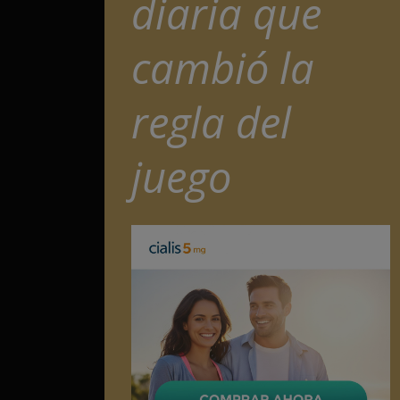
diaria que
cambió la
regla del
juego