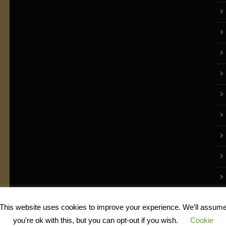
This website uses cookies to improve your experience. We'll assum
you're ok with this, but you can opt-out if you wish.
Cookie