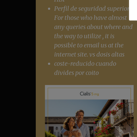
Perfil de seguridad superior
For those who have almost
any queries about where and
the way to utilize , it is
possible to email us at the
internet site. vs dosis altas
coste-reducido cuando
divides por coito