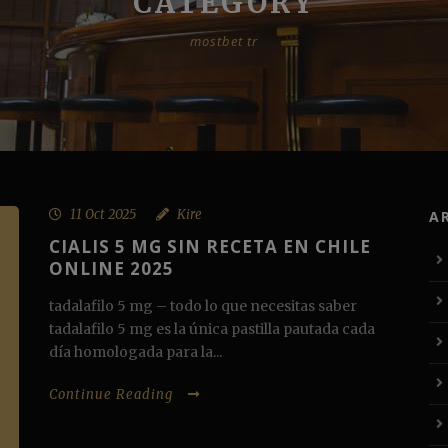
CATEGORY
mostbet tr
11 Oct 2025
Kire
A
CIALIS 5 MG SIN RECETA EN CHILE
ONLINE 2025
tadalafilo 5 mg – todo lo que necesitas saber
tadalafilo 5 mg es la única pastilla pautada cada
día homologada para la...
Continue Reading