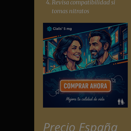
Revisa compatibilidad si
tomas nitratos
Precio España