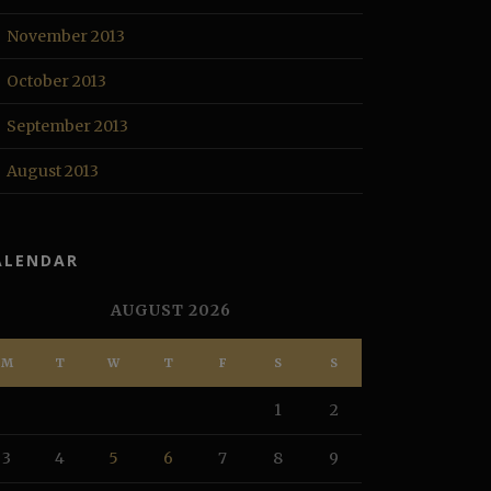
November 2013
October 2013
September 2013
August 2013
ALENDAR
AUGUST 2026
M
T
W
T
F
S
S
1
2
3
4
5
6
7
8
9