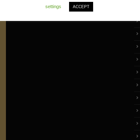
settings
ACCEPT