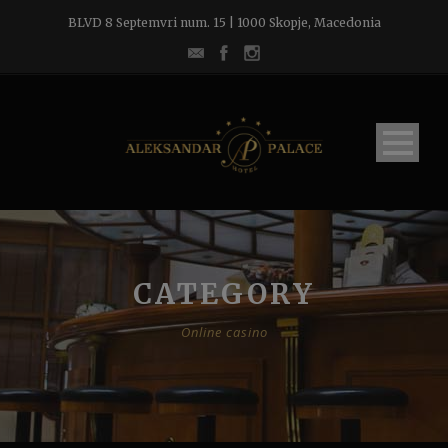
BLVD 8 Septemvri num. 15 | 1000 Skopje, Macedonia
CATEGORY
Online casino