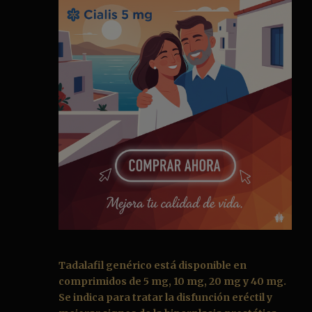
Tadalafil genérico
está disponible en
comprimidos de 5 mg, 10 mg, 20 mg y 40 mg.
Se indica para tratar la disfunción eréctil y