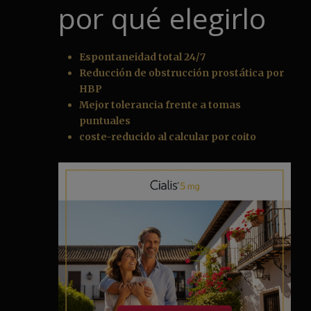
por qué elegirlo
Espontaneidad total 24/7
Reducción de obstrucción prostática por
HBP
Mejor tolerancia frente a tomas
puntuales
coste-reducido al calcular por coito