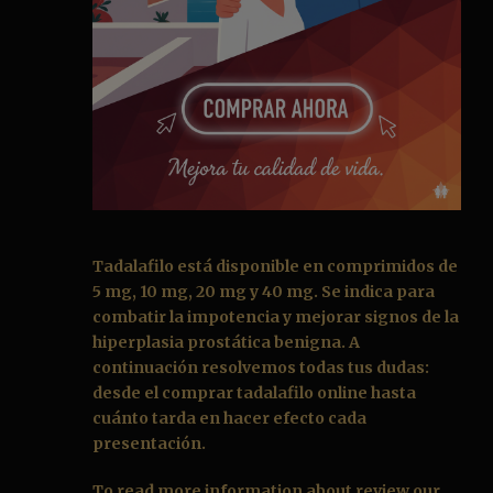
Tadalafilo
está disponible en comprimidos de
5 mg, 10 mg, 20 mg y 40 mg. Se indica para
combatir la impotencia y mejorar signos de la
hiperplasia prostática benigna. A
continuación resolvemos todas tus dudas:
desde el
comprar tadalafilo online
hasta
cuánto tarda en hacer efecto cada
presentación.
To read more information about review our