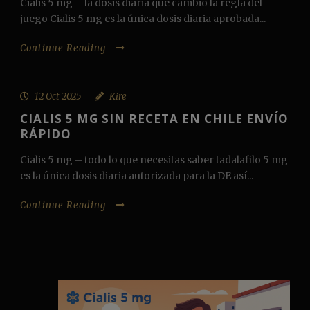
Cialis 5 mg – la dosis diaria que cambió la regla del
juego Cialis 5 mg es la única dosis diaria aprobada...
Continue Reading
12 Oct 2025
Kire
CIALIS 5 MG SIN RECETA EN CHILE ENVÍO
RÁPIDO
Cialis 5 mg – todo lo que necesitas saber tadalafilo 5 mg
es la única dosis diaria autorizada para la DE así...
Continue Reading