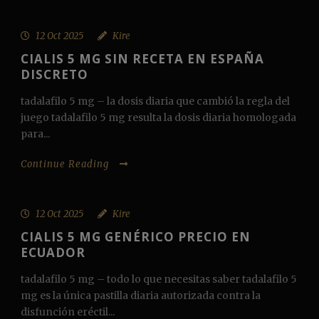
12 Oct 2025
Kire
CIALIS 5 MG SIN RECETA EN ESPAÑA
DISCRETO
tadalafilo 5 mg – la dosis diaria que cambió la regla del
juego tadalafilo 5 mg resulta la dosis diaria homologada
para...
Continue Reading
12 Oct 2025
Kire
CIALIS 5 MG GENÉRICO PRECIO EN
ECUADOR
tadalafilo 5 mg – todo lo que necesitas saber tadalafilo 5
mg es la única pastilla diaria autorizada contra la
disfunción eréctil...