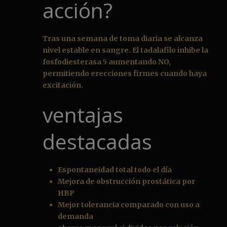
acción?
Tras una semana de toma diaria se alcanza
nivel estable en sangre. El tadalafilo inhibe la
fosfodiesterasa 5 aumentando NO,
permitiendo erecciones firmes cuando haya
excitación.
ventajas
destacadas
Espontaneidad total todo el día
Mejora de obstrucción prostática por
HBP
Mejor tolerancia comparado con uso a
demanda