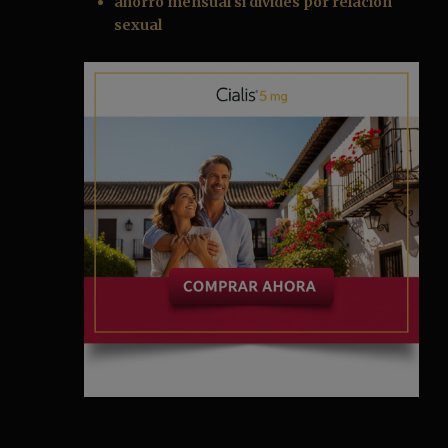
ahorro mensual si divides por relación
sexual