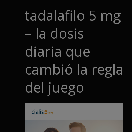
tadalafilo 5 mg
– la dosis
diaria que
cambió la regla
del juego