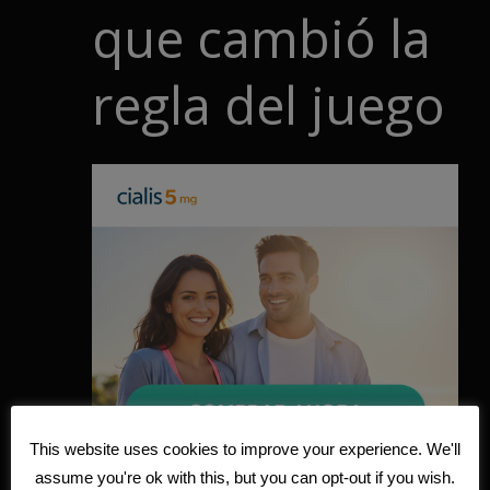
que cambió la
regla del juego
This website uses cookies to improve your experience. We'll
assume you're ok with this, but you can opt-out if you wish.