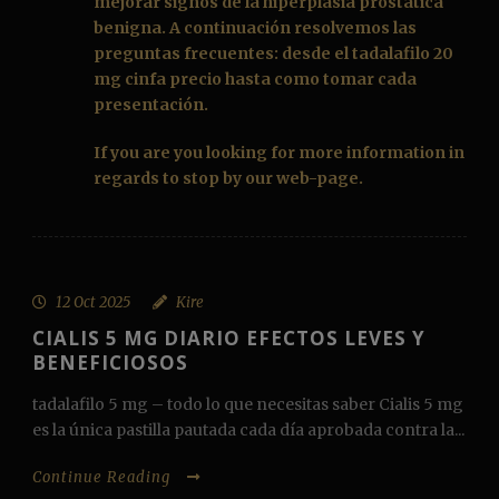
mejorar signos de la hiperplasia prostática
benigna. A continuación resolvemos las
preguntas frecuentes: desde el
tadalafilo 20
mg cinfa precio
hasta como tomar cada
presentación.
If you are you looking for more information in
regards to stop by our web-page.
12 Oct 2025
Kire
CIALIS 5 MG DIARIO EFECTOS LEVES Y
BENEFICIOSOS
tadalafilo 5 mg – todo lo que necesitas saber Cialis 5 mg
es la única pastilla pautada cada día aprobada contra la...
Continue Reading