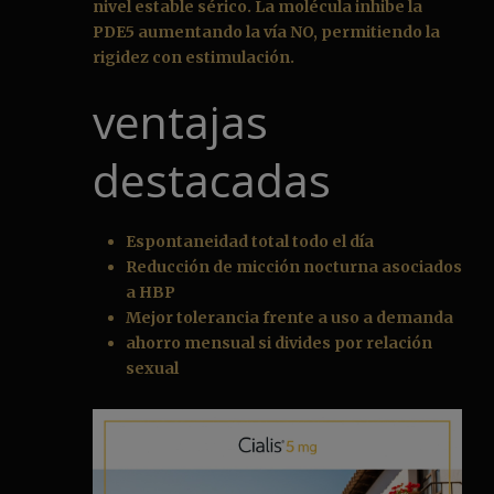
nivel estable sérico. La molécula inhibe la
PDE5 aumentando la vía NO, permitiendo la
rigidez con estimulación.
ventajas
destacadas
Espontaneidad total todo el día
Reducción de micción nocturna asociados
a HBP
Mejor tolerancia frente a uso a demanda
ahorro mensual si divides por relación
sexual