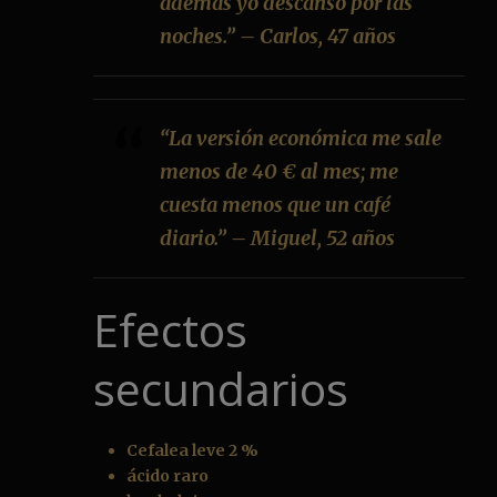
además yo descanso por las
noches.” – Carlos, 47 años
“La versión económica me sale
menos de 40 € al mes; me
cuesta menos que un café
diario.” – Miguel, 52 años
Efectos
secundarios
Cefalea leve 2 %
ácido raro