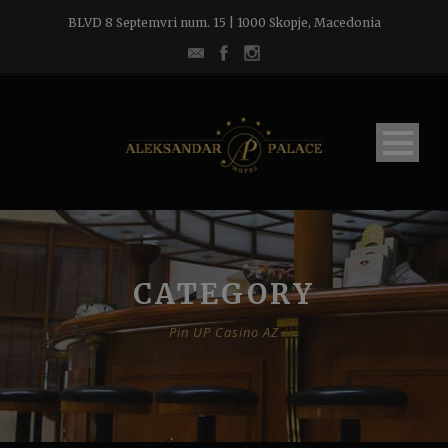
BLVD 8 Septemvri num. 15 | 1000 Skopje, Macedonia
CATEGORY
Pin UP Casino AZ