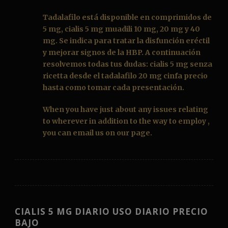
Tadalafilo
está disponible en comprimidos de
5 mg, cialis 5 mg muadili 10 mg, 20 mg y 40
mg. Se indica para tratar la disfunción eréctil
y mejorar signos de la HBP. A continuación
resolvemos todas tus dudas: cialis 5 mg senza
ricetta desde el
tadalafilo 20 mg cinfa precio
hasta como tomar cada presentación.
When you have just about any issues relating
to wherever in addition to the way to employ ,
you can email us on our page.
CIALIS 5 MG DIARIO USO DIARIO PRECIO
BAJO