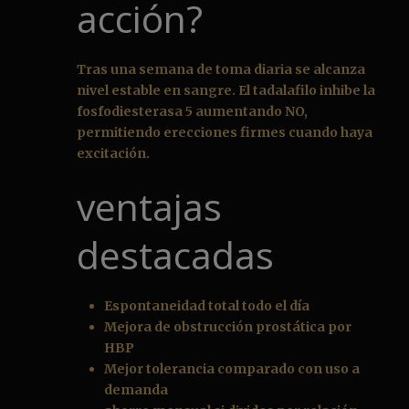
acción?
Tras una semana de toma diaria se alcanza
nivel estable en sangre. El tadalafilo inhibe la
fosfodiesterasa 5 aumentando NO,
permitiendo erecciones firmes cuando haya
excitación.
ventajas
destacadas
Espontaneidad total todo el día
Mejora de obstrucción prostática por
HBP
Mejor tolerancia comparado con uso a
demanda