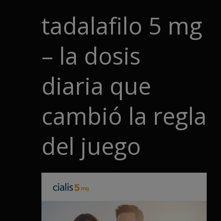
tadalafilo 5 mg
– la dosis
diaria que
cambió la regla
del juego