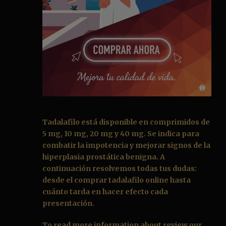
Tadalafilo
está disponible en comprimidos de
5 mg, 10 mg, 20 mg y 40 mg. Se indica para
combatir la impotencia y mejorar signos de la
hiperplasia prostática benigna. A
continuación resolvemos todas tus dudas:
desde el
comprar tadalafilo online
hasta
cuánto tarda en hacer efecto cada
presentación.
To read more information about review our