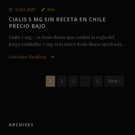
11 Oct 2025
Kire
CIALIS 5 MG SIN RECETA EN CHILE
PRECIO BAJO
Cialis 5 mg – la dosis diaria que cambió la regla del
juego tadalafilo 5 mg es la única dosis diaria aprobada...
Continue Reading
1
2
3
…
5
Next ›
ARCHIVES