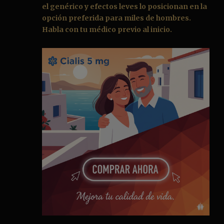
el genérico y efectos leves lo posicionan en la
opción preferida para miles de hombres.
Habla con tu médico previo al inicio.