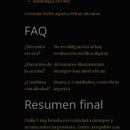
lumbalgia escaso
Consejo: bebe agua y evitar nitratos.
FAQ
¿Necesita
No es obligatoria si hay
receta?
evaluación médica digital.
¿Duración de
Al tomarse diariamente
la acción?
siempre hay nivel eficaz.
¿Combina
Hasta 2-3 unidades; controla la
con alcohol?
ingesta.
Resumen final
Cialis 5 mg brinda erección lista siempre y
acción sobre la próstata. Coste asequible con