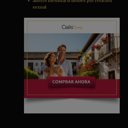
ahorro mensual si divides por relación
sexual