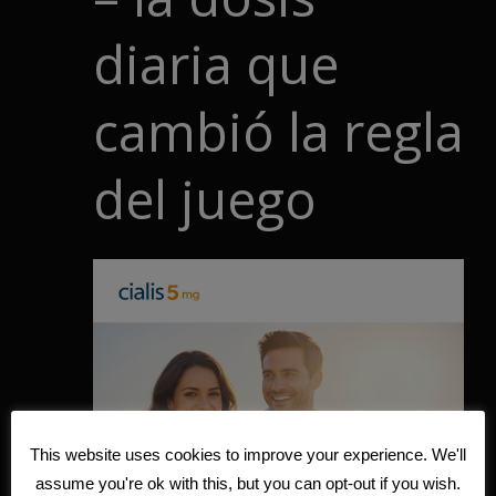
diaria que
cambió la regla
del juego
This website uses cookies to improve your experience. We'll
assume you're ok with this, but you can opt-out if you wish.