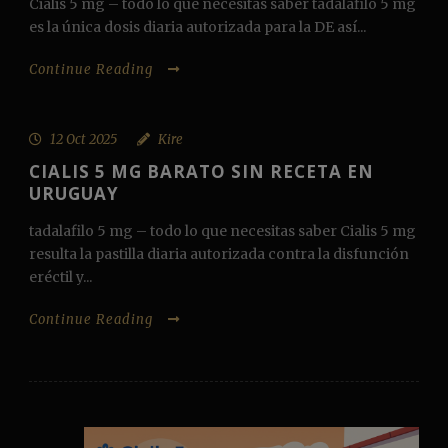
Cialis 5 mg – todo lo que necesitas saber tadalafilo 5 mg
es la única dosis diaria autorizada para la DE así...
Continue Reading
12 Oct 2025
Kire
CIALIS 5 MG BARATO SIN RECETA EN
URUGUAY
tadalafilo 5 mg – todo lo que necesitas saber Cialis 5 mg
resulta la pastilla diaria autorizada contra la disfunción
eréctil y...
Continue Reading