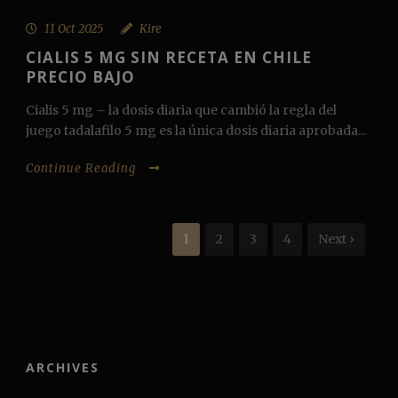
11 Oct 2025
Kire
CIALIS 5 MG SIN RECETA EN CHILE
PRECIO BAJO
Cialis 5 mg – la dosis diaria que cambió la regla del
juego tadalafilo 5 mg es la única dosis diaria aprobada...
Continue Reading
1
2
3
4
Next ›
ARCHIVES