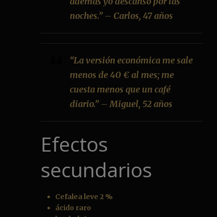
además yo descanso por las
noches.” – Carlos, 47 años
“La versión económica me sale
menos de 40 € al mes; me
cuesta menos que un café
diario.” – Miguel, 52 años
Efectos
secundarios
Cefalea leve 2 %
ácido raro