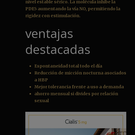
nivel estable sérico. La molécula inhibe la
PDE5 aumentando la vía NO, permitiendo la
rigidez con estimulación.
ventajas
destacadas
Espontaneidad total todo el día
Reducción de micción nocturna asociados
a HBP
Mejor tolerancia frente a uso a demanda
ahorro mensual si divides por relación
sexual