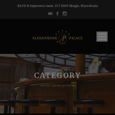
BLVD 8 Septemvri num. 15 | 1000 Skopje, Macedonia
CATEGORY
verde casino poland