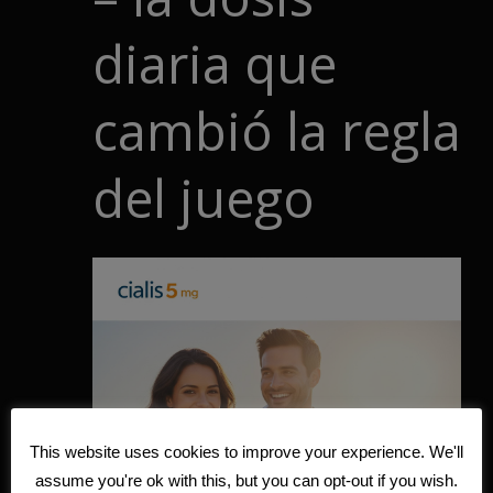
diaria que
cambió la regla
del juego
This website uses cookies to improve your experience. We'll
assume you're ok with this, but you can opt-out if you wish.