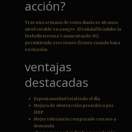
acción?
Tras una semana de toma diaria se alcanza
nivel estable en sangre. El tadalafilo inhibe la
fosfodiesterasa 5 aumentando NO,
permitiendo erecciones firmes cuando haya
excitación.
ventajas
destacadas
Espontaneidad total todo el día
Mejora de obstrucción prostática por
HBP
Mejor tolerancia comparado con uso a
demanda