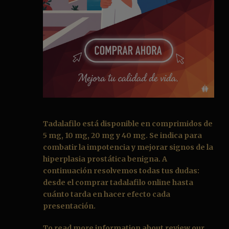
Tadalafilo
está disponible en comprimidos de
5 mg, 10 mg, 20 mg y 40 mg. Se indica para
combatir la impotencia y mejorar signos de la
hiperplasia prostática benigna. A
continuación resolvemos todas tus dudas:
desde el
comprar tadalafilo online
hasta
cuánto tarda en hacer efecto cada
presentación.
To read more information about review our