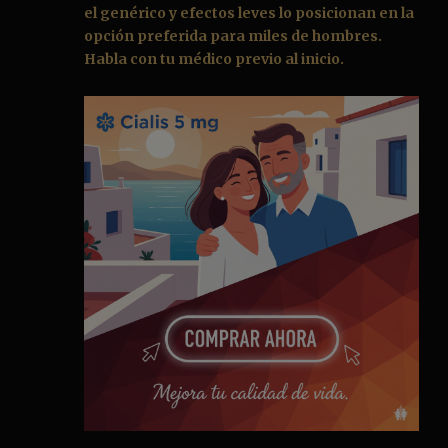
el genérico y efectos leves lo posicionan en la
opción preferida para miles de hombres.
Habla con tu médico previo al inicio.