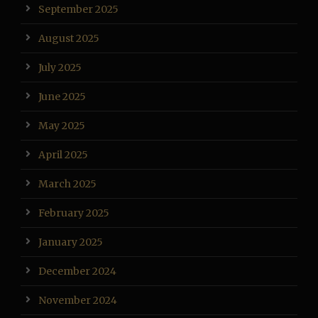
September 2025
August 2025
July 2025
June 2025
May 2025
April 2025
March 2025
February 2025
January 2025
December 2024
November 2024