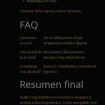
lumbalgia escaso
Consejo: bebe agua y evitar nitratos.
FAQ
¿Necesita
No es obligatoria si hay
receta?
evaluación médica digital.
¿Duración de
Al tomarse diariamente
la acción?
siempre hay nivel eficaz.
¿Combina
Hasta 2-3 unidades; controla la
con alcohol?
ingesta.
Resumen final
Cialis 5 mg brinda erección lista siempre y
acción sobre la próstata. Coste asequible con