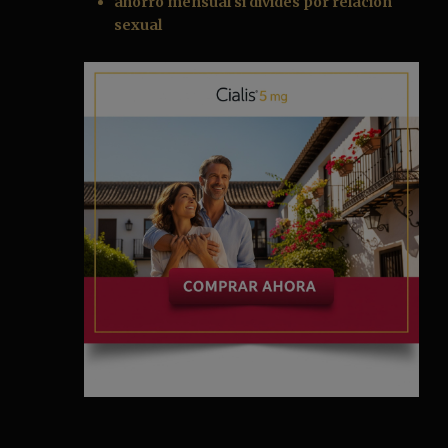
ahorro mensual si divides por relación
sexual