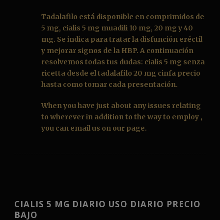
Tadalafilo
está disponible en comprimidos de
5 mg, cialis 5 mg muadili 10 mg, 20 mg y 40
mg. Se indica para tratar la disfunción eréctil
y mejorar signos de la HBP. A continuación
resolvemos todas tus dudas: cialis 5 mg senza
ricetta desde el
tadalafilo 20 mg cinfa precio
hasta como tomar cada presentación.
When you have just about any issues relating
to wherever in addition to the way to employ ,
you can email us on our page.
CIALIS 5 MG DIARIO USO DIARIO PRECIO
BAJO