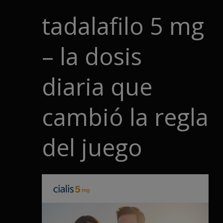
tadalafilo 5 mg
– la dosis
diaria que
cambió la regla
del juego