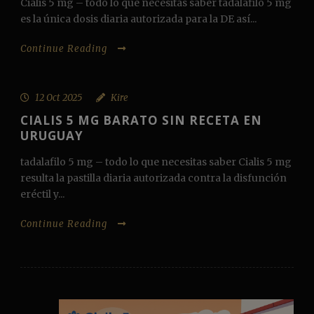
Cialis 5 mg – todo lo que necesitas saber tadalafilo 5 mg
es la única dosis diaria autorizada para la DE así...
Continue Reading
12 Oct 2025
Kire
CIALIS 5 MG BARATO SIN RECETA EN
URUGUAY
tadalafilo 5 mg – todo lo que necesitas saber Cialis 5 mg
resulta la pastilla diaria autorizada contra la disfunción
eréctil y...
Continue Reading