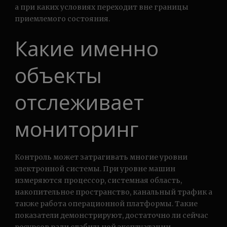
а при каких условиях переходит вне границы
приемлемого состояния.
Какие именно
объекты
отслеживает
мониторинг
Контроль может затрагивать многие уровни
электронной системы. При уровне машин
измеряются процессор, системная область,
накопительное пространство, канальный трафик а
также работа операционной платформы. Такие
показатели демонстрируют, достаточно ли сейчас