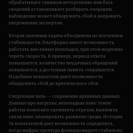
обрабатывает слишком неторопливо или база
сведений останавливает разбирать операции,
наблюдение может обнаружить сбой и направить
уведомление экспертам.
Вторая значимая задача объединена по изучением
стабильности. Платформа имеет возможность
работать вне явных неполадок, при этом медленно
терять скорость. К примеру, период ответа
повышается, количество неудачных обращений
повышается, а доступная память сокращается.
Подобные показатели дают возможность
обнаружить сбой до критического сбоя.
Следующая цель — сохранение архивных данных.
Данные про нагрузке, неполадках плюс темпе
работы помогают оценивать отрезки, выявлять
связи плюс планировать развитие среды. История
7к показателей дает возможность определить,
когда инфраструктура функционирует стабильно,