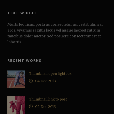
TEXT WIDGET
Morbi leo risus, porta ac consectetur ac, vest ibulum at
eros. Vivamus sagittis lacus vel augue laoreet rutrum
faucibus dolor auctor. Sed posuere consectetur est at
lobortis.
RECENT WORKS
Thumbnail open lightbox
04 Dec 2013
Thumbnail link to post
04 Dec 2013