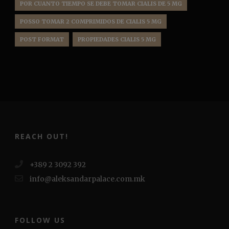
POR CUANTO TIEMPO SE DEBE TOMAR CIALIS DE 5 MG
POSSO TOMAR 2 COMPRIMIDOS DE CIALIS 5 MG
POST FORMAT
PROPIEDADES CIALIS 5 MG
REACH OUT!
+389 2 3092 392
info@aleksandarpalace.com.mk
FOLLOW US