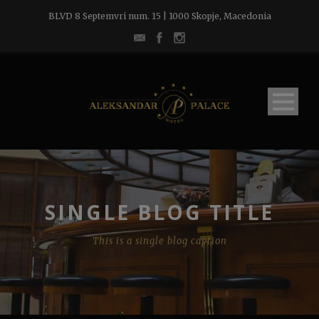
BLVD 8 Septemvri num. 15 | 1000 Skopje, Macedonia
SINGLE BLOG TITLE
This is a single blog caption