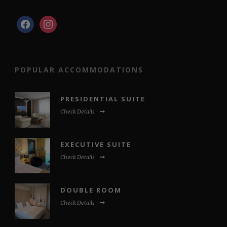
facebook
instagram
POPULAR ACCOMMODATIONS
PRESIDENTIAL SUITE
Check Details
EXECUTIVE SUITE
Check Details
DOUBLE ROOM
Check Details