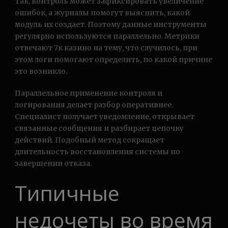
Так, контроль может зафиксировать увеличение
ошибок, а журналы помогут выяснить, какой
модуль их создает. Поэтому данные инструменты
регулярно используются параллельно. Метрики
отвечают 7к казино на тему, что случилось, при
этом логи помогают определить, по какой причине
это возникло.
Параллельное применение контроля и
логирования делает разбор оперативнее.
Специалист получает уведомление, открывает
связанные сообщения и разбирает цепочку
действий. Подобный метод сокращает
длительность восстановления системы по
завершении отказа.
Типичные
недочеты во время