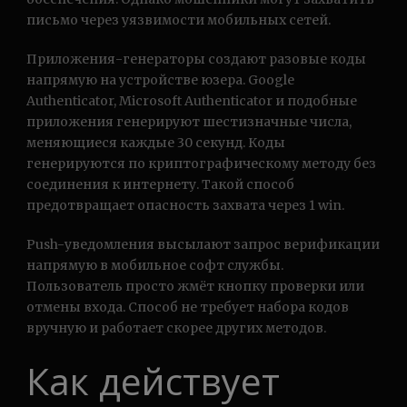
письмо через уязвимости мобильных сетей.
Приложения-генераторы создают разовые коды
напрямую на устройстве юзера. Google
Authenticator, Microsoft Authenticator и подобные
приложения генерируют шестизначные числа,
меняющиеся каждые 30 секунд. Коды
генерируются по криптографическому методу без
соединения к интернету. Такой способ
предотвращает опасность захвата через 1 win.
Push-уведомления высылают запрос верификации
напрямую в мобильное софт службы.
Пользователь просто жмёт кнопку проверки или
отмены входа. Способ не требует набора кодов
вручную и работает скорее других методов.
Как действует