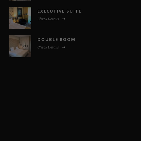
EXECUTIVE SUITE
Check Details
DOUBLE ROOM
Check Details