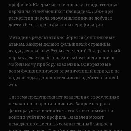
профилей. Юзеры часто используют идентичные
пароли на отличающихся площадках. Даже при
раскрытии пароля злоумышленник не добудет
доступ без второго фактора верификации.
Методика результативно борется фишинговым
атакам. Хакеры делают фальшивые страницы
входа для кражи учётных сведений. Выкраденный
пароль делается бесполезным без соединения к
мобильному прибору владельца. Одноразовые
коды функционируют ограниченный период и не
подходят для дополнительного задействования 1
win.
Система предупреждает владельца о стремлениях
незаконного проникновения. Запрос второго
фактора указывает о том, что кто-то пытается
войти в учётную профиль. Владелец может
немедленно отменить сомнительный запрос и
поменять пароль. Такой контроль невозможен при