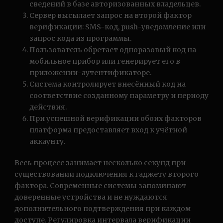
сведений в базе авторизованных владельцев.
Сервер высылает запрос на второй фактор
верификации: SMS-код, push-уведомление или
запрос кода из программы.
Пользователь обретает одноразовый код на
мобильное прибор или генерирует его в
приложении-аутентификаторе.
Система контролирует внесённый код на
соответствие созданному параметру и периоду
действия.
При успешной верификации обоих факторов
платформа предоставляет вход к учётной
аккаунту.
Весь процесс занимает несколько секунд при
существовании подключения к гаджету второго
фактора. Современные системы запоминают
доверенные устройства и не нуждаются
дополнительного подтверждения при каждом
доступе. Регулировка интервала верификации