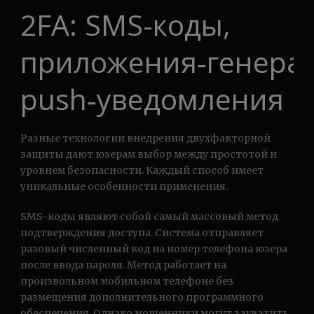
2FA: SMS-коды,
приложения‑генера
push‑уведомления
Разные технологии внедрения двухфакторной
защиты дают юзерам выбор между простотой и
уровнем безопасности. Каждый способ имеет
уникальные особенности применения.
SMS-коды являют собой самый массовый метод
подтверждения доступа. Система отправляет
разовый численный код на номер телефона юзера
после ввода пароля. Метод работает на
произвольном мобильном телефоне без
размещения дополнительного программного
обеспечения. Однако мошенники могут захватить