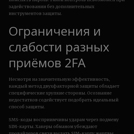
задействовании без дополнительных
инструментов защиты.
Ограничения и
слабости разных
приёмов 2FA
Несмотря на значительную эффективность,
каждый метод двухфакторной защиты обладает
специфические хрупкие стороны. Осознание
недостатков содействует подобрать идеальный
способ защиты.
SMS-коды восприимчивы ударам через подмену
SIM-карты. Хакеры обманом убеждают
провайдеров связи выдать SIM-карту жертвы.