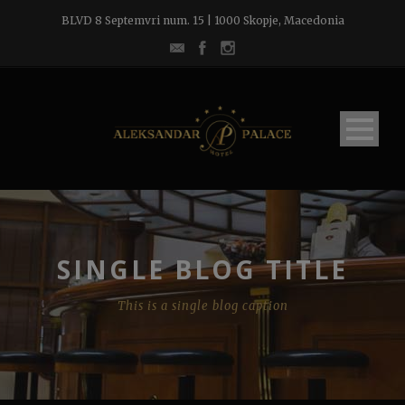
BLVD 8 Septemvri num. 15 | 1000 Skopje, Macedonia
SINGLE BLOG TITLE
This is a single blog caption