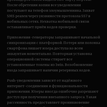
После обретения копии все уведомления
поступают на телефон злоумышленника. Захват
SMS реален через уязвимости протокола SS7 в
мобильных сетях. Нехватка мобильной связи
останавливает приём кодов проверки.
Приложения-генераторы запрашивают начальной
синхронизации с платформой. Потеря или поломка
смартфона лишает юзера доступа ко всем
аккаунтам моментально. Повторная установка
операционной системы стирает все
установленные токены из 1win. Возобновление
входа запрашивает наличия резервных кодов.
Push-уведомления зависят от надёжного
интернет-соединения и функциональности
приложения. Юзеры иногда ошибочно разрешают
доступ при получении внезапного запроса. Такая
рассеянность предоставляет проникновение