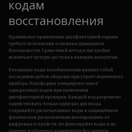
кодам
восстановления
Правильное применение двухфакторной охраны
требует исполнения основных принципов
безопасности. Грамотный метод к настройке
исключает потерю доступа к важным аккаунтам.
Резервные коды возобновления являют собой
последнюю рубеж обороны при утрате первичного
прибора. Платформы генерируют пакет
одноразовых кодов при включении
двухфакторной проверки. Каждый код разрешено
задействовать только один раз для входа.
Сохраняйте распечатанные коды в защищённом
физическом расположении изолированно от
цифровых устройств. Не фиксируйте коды и не
храните в облачных хранилищах без защиты.