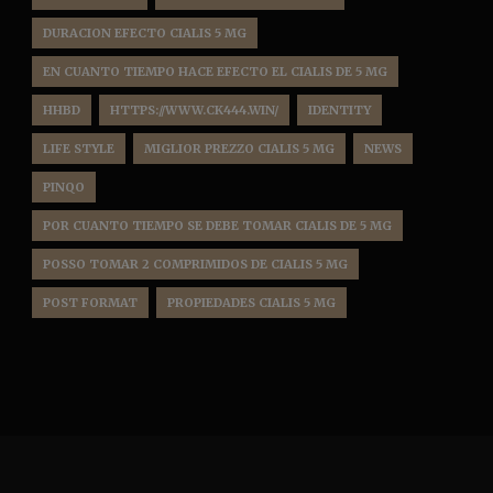
DURACION EFECTO CIALIS 5 MG
EN CUANTO TIEMPO HACE EFECTO EL CIALIS DE 5 MG
HHBD
HTTPS://WWW.CK444.WIN/
IDENTITY
LIFE STYLE
MIGLIOR PREZZO CIALIS 5 MG
NEWS
PINQO
POR CUANTO TIEMPO SE DEBE TOMAR CIALIS DE 5 MG
POSSO TOMAR 2 COMPRIMIDOS DE CIALIS 5 MG
POST FORMAT
PROPIEDADES CIALIS 5 MG