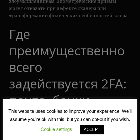
злоумышленникам. Биометрические приёмы
могут отказать при дефекте сканера или
трансформации физических особенностей юзера.
Где
преимущественно
всего
задействуется 2FA:
почта, банки,
соцсети,
This website uses cookies to improve your experience. We'll
assume you're ok with this, but you can opt-out if you wish.
корпоративные
Cookie settings
ACCEPT