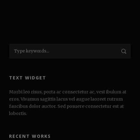
TEXT WIDGET
Morbi leo risus, porta ac consectetur ac, vest ibulum at
eros. Vivamus sagittis lacus vel augue laoreet rutrum
faucibus dolor auctor. Sed posuere consectetur est at
lobortis.
RECENT WORKS