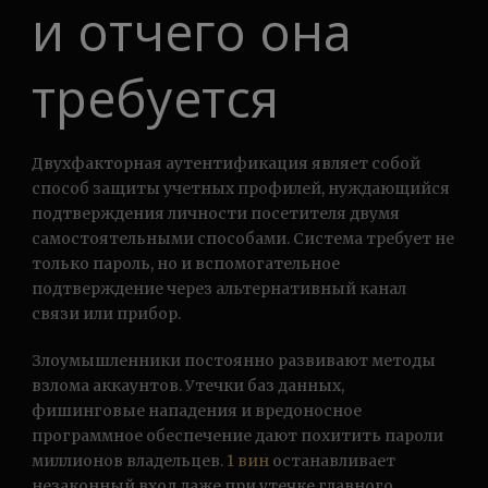
и отчего она
требуется
Двухфакторная аутентификация являет собой
способ защиты учетных профилей, нуждающийся
подтверждения личности посетителя двумя
самостоятельными способами. Система требует не
только пароль, но и вспомогательное
подтверждение через альтернативный канал
связи или прибор.
Злоумышленники постоянно развивают методы
взлома аккаунтов. Утечки баз данных,
фишинговые нападения и вредоносное
программное обеспечение дают похитить пароли
миллионов владельцев.
1 вин
останавливает
незаконный вход даже при утечке главного