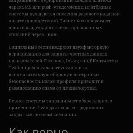
запрашивают верификацию каждой платежа
через SMS или push-уведомление. Платёжные
системы нуждаются внесения разового кода при
оплате приобретений. Такие шаги оберегают
деньги владельцев от неавторизованных
списаний через 1 вин.
Социальные сети внедряют двухфакторную
верификацию для защиты частных данных
пользователей. Facebook, Instagram, ВКонтакте и
Twitter предоставляют установить
вспомогательную оборону в настройках
безопасности. Взлом профиля приводит к
размножению спама от имени жертвы.
Бизнес системы запрашивают обязательного
применения 1 win для входа сотрудников к
закрытым активам компании.
Как верно