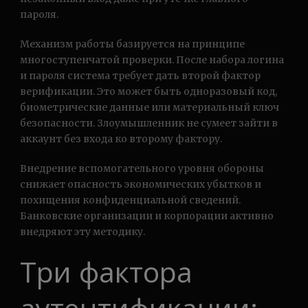
пароля.
Механизм работы базируется на принципе
многоступенчатой проверки. После набора логина
и пароля система требует дать второй фактор
верификации. Это может быть одноразовый код,
биометрические данные или материальный ключ
безопасности. Злоумышленник не сумеет зайти в
аккаунт без входа ко второму фактору.
Внедрение вспомогательного уровня обороны
снижает опасность экономических убытков и
похищения конфиденциальной сведений.
Банковские организации и корпорации активно
внедряют эту методику.
Три фактора