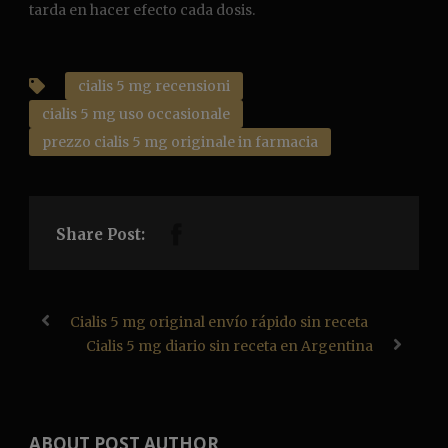
tarda en hacer efecto cada dosis.
cialis 5 mg recensioni
cialis 5 mg uso occasionale
prezzo cialis 5 mg originale in farmacia
Share Post:
Cialis 5 mg original envío rápido sin receta
Cialis 5 mg diario sin receta en Argentina
ABOUT POST AUTHOR