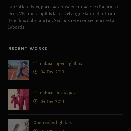
Morbi leo risus, porta ac consectetur ac, vest ibulum at
eros. Vivamus sagittis lacus vel augue laoreet rutrum
faucibus dolor auctor. Sed posuere consectetur est at
lobortis.
RECENT WORKS
Thumbnail open lightbox
04 Dec 2013
Thumbnail link to post
04 Dec 2013
Open video lightbox