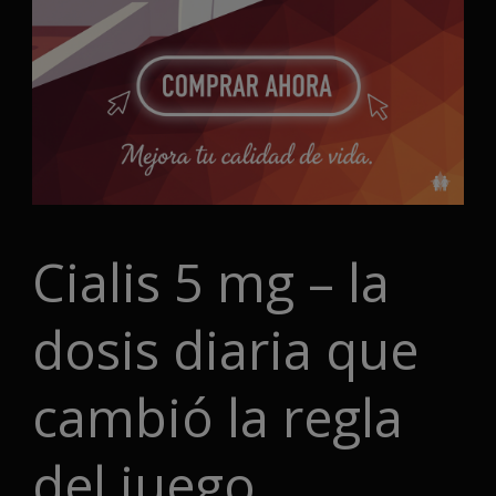
Cialis 5 mg – la
dosis diaria que
cambió la regla
del juego