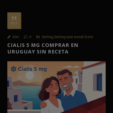
11
OCT
Kire
0
betting
,
betting utan svensk licens
CIALIS 5 MG COMPRAR EN
URUGUAY SIN RECETA