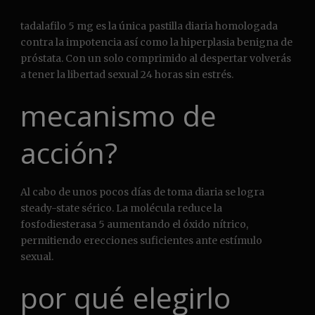
tadalafilo 5 mg es la única pastilla diaria homologada
contra la impotencia así como la hiperplasia benigna de
próstata. Con un solo comprimido al despertar volverás
a tener la libertad sexual 24 horas sin estrés.
mecanismo de
acción?
Al cabo de unos pocos días de toma diaria se logra
steady-state sérico. La molécula reduce la
fosfodiesterasa 5 aumentando el óxido nítrico,
permitiendo erecciones suficientes ante estímulo
sexual.
por qué elegirlo