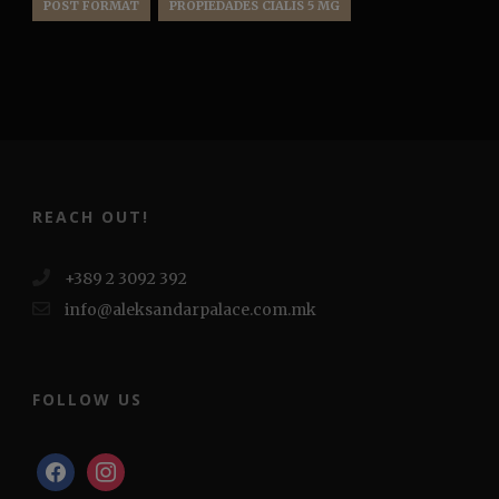
POST FORMAT
PROPIEDADES CIALIS 5 MG
REACH OUT!
+389 2 3092 392
info@aleksandarpalace.com.mk
FOLLOW US
facebook
instagram