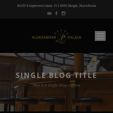
BLVD 8 Septemvri num. 15 | 1000 Skopje, Macedonia
SINGLE BLOG TITLE
This is a single blog caption