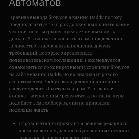
Автоматов
Правила вывода бонусов а казино Daddy потому
предполагают, что игрок должен выполнить какие
условия по отыгрышу, прежде чем выходить
деньги. Это может включать в сам определенное
количество ставок или выполнение других
требований, которые определены в
пользовательском соглашении. Рекомендуется
ознакомиться со конкретными условиями бонусов
на сайте казино Daddy. Во во анализа игрового
ассортимента Daddy casino должной внимание
следует уделить быстрым играм. Его главная
фишка – мгновенные результаты, но такие игры
подойдут тем гемблерам, они не привыкли
подольше ждать.
Игровой этапов проходит в режиме реального
времени же специально обустроенных студиях
сразу после внесения депозита.