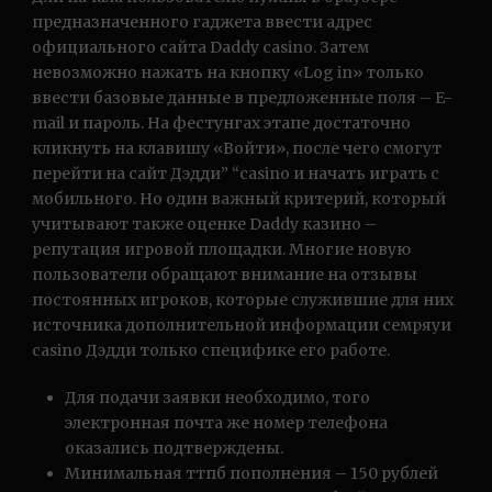
предназначенного гаджета ввести адрес
официального сайта Daddy casino. Затем
невозможно нажать на кнопку «Log in» только
ввести базовые данные в предложенные поля – E-
mail и пароль. На фестунгах этапе достаточно
кликнуть на клавишу «Войти», после чего смогут
перейти на сайт Дэдди” “casino и начать играть с
мобильного. Но один важный критерий, который
учитывают также оценке Daddy казино –
репутация игровой площадки. Многие новую
пользователи обращают внимание на отзывы
постоянных игроков, которые служившие для них
источника дополнительной информации семряуи
casino Дэдди только специфике его работе.
Для подачи заявки необходимо, того
электронная почта же номер телефона
оказались подтверждены.
Минимальная ттпб пополнения – 150 рублей