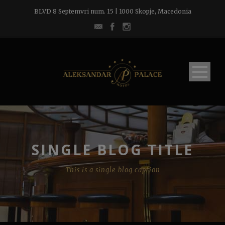
BLVD 8 Septemvri num. 15 | 1000 Skopje, Macedonia
SINGLE BLOG TITLE
This is a single blog caption