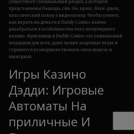
существует специальный раздел, а котором
представлены баккара, сик-бо, крэпс, блек-джек,
классический покер а видеопокер. Чтобы узнает,
как играть на деньги в Daddy Casino, важно
разобраться в особенностях того популярного
казино. Фриспины в Daddy Casino это уникальный
подарили для всех, даже ценит азартные игры и
стремится усовершенствовать свои шансы и
выигрыш.
Игры Казино
Дэдди: Игровые
Автоматы На
приличные И