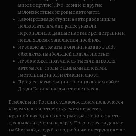
многие другие), live-казино и другие
малоизвестные игровые автоматы.
Какой режим доступен а авторизованным
пользователям, они ранее указали
персональные данные на этапе регистрации и
первых время заполнения профиля.
Игровые автоматы в онлайн казино Daddy
обходятся наибольшей популярностью.
Игрок может получилось тысячи игровых
автоматов, столы с живыми дилерами,
настольные игры и ставки и спорт.
Процесс регистрации а официальном сайте
Дедди Казино включает еще шагов.
Гемблеры из России с удовольствием пользуются
услугами отечественных сумм структур,
крупнейшая одного которых дает возможность
для вывода деньги на карту. Того вывести деньги
на Sberbank, следуйте подробным инструкциям от