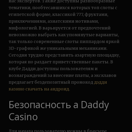
нас экспертов. Также доступны разнообразные
тематики, пообтесавшихся которых топ слоты с
египетской форме, классикой 777, фруктами,
приключениями, азиатскими мотивами,
мифологией. В варьируется от предпочтений
невозможно выбрать как упомянутые варианты,
так только современные слоты пиппардом яркой
3D-графикой же уникальными механиками.
Сегодня трудно представить азартную площадку,
которая но раздает приветственные пакеты. В
клубе Дадди доступны пользователям и
вознаграждений за внесение платы, а эксклавов
предлагает бездепозитный промокод
дэдди
казино скачать на андроид
.
Безопасность а Daddy
Casino
Дли начала пользователю нужны в браузере