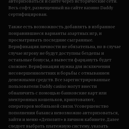
авторизоваться и сайте через исторические сети.
Весь софт, размещенный на сайте казино Daddy
сертифицирован.
Также есть возможность добавлять в избранное
понравившиеся варианты азартных игр, и
просматривать последние сыгранные.
Верификация личности не обязательна, но в случае
случае игроку не будут доступны бездепы и
остальные бонусы, а вывести фарцануть будет
сложнее. Верификация нужна для исключения
несовершеннолетних и борьбы с отмыванием
денежными средств. Все зарегистрированные
пользователи Daddy casino могут внести
обналичить с помощью банковские карт или
электронных кошельков, криптовалют,
операторов мобильной связи. Усовершенство
пополнения баланса невозможно авторизоваться,
зайти и меню «Депозит» в личном кабинете. Далее
следует выбрать платежную систему, указать