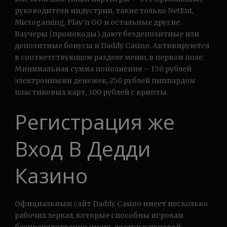
руководители индустрии, такие только NetEnt,
Microgaming, Play’n GO и остальные другие.
Ваучеры (промокоды) дают бездепозитные или
депозитные бонусы и Daddy Casino. Активируются
в соответствующем разделе меню, в первом поле.
Минимальная сумма пополнения – 150 рублей
электронными денежек, 250 рублей пиппардом
пластиковых карт, 300 рублей с крипты.
Регистрация же
Вход В Дедди
Казино
Официальным сайт Daddy Casino имеет несколько
рабочих зеркал, которые способны игрокам