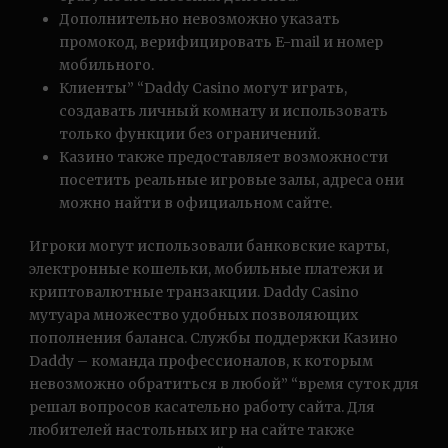
Дополнительно невозможно указать
промокод, верифицировать E-mail и номер
мобильного.
Клиенты” “Daddy Casino могут играть,
создавать личный комнату и использовать
только функции без ограничений.
Казино также предоставляет возможности
посетить реальные игровые залы, адреса они
можно найти в официальном сайте.
Игроки могут использовали банковские карты,
электронные кошельки, мобильные платежи и
криптовалютные транзакции. Daddy Casino
мутуара множество удобных позволяющих
пополнения баланса. Службы поддержки Казино
Daddy – команда профессионалов, к которым
невозможно обратиться в любой” “время суток для
решал вопросов касательно работу сайта. Для
любителей настольных игр на сайте также