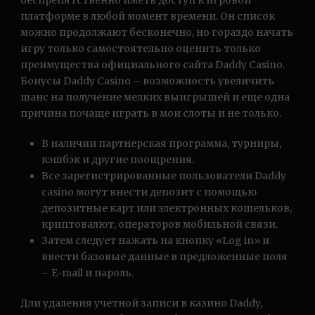
беспрепятственно иметь доступ к игровой
платформе в любой момент времени. Он список
можно продолжают бесконечно, но гораздо начать
игру только самостоятельно оценить только
преимущества официального сайта Daddy Casino.
Бонусы Daddy Casino – возможность увеличить
шанс на получение мелких выигрышей и еще одна
причина почаще играть в мои слоты и не только.
В наличии партнерская программа, турниры,
кэшбэк и другие поощрения.
Все зарегистрированные пользователи Daddy
casino могут внести депозит с помощью
депозитные карт или электронных кошельков,
криптовалют, операторов мобильной связи.
Затем следует нажать на кнопку «Log in» и
ввести базовые данные в предложенные поля
– E-mail и пароль.
Дли удаления учетной записи в казино Daddy,