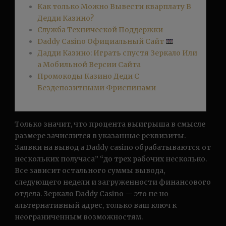
Как только Можно Вывести кварплату В
Дедди Казино?
Служба Технической Поддержки
Daddy Casino Официальный Сайт
Дадди Казино: Играть спустя Зеркало Или
а Мобильной Версии Сайта
Промокоды Казино Деди С
Бездепозитными Фриспинами
Только значит, что процента выигрыша в смысле
размере зачислится в указанные реквизиты.
Заявки на вывод а Daddy casino обрабатываются от
нескольких получаса” “до трех рабочих несколько.
Все зависит остального суммы вывода,
следующего недели и загруженности финансового
отдела. Зеркало Daddy Casino — это не но
альтернативный адрес, только ваш ключ к
неограниченным возможностям.