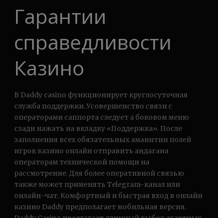
Гарантии
справедливости
Казино
В Daddy casino функционирует круглосуточная
служба поддержки. Усовершенство связи с
операторами саппорта следует а боковом меню
сзади нажать на вкладку «Поддержка». После
заполнения всех обязательных амаинтин полей
игрок казино онлайн отправить андагана
операторам технической помощи на
рассмотрение. Для более оперативной связью
также может применять Telegram-канал или
онлайн-чат. Комфортный и быстрая вход в онлайн
казино Daddy предполагает мобильная версия.