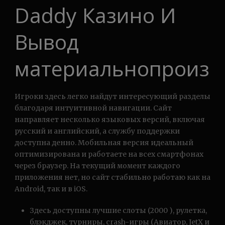
Daddy Казино И
Вывод
материальнопроизв
Игроки здесь легко найдут интересующий разделы
благодаря интуитивной навигации. Сайт
направляет несколько языковых версий, включая
русский и английский, а службу поддержки
доступна денно. Мобильная версия идеальный
оптимизирована и работаете на всех смартфонах
через браузер. На текущий момент каждого
приложения нет, но сайт стабильно работаю как на
Android, так и в iOS.
Здесь доступны лучшие слоты (2000 ), рулетка,
блэкджек, турниры, crash-игры (Авиатор, JetX и