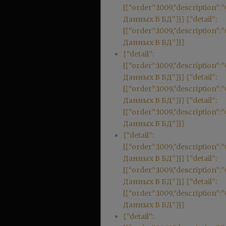
[{“order”:1009,”description
Данных В БД”}]} {“detail”:
[{“order”:1009,”description
Данных В БД”}]}
{“detail”:
[{“order”:1009,”description
Данных В БД”}]} {“detail”:
[{“order”:1009,”description
Данных В БД”}]} {“detail”:
[{“order”:1009,”description
Данных В БД”}]}
{“detail”:
[{“order”:1009,”description
Данных В БД”}]} {“detail”:
[{“order”:1009,”description
Данных В БД”}]} {“detail”:
[{“order”:1009,”description
Данных В БД”}]}
{“detail”: