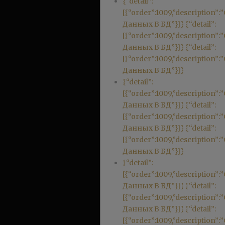
{“detail”:
[{“order”:1009,”description
Данных В БД”}]} {“detail”:
[{“order”:1009,”description
Данных В БД”}]} {“detail”:
[{“order”:1009,”description
Данных В БД”}]}
{“detail”:
[{“order”:1009,”description
Данных В БД”}]} {“detail”:
[{“order”:1009,”description
Данных В БД”}]} {“detail”:
[{“order”:1009,”description
Данных В БД”}]}
{“detail”:
[{“order”:1009,”description
Данных В БД”}]} {“detail”:
[{“order”:1009,”description
Данных В БД”}]} {“detail”:
[{“order”:1009,”description