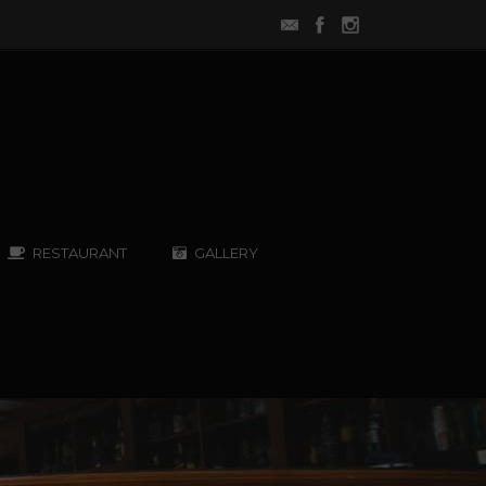
RESTAURANT
GALLERY