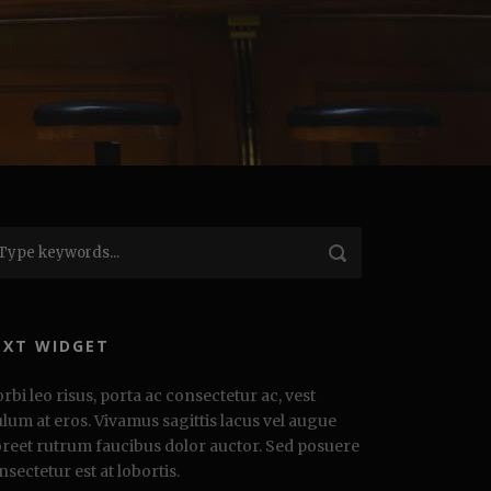
EXT WIDGET
rbi leo risus, porta ac consectetur ac, vest
Ошибка
ulum at eros. Vivamus sagittis lacus vel augue
oreet rutrum faucibus dolor auctor. Sed posuere
nsectetur est at lobortis.