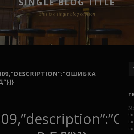
SINGLE BLOG TITLE
This is a single blog caption
1009,”DESCRIPTION”:”ОШИБКА
”}]}
T
Mo
1009,”description”:”
ib
la
co