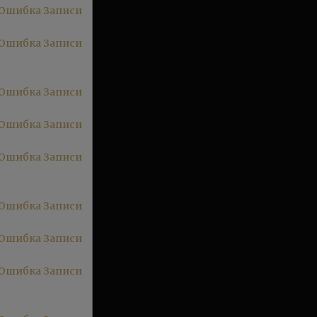
”:”Ошибка Записи
”:”Ошибка Записи
”:”Ошибка Записи
”:”Ошибка Записи
”:”Ошибка Записи
”:”Ошибка Записи
”:”Ошибка Записи
”:”Ошибка Записи