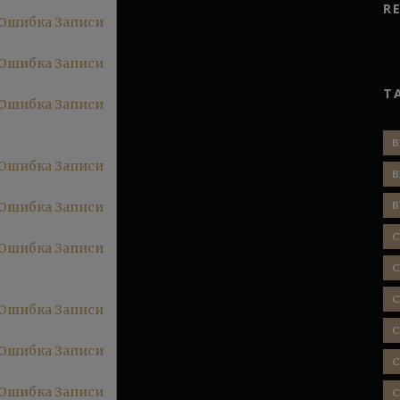
R
”:”Ошибка Записи
”:”Ошибка Записи
T
”:”Ошибка Записи
B
”:”Ошибка Записи
B
”:”Ошибка Записи
B
C
”:”Ошибка Записи
C
C
”:”Ошибка Записи
C
”:”Ошибка Записи
C
”:”Ошибка Записи
C