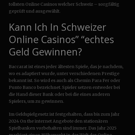
tollsten Online Casinos welcher Schweiz – sorgfältig
geprüft und ausgewählt.
Kann Ich In Schweizer
Online Casinos” “echtes
Geld Gewinnen?
Baccarat ist eines jeder ältesten Spiele, das je nachdem,
wo es adaptiert wurde, unter verschiedenen Prestige
bekannt ist. So wird es auch als Chemin Para Fer oder
Punto Banco bezeichnet. Spieler setzen entweder bei
die Hand dieser Bank oder bei die eines anderen
Spielers, um zu gewinnen.
Im Geldspielgesetz ist festgehalten, dass bis zum Jahr
2024 On the internet Angebote den stationären
Spielbanken vorbehalten sind immer. Das Jahr 2025