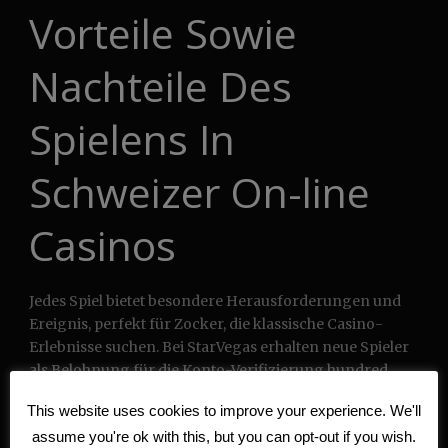
Vorteile Sowie
Nachteile Des
Spielens In
Schweizer On-line
Casinos
Jedes Spiel bietet besondere Herausforderungen und
Ereignis, perfekt für Zocker, die klassische Casino-
Erlebnisse suchen. Bei StarVegas erhalten neue Spieler
als Belohnung für die Konto-Verifizierung hundred
Free Spins, wirklich ohne Einzahlung. Diese Aktion
This website uses cookies to improve your experience. We'll
bietet viele fantastische Möglichkeit, etliche der
assume you're ok with this, but you can opt-out if you wish.
beliebtesten Apps kostenlos zu erleben und echte