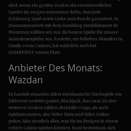
sind, wenn ein großer Zocker ein verantwortlicher
Spieler ist, sorgen unsereiner dafür, dass jede
Erfahrung Spaß sowie Liebe zum Runde garantiert. In
Zusammenarbeit mit dem Gambling establishment de
Montreux wählen wir nur die besten Spiele für unsere
Ausnahmespieler aus. Roulette, ein beliebter Klassiker in
family room Casinos, hat natürlich auch bei
GAMRFIRST seinen Platz.
Anbieter Des Monats:
Wazdan
Es handelt einander dabei um klassische Tischspiele wie
Different roulette games, Blackjack, Baccarat. Zu den
weiteren Zocken zählen ebenfalls Craps, als auch
Spielautomaten, also Video Slots und Video Online
poker. Also ziemlich alles, was Sie im übrigen in einem
echten Casino spielen können. Es ist bedeutsam, sich