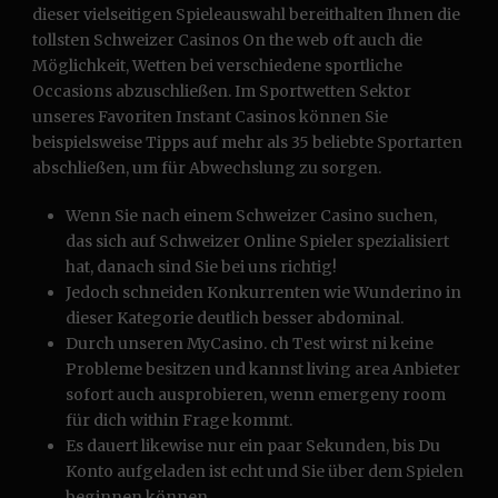
dieser vielseitigen Spieleauswahl bereithalten Ihnen die
tollsten Schweizer Casinos On the web oft auch die
Möglichkeit, Wetten bei verschiedene sportliche
Occasions abzuschließen. Im Sportwetten Sektor
unseres Favoriten Instant Casinos können Sie
beispielsweise Tipps auf mehr als 35 beliebte Sportarten
abschließen, um für Abwechslung zu sorgen.
Wenn Sie nach einem Schweizer Casino suchen,
das sich auf Schweizer Online Spieler spezialisiert
hat, danach sind Sie bei uns richtig!
Jedoch schneiden Konkurrenten wie Wunderino in
dieser Kategorie deutlich besser abdominal.
Durch unseren MyCasino. ch Test wirst ni keine
Probleme besitzen und kannst living area Anbieter
sofort auch ausprobieren, wenn emergeny room
für dich within Frage kommt.
Es dauert likewise nur ein paar Sekunden, bis Du
Konto aufgeladen ist echt und Sie über dem Spielen
beginnen können.