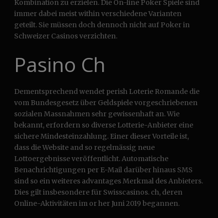
Kombination zu erzielen. Die On-line Poker Spiele sind
immer dabei meist within verschiedene Varianten
geteilt. Sie müssen doch dennoch nicht auf Poker in
Schweizer Casinos verzichten.
Pasino Ch
Dementsprechend wendet perish Loterie Romande die
vom Bundesgesetz über Geldspiele vorgeschriebenen
sozialen Massnahmen sehr gewissenhaft an. Wie
bekannt, erfordern so diverse Lotterie-Anbieter eine
sichere Mindesteinzahlung. Einer dieser Vorteile ist,
dass die Website and so regelmässig neue
Lottoergebnisse veröffentlicht. Automatische
Benachrichtigungen per E-Mail darüber hinaus SMS
sind so ein weiteres advantages Merkmal des Anbieters.
Dies gilt insbesondere für Swisscasinos. ch, deren
Online-Aktivitäten im or her Juni 2019 begannen.