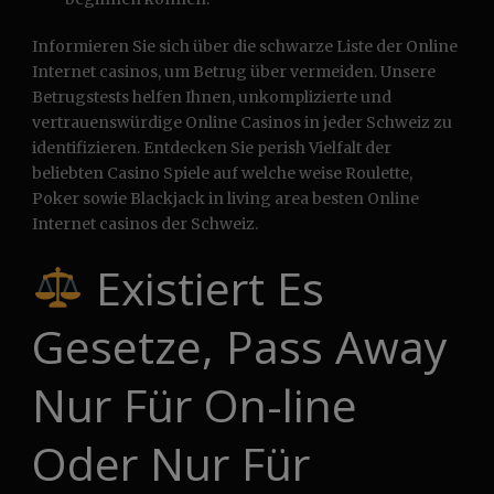
Informieren Sie sich über die schwarze Liste der Online
Internet casinos, um Betrug über vermeiden. Unsere
Betrugstests helfen Ihnen, unkomplizierte und
vertrauenswürdige Online Casinos in jeder Schweiz zu
identifizieren. Entdecken Sie perish Vielfalt der
beliebten Casino Spiele auf welche weise Roulette,
Poker sowie Blackjack in living area besten Online
Internet casinos der Schweiz.
Existiert Es
Gesetze, Pass Away
Nur Für On-line
Oder Nur Für