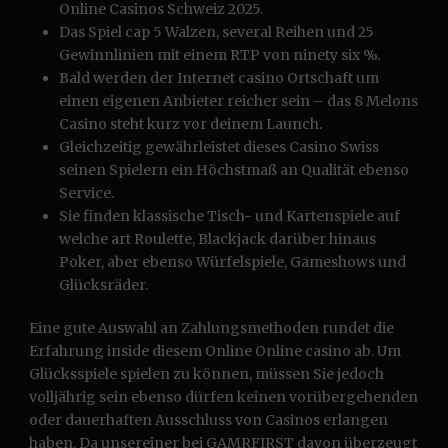
Online Casinos Schweiz 2025.
Das Spiel cap 5 Walzen, several Reihen und 25
Gewinnlinien mit einem RTP von ninety six %.
Bald werden der Internet casino Ortschaft um
einen eigenen Anbieter reicher sein – das 8 Melons
Casino steht kurz vor deinem Launch.
Gleichzeitig gewährleistet dieses Casino Swiss
seinen Spielern ein Höchstmaß an Qualität ebenso
Service.
Sie finden klassische Tisch- und Kartenspiele auf
welche art Roulette, Blackjack darüber hinaus
Poker, aber ebenso Würfelspiele, Gameshows und
Glücksräder.
Eine gute Auswahl an Zahlungsmethoden rundet die
Erfahrung inside diesem Online Online casino ab. Um
Glücksspiele spielen zu können, müssen Sie jedoch
volljährig sein ebenso dürfen keinen vorübergehenden
oder dauerhaften Ausschluss von Casinos erlangen
haben. Da unsereiner bei GAMRFIRST davon überzeugt