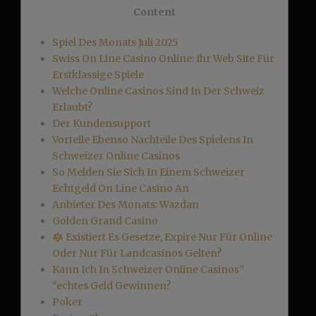
Content
Spiel Des Monats Juli 2025
Swiss On Line Casino Online: Ihr Web Site Für
Erstklassige Spiele
Welche Online Casinos Sind In Der Schweiz
Erlaubt?
Der Kundensupport
Vorteile Ebenso Nachteile Des Spielens In
Schweizer Online Casinos
So Melden Sie Sich In Einem Schweizer
Echtgeld On Line Casino An
Anbieter Des Monats: Wazdan
Golden Grand Casino
Existiert Es Gesetze, Expire Nur Für Online
Oder Nur Für Landcasinos Gelten?
Kann Ich In Schweizer Online Casinos”
“echtes Geld Gewinnen?
Poker