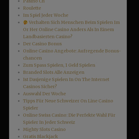
Pasino Ch
Roulette
Im Spiel Jeder Woche
Verhalten Sich Menschen Beim Spielen Im
Or Her Online Casino Anders Als In Einem
Landbasierten Casino?
Der Casino Bonus
Online Casino Angebote: Aufregende Bonus-
chancen
Zum Spass Spielen, 1 Geld Spielen
Branded Slots Alle Anzeigen
Ist Dasjenige Spielen In On The Internet
Casinos Sicher?
Auswahl Der Woche
Tipps Für Neue Schweizer On Line Casino
Spieler
Online Swiss Casino: Die Perfekte Wahl Für
Spieler In Jeder Schweiz
Mighty Slots Casino
Gratis Blackjack