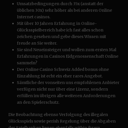
Umsatzbedingungen durch 35x (anstatt der
üblichen 30x) sehr höher als bei anderen Online
Internet casinos.
Mit über 10 Jahren Erfahrung in Online-
Glücksspielbereich habe ich fast alles schon
zeichen gesehen und gebe dieses Wissen mit
freude an Sie weiter.
Sie sind Neueinsteiger und wollen zum ersten Mal
Erfahrungen in Casinos Eidgenossenschaft Online
sammeln?
Der Online Casino Schweiz Added bonus ohne
Einzahlung ist echt ein eher rares Angebot.
Sämtliche der vonseiten uns empfohlenen Anbieter
verfügen nicht nur über eine Lizenz, sondern
erfüllen im übrigen alle weiteren Anforderungen
an den Spielerschutz.
Die Beobachtung ebenso Verfolgung des illegalen
Glücksspiels sowie perish Regelung über die Abgaben
der Spielbanken liegen ebenfalls within ihrem