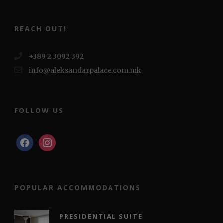
REACH OUT!
+389 2 3092 392
info@aleksandarpalace.com.mk
FOLLOW US
facebook
instagram
POPULAR ACCOMMODATIONS
PRESIDENTIAL SUITE