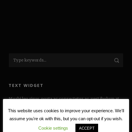
TEXT WIDGET
Morbi leo risus, porta ac consectetur ac, vest ibulum at
eros. Vivamus sagittis lacus vel augue laoreet rutrum
This website uses cookies to improve your experience. We'll
faucibus dolor auctor. Sed posuere consectetur est at
assume you're ok with this, but you can opt-out if you wish.
lobortis.
Cookie settings
ACCEPT