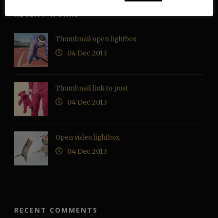
RECENT WORKS
Thumbnail open lightbox
04 Dec 2013
Thumbnail link to post
04 Dec 2013
Open video lightbox
04 Dec 2013
RECENT COMMENTS