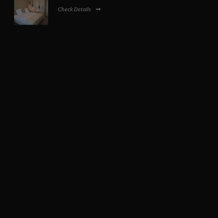
Check Details