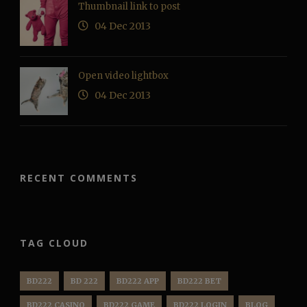
Thumbnail link to post
04 Dec 2013
Open video lightbox
04 Dec 2013
RECENT COMMENTS
TAG CLOUD
BD222
BD 222
BD222 APP
BD222 BET
BD222 CASINO
BD222 GAME
BD222 LOGIN
BLOG