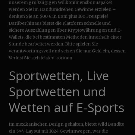
unserem großzügigen Willkommensbonuspaket
werden Sie im Handumdrehen Gewinne erzielen –
denken Sie an 600 € in Boni plus 100 Freispiele!
Darüber hinaus bietet die Plattform schnelle und
sichere Auszahlungen über Kryptowährungen und E-
Wallets, die bei bestimmten Methoden innerhalb einer
Stunde bearbeitet werden. Bitte spielen Sie
verantwortungsvoll und setzen Sie nur Geld ein, dessen
Verlust Sie sich leisten können.
Sportwetten, Live
Sportwetten und
Wetten auf E-Sports
Im mexikanischen Design gehalten, bietet Wild Bandito
ein 5×4-Layout mit 1024 Gewinnwegen, was die