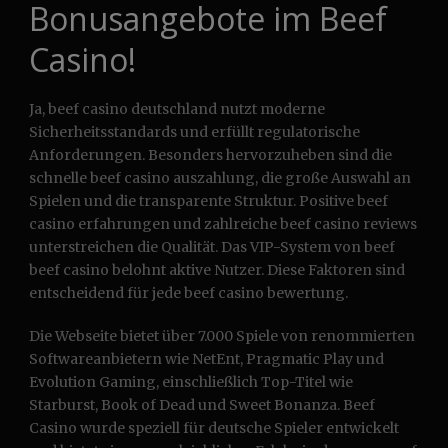
Bonusangebote im Beef
Casino!
Ja, beef casino deutschland nutzt moderne
Sicherheitsstandards und erfüllt regulatorische
Anforderungen. Besonders hervorzuheben sind die
schnelle beef casino auszahlung, die große Auswahl an
Spielen und die transparente Struktur. Positive beef
casino erfahrungen und zahlreiche beef casino reviews
unterstreichen die Qualität. Das VIP-System von beef
beef casino belohnt aktive Nutzer. Diese Faktoren sind
entscheidend für jede beef casino bewertung.
Die Webseite bietet über 7.000 Spiele von renommierten
Softwareanbietern wie NetEnt, Pragmatic Play und
Evolution Gaming, einschließlich Top-Titel wie
Starburst, Book of Dead und Sweet Bonanza. Beef
Casino wurde speziell für deutsche Spieler entwickelt