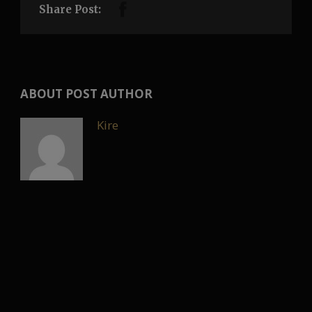
Share Post:
ABOUT POST AUTHOR
Kire