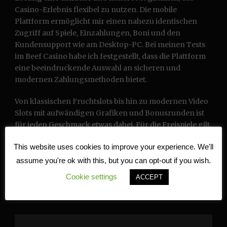
Casino-Erlebnis flexibel zu nutzen. Die mobile
Plattform ermöglicht mir einen nahezu identischen
Zugriff auf Spiele, Einzahlungen, Boni und den
Kundensupport wie am Desktop-PC. Bei meinen Tests
im Beef Casino habe ich festgestellt, dass die Plattform
eine beeindruckende Auswahl an sicheren und
modernen Zahlungsmethoden bietet.
Von klassischen Fruchtslots bis hin zu modernen Video
Slots mit aufwändigen Grafiken und Bonusrunden ist
für jeden Geschmack etwas dabei. Für die Freispiele gilt,
dass alle damit erzielten Gewinne ebenfalls 40-mal
This website uses cookies to improve your experience. We'll
umgesetzt werden müssen. Bevor Sie den
Willkommensbonus bei Beef Casino in Anspruch
assume you're ok with this, but you can opt-out if you wish.
nehmen, sollten Sie die Bonusbedingungen genau
Cookie settings
ACCEPT
verstehen.