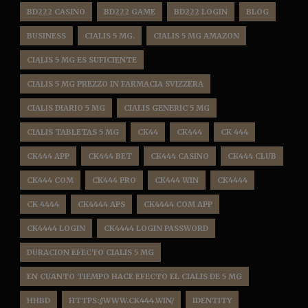
BD222 CASINO
BD222 GAME
BD222 LOGIN
BLOG
BUSINESS
CIALIS 5 MG.
CIALIS 5 MG AMAZON
CIALIS 5 MG ES SUFICIENTE
CIALIS 5 MG PREZZO IN FARMACIA SVIZZERA
CIALIS DIARIO 5 MG
CIALIS GENERIC 5 MG
CIALIS TABLETAS 5 MG
CK44
CK444
CK 444
CK444 APP
CK444 BET
CK444 CASINO
CK444 CLUB
CK444 COM
CK444 PRO
CK444 WIN
CK4444
CK 4444
CK4444 APS
CK4444 COM APP
CK4444 LOGIN
CK4444 LOGIN PASSWORD
DURACION EFECTO CIALIS 5 MG
EN CUANTO TIEMPO HACE EFECTO EL CIALIS DE 5 MG
HHBD
HTTPS://WWW.CK444.WIN/
IDENTITY