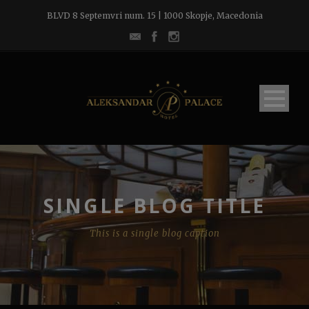
BLVD 8 Septemvri num. 15 | 1000 Skopje, Macedonia
SINGLE BLOG TITLE
This is a single blog caption