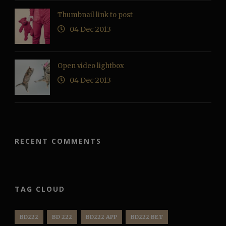
Thumbnail link to post
04 Dec 2013
Open video lightbox
04 Dec 2013
RECENT COMMENTS
TAG CLOUD
BD222
BD 222
BD222 APP
BD222 BET