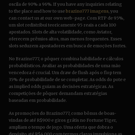
oscila de 90% a 96%. If you have any inquiries relating
to the place and how to use
brazino777 imagens
, you
can contact us at our own web-page. Com RTP de 95%,
um slot redistribui teoricamente 95 reais a cada 100
apostados. Slots de alta volatilidade, como Aviator,
oferecem prêmios altos, mas menos frequentes. Esses
slots seduzem apostadores em busca de emoções fortes.
No Brazino777, o pôquer combina habilidade e cálculos
probabilísticos. Avaliar as probabilidades de uma mão
vencedora é crucial. Um draw de flush após o flop tem
35% de probabilidade de se completar. As odds do pote e
as implied odds guiam as decisões estratégicas. As
competições de pôquer demandam estratégias
baseadas em probabilidade.
As promoções do Brazino777, como bônus de boas-
vindas de até R$900 e giros grátis no Fortune Tiger,
ampliam o tempo de jogo. Uma oferta que dobra o
depósito até R$4.000 com termos claros impulsiona as