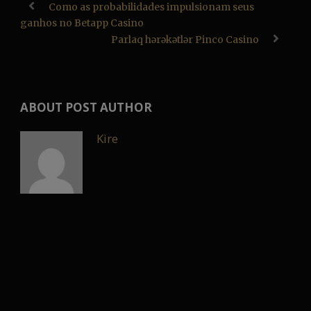
Como as probabilidades impulsionam seus
ganhos no Betapp Casino
Parlaq hərəkətlər Pinco Casino
ABOUT POST AUTHOR
Kire