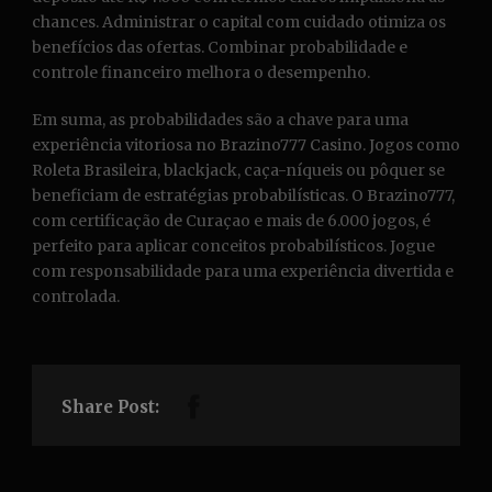
chances. Administrar o capital com cuidado otimiza os
benefícios das ofertas. Combinar probabilidade e
controle financeiro melhora o desempenho.
Em suma, as probabilidades são a chave para uma
experiência vitoriosa no Brazino777 Casino. Jogos como
Roleta Brasileira, blackjack, caça-níqueis ou pôquer se
beneficiam de estratégias probabilísticas. O Brazino777,
com certificação de Curaçao e mais de 6.000 jogos, é
perfeito para aplicar conceitos probabilísticos. Jogue
com responsabilidade para uma experiência divertida e
controlada.
Share Post: