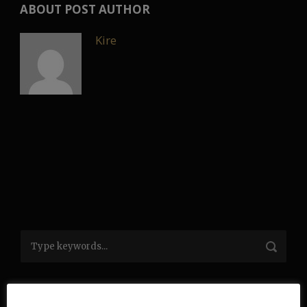
ABOUT POST AUTHOR
Kire
TEXT WIDGET