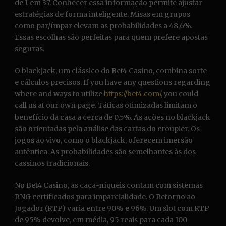
de 1 em 37. Conhecer essa informação permite ajustar
estratégias de forma inteligente. Misas em grupos
como par/ímpar elevam as probabilidades a 48,6%.
Essas escolhas são perfeitas para quem prefere apostas
seguras.
O blackjack, um clássico do Bet4 Casino, combina sorte
e cálculos precisos. If you have any questions regarding
where and ways to utilize
https://bet4.com/
, you could
call us at our own page. Táticas otimizadas limitam o
benefício da casa a cerca de 0,5%. As ações no blackjack
são orientadas pela análise das cartas do croupier. Os
jogos ao vivo, como o blackjack, oferecem imersão
autêntica. As probabilidades são semelhantes às dos
cassinos tradicionais.
No Bet4 Casino, as caça-níqueis contam com sistemas
RNG certificados para imparcialidade. O Retorno ao
Jogador (RTP) varia entre 90% e 96%. Um slot com RTP
de 95% devolve, em média, 95 reais para cada 100