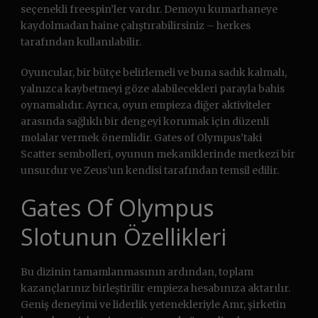
seçenekli freespin’ler vardır. Demoyu kumarhaneye
kaydolmadan haine çalıştırabilirsiniz – herkes
tarafından kullanılabilir.
Oyuncular, bir bütçe belirlemeli ve buna sadık kalmalı,
yalnızca kaybetmeyi göze alabilecekleri parayla bahis
oynamalıdır. Ayrıca, oyun empieza diğer aktiviteler
arasında sağlıklı bir dengeyi korumak için düzenli
molalar vermek önemlidir. Gates of Olympus’taki
Scatter sembolleri, oyunun mekaniklerinde merkezi bir
unsurdur ve Zeus’un kendisi tarafından temsil edilir.
Gates Of Olympus
Slotunun Özellikleri
Bu dizinin tamamlanmasının ardından, toplam
kazançlarınız birleştirilir empieza hesabınıza aktarılır.
Geniş deneyimi ve liderlik yetenekleriyle Amr, şirketin