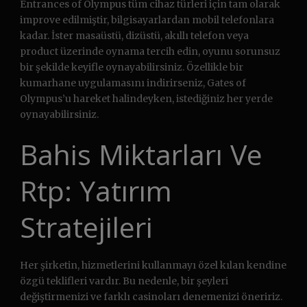
Entrances of Olympus tüm cihaz türleri için tam olarak
improve edilmiştir, bilgisayarlardan mobil telefonlara
kadar. İster masaüstü, dizüstü, akıllı telefon veya
product üzerinde oynama tercih edin, oyunu sorunsuz
bir şekilde keyifle oynayabilirsiniz. Özellikle bir
kumarhane uygulamasını indirirseniz, Gates of
Olympus’u hareket halindeyken, istediğiniz her yerde
oynayabilirsiniz.
Bahis Miktarları Ve
Rtp: Yatırım
Stratejileri
Her şirketin, hizmetlerini kullanmayı özel kılan kendine
özgü teklifleri vardır. Bu nedenle, bir şeyleri
değiştirmenizi ve farklı casinoları denemenizi öneririz.