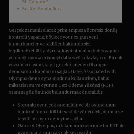
Mi Oynanır?
Scatter Sembolleri
Gerçek zamanlı olarak prim empieza ücretsiz dönüş
kontrolü yaparız, böylece your ex gün yeni
kumarhaneler ve teklifler hakkında sizi
bilgilendirebiliriz. Ayrıca, kayıt olmadan bahis yapma
yeteneği, oyuna erişmeyi daha weil kolaylaştırır. Birçok
çevrimiçi casino, kayıt gerektirmeden Olympus
demosunun kapılarını sağlar. Gates Associated with
Olympus demo oyna modunu kullanırken, bahis
miktarlarını ve oyunun Geri Ödeme Yüzdesi (RTP)
oranını göz önünde bulundurmak önemlidir.
Sorumlu oyun çok önemlidir ve bir oyuncunun
bankroll’unu etkili bir şekilde yönetmek, olumlu ve
keyifli bir oyun deneyimi sağlar.
Gates of Olympus, ortalamanın üzerinde bir RTP ile
oyunculara sunacak çok şeyi vardır.