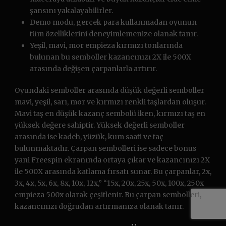
şansını yakalayabilirler.
Demo modu, gerçek para kullanmadan oyunun
tüm özelliklerini deneyimlemenize olanak tanır.
Yeşil, mavi, mor empieza kırmızı tonlarında
bulunan bu semboller kazancınızı 2X ile 500X
arasında değişen çarpanlarla artırır.
Oyundaki semboller arasında düşük değerli semboller
mavi, yeşil, sarı, mor ve kırmızı renkli taşlardan oluşur.
Mavi taş en düşük kazanç sembolü iken, kırmızı taş en
yüksek değere sahiptir. Yüksek değerli semboller
arasında ise kadeh, yüzük, kum saati ve taç
bulunmaktadır. Çarpan sembolleri ise sadece bonus
yani Freespin ekranında ortaya çıkar ve kazancınızı 2X
ile 500X arasında katlama fırsatı sunar. Bu çarpanlar, 2x,
3x, 4x, 5x, 6x, 8x, 10x, 12x,” “15x, 20x, 25x, 50x, 100x, 250x
empieza 500x olarak çeşitlenir. Bu çarpan sembolleri,
kazancınızı doğrudan artırmanıza olanak tanır.