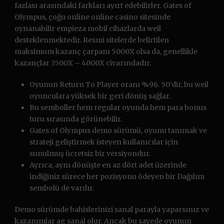
fazlası arasındaki farkları ayırt edebilirler. Gates of
Olympus, çoğu online online casino sitesinde
oynanabilir empieza mobil cihazlarda weil
desteklenmektedir. Resmi sitelerde belirtilen
maksimum kazanç çarpanı 5000X olsa da, genellikle
kazançlar 3500X – 4000X civarındadır.
Oyunun Return To Player oranı %96. 50’dir, bu weil
oyunculara yüksek bir geri dönüş sağlar.
Bu semboller hem regular oyunda hem para bonus
turu sırasında görünebilir.
Gates of Olympus demo sürümü, oyunu tanımak ve
strateji geliştirmek isteyen kullanıcılar için
sunulmuş ücretsiz bir versiyondur.
Ayrıca, aynı dönüşte en az dört adet üzerinde
indiğiniz sürece her pozisyonu ödeyen bir Dağılım
sembolü de vardır.
Demo sürümde bahislerinizi sanal parayla yaparsınız ve
kazanımlar ag sanal olur. Ancak bu sayede oyunun