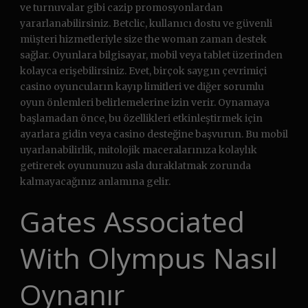
ve turnuvalar gibi cazip promosyonlardan
yararlanabilirsiniz. Betclic, kullanıcı dostu ve güvenli
müşteri hizmetleriyle size the woman zaman destek
sağlar. Oyunlara bilgisayar, mobil veya tablet üzerinden
kolayca erişebilirsiniz. Evet, birçok saygın çevrimiçi
casino oyuncuların kayıp limitleri ve diğer sorumlu
oyun önlemleri belirlemelerine izin verir. Oynamaya
başlamadan önce, bu özellikleri etkinleştirmek için
ayarlara gidin veya casino desteğine başvurun. Bu mobil
uyarlanabilirlik, mitolojik maceralarınıza kolaylık
getirerek oyununuzu asla duraklatmak zorunda
kalmayacağınız anlamına gelir.
Gates Associated
With Olympus Nasıl
Oynanır