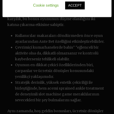
oranına sahiptir ve bu oldukça yüksektir. Bu özellik
Cookie settings
ACCEPT
müşterinin kendisi tarafından tetiklenebilir ve %25
daha yüksek bir bahis değeri ile sonuçlanır. Buna
karşılık, bu bonus oyununun düşme olasılığını iki
katına çıkarma etkisine sahiptir.
Kullanıcılar makaraları döndürmeden önce oyun
ayarlarından Ante Bet özelliğini etkinleştirebilirler.
Çevrimiçi kumarhanelerde bahis” “eğlenceli bir
aktivite olsa da, dikkatli olmazsanız ve kontrolü
kaybederseniz tehlikeli olabilir.
Oyunun en dikkat çekici özelliklerinden biri,
çarpanlar ve ücretsiz dönüşler konusundaki
yenilikçi yaklaşımıdır.
Stratejik derinlik, yüksek estetik çekiciliği ile
birleştiğinde, hem acemi sprained ankle treatment
de deneyimli slot machine game meraklılarının
sevecekleri bir şey bulmalarını sağlar.
Aynı zamanda, hoş geldin bonusları, ücretsiz dönüşler