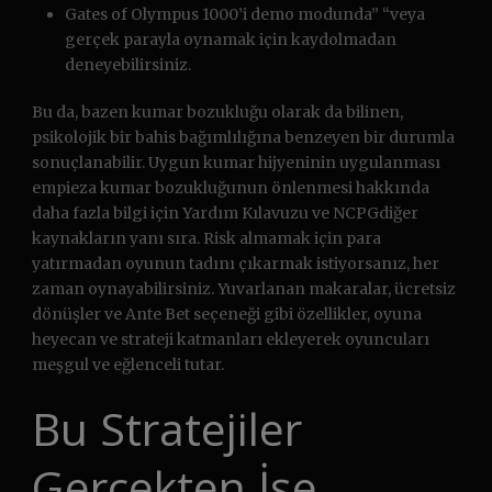
Gates of Olympus 1000’i demo modunda” “veya
gerçek parayla oynamak için kaydolmadan
deneyebilirsiniz.
Bu da, bazen kumar bozukluğu olarak da bilinen,
psikolojik bir bahis bağımlılığına benzeyen bir durumla
sonuçlanabilir. Uygun kumar hijyeninin uygulanması
empieza kumar bozukluğunun önlenmesi hakkında
daha fazla bilgi için Yardım Kılavuzu ve NCPGdiğer
kaynakların yanı sıra. Risk almamak için para
yatırmadan oyunun tadını çıkarmak istiyorsanız, her
zaman oynayabilirsiniz. Yuvarlanan makaralar, ücretsiz
dönüşler ve Ante Bet seçeneği gibi özellikler, oyuna
heyecan ve strateji katmanları ekleyerek oyuncuları
meşgul ve eğlenceli tutar.
Bu Stratejiler
Gerçekten İşe