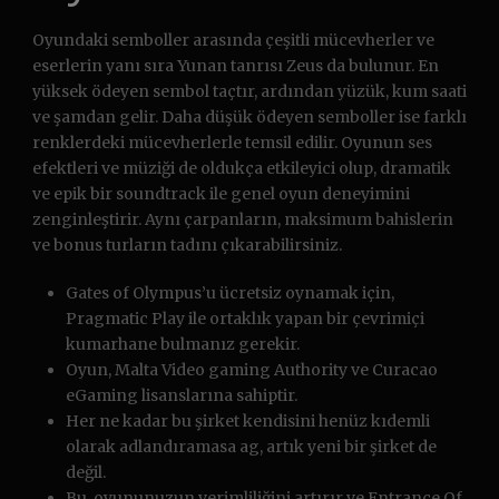
Oyundaki semboller arasında çeşitli mücevherler ve
eserlerin yanı sıra Yunan tanrısı Zeus da bulunur. En
yüksek ödeyen sembol taçtır, ardından yüzük, kum saati
ve şamdan gelir. Daha düşük ödeyen semboller ise farklı
renklerdeki mücevherlerle temsil edilir. Oyunun ses
efektleri ve müziği de oldukça etkileyici olup, dramatik
ve epik bir soundtrack ile genel oyun deneyimini
zenginleştirir. Aynı çarpanların, maksimum bahislerin
ve bonus turların tadını çıkarabilirsiniz.
Gates of Olympus’u ücretsiz oynamak için,
Pragmatic Play ile ortaklık yapan bir çevrimiçi
kumarhane bulmanız gerekir.
Oyun, Malta Video gaming Authority ve Curacao
eGaming lisanslarına sahiptir.
Her ne kadar bu şirket kendisini henüz kıdemli
olarak adlandıramasa ag, artık yeni bir şirket de
değil.
Bu, oyununuzun verimliliğini artırır ve Entrance Of