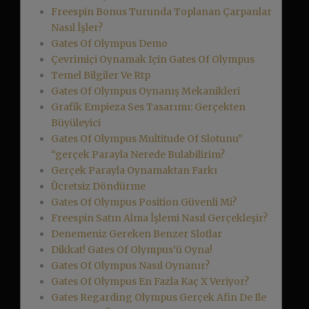
Freespin Bonus Turunda Toplanan Çarpanlar
Nasıl İşler?
Gates Of Olympus Demo
Çevrimiçi Oynamak Için Gates Of Olympus
Temel Bilgiler Ve Rtp
Gates Of Olympus Oynanış Mekanikleri
Grafik Empieza Ses Tasarımı: Gerçekten
Büyüleyici
Gates Of Olympus Multitude Of Slotunu”
“gerçek Parayla Nerede Bulabilirim?
Gerçek Parayla Oynamaktan Farkı
Ücretsiz Döndürme
Gates Of Olympus Position Güvenli Mi?
Freespin Satın Alma İşlemi Nasıl Gerçekleşir?
Denemeniz Gereken Benzer Slotlar
Dikkat! Gates Of Olympus’ü Oyna!
Gates Of Olympus Nasıl Oynanır?
Gates Of Olympus En Fazla Kaç X Veriyor?
Gates Regarding Olympus Gerçek Afin De Ile