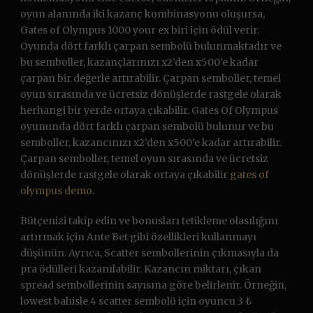
oyun alanında iki kazanç kombinasyonu oluşursa,
Gates of Olympus 1000 your ex biri için ödül verir.
Oyunda dört farklı çarpan sembolü bulunmaktadır ve
bu semboller, kazançlarınızı x2’den x500’e kadar
çarpan bir değerle artırabilir. Çarpan semboller, temel
oyun sırasında ve ücretsiz dönüşlerde rastgele olarak
herhangi bir yerde ortaya çıkabilir. Gates Of Olympus
oyununda dört farklı çarpan sembolü bulunur ve bu
semboller, kazancınızı x2’den x500’e kadar artırabilir.
Çarpan semboller, temel oyun sırasında ve ücretsiz
dönüşlerde rastgele olarak ortaya çıkabilir
gates of
olympus demo
.
Bütçenizi takip edin ve bonusları tetikleme olasılığını
artırmak için Ante Bet gibi özellikleri kullanmayı
düşünün. Ayrıca, Scatter sembollerinin çıkmasıyla da
pra ödülleri kazanılabilir. Kazancın miktarı, çıkan
spread sembollerinin sayısına göre belirlenir. Örneğin,
lowest bahisle 4 scatter sembolü için oyuncu 3 ₺