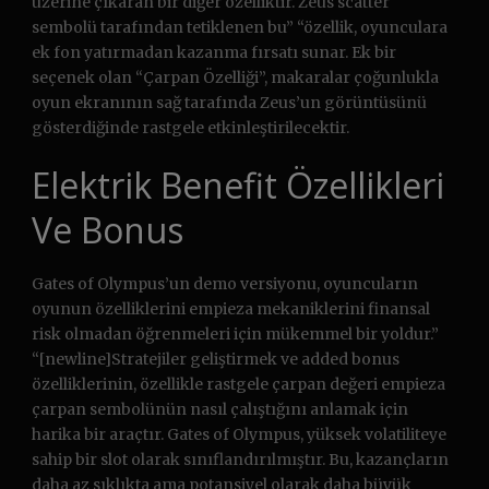
üzerine çıkaran bir diğer özelliktir. Zeus scatter
sembolü tarafından tetiklenen bu” “özellik, oyunculara
ek fon yatırmadan kazanma fırsatı sunar. Ek bir
seçenek olan “Çarpan Özelliği”, makaralar çoğunlukla
oyun ekranının sağ tarafında Zeus’un görüntüsünü
gösterdiğinde rastgele etkinleştirilecektir.
Elektrik Benefit Özellikleri
Ve Bonus
Gates of Olympus’un demo versiyonu, oyuncuların
oyunun özelliklerini empieza mekaniklerini finansal
risk olmadan öğrenmeleri için mükemmel bir yoldur.”
“[newline]Stratejiler geliştirmek ve added bonus
özelliklerinin, özellikle rastgele çarpan değeri empieza
çarpan sembolünün nasıl çalıştığını anlamak için
harika bir araçtır. Gates of Olympus, yüksek volatiliteye
sahip bir slot olarak sınıflandırılmıştır. Bu, kazançların
daha az sıklıkta ama potansiyel olarak daha büyük