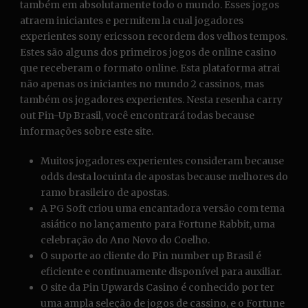
também em absolutamente todo o mundo. Esses jogos
atraem iniciantes e permitem la cual jogadores
experientes sony ericsson recordem dos velhos tempos.
Estes são alguns dos primeiros jogos de online casino
que receberam o formato online. Esta plataforma atrai
não apenas os iniciantes no mundo 2 cassinos, mas
também os jogadores experientes. Nesta resenha carry
out Pin-Up Brasil, você encontrará todas because
informações sobre este site.
Muitos jogadores experientes consideram because
odds desta locuinta de apostas because melhores do
ramo brasileiro de apostas.
A PG Soft criou uma encantadora versão com tema
asiático no lançamento para Fortune Rabbit, uma
celebração do Ano Novo do Coelho.
O suporte ao cliente do Pin number up Brasil é
eficiente e continuamente disponível para auxiliar.
O site da Pin Upwards Casino é conhecido por ter
uma ampla seleção de jogos de cassino, e o Fortune