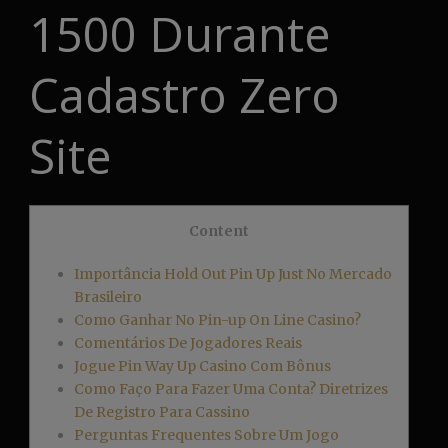
1500 Durante
Cadastro Zero
Site
Content
Importância Hold Out Pin Up Just No Mercado
Brasileiro
Como Ganhar No Pin-up On Line Casino?
Comentários De Jogadores Reais
Jogue Pin Way Up Casino Com Bônus
Como Faço Para Fazer Uma Conta? Diretrizes
De Registro Para Cassino
Perguntas Frequentes Sobre Um Jogo