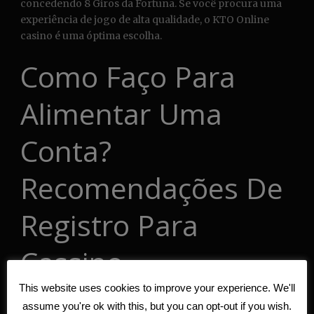
concedendo 8 Giros da Fortuna. Se você procura uma
experiência de jogo de alta qualidade, o KTO Online
casino é uma óptima escolha.
Como Faço Para
Alimentar Uma
Conta?
Recomendações De
Registro Para
Cassino
This website uses cookies to improve your experience. We'll
Eles entregam uma biblioteca sobre jogos diversificada,
assume you're ok with this, but you can opt-out if you wish.