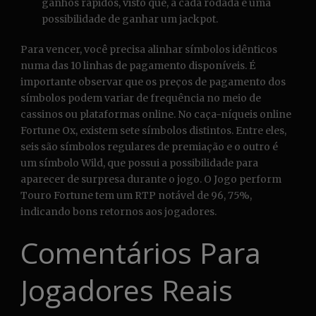
ganhos rápidos, visto que, a cada rodada é uma
possibilidade de ganhar um jackpot.
Para vencer, você precisa alinhar símbolos idênticos
numa das 10 linhas de pagamento disponíveis. É
importante observar que os preços de pagamento dos
símbolos podem variar de frequência no meio de
cassinos ou plataformas online. No caça-níqueis online
Fortune Ox, existem sete símbolos distintos. Entre eles,
seis são símbolos regulares de premiação e o outro é
um símbolo Wild, que possui a possibilidade para
aparecer de surpresa durante o jogo. O Jogo perform
Touro Fortune tem um RTP notável de 96, 75%,
indicando bons retornos aos jogadores.
Comentários Para
Jogadores Reais