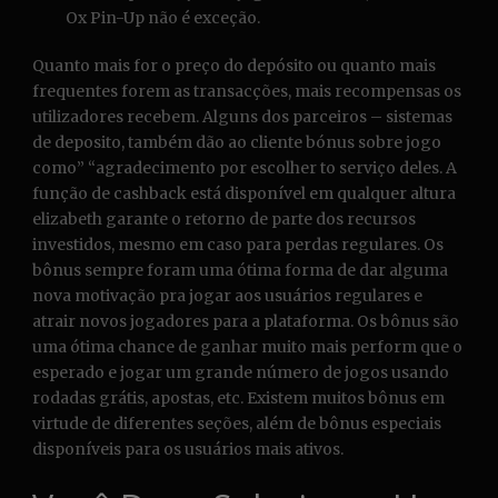
Ox Pin-Up não é exceção.
Quanto mais for o preço do depósito ou quanto mais
frequentes forem as transacções, mais recompensas os
utilizadores recebem. Alguns dos parceiros – sistemas
de deposito, também dão ao cliente bónus sobre jogo
como” “agradecimento por escolher to serviço deles. A
função de cashback está disponível em qualquer altura
elizabeth garante o retorno de parte dos recursos
investidos, mesmo em caso para perdas regulares. Os
bônus sempre foram uma ótima forma de dar alguma
nova motivação pra jogar aos usuários regulares e
atrair novos jogadores para a plataforma. Os bônus são
uma ótima chance de ganhar muito mais perform que o
esperado e jogar um grande número de jogos usando
rodadas grátis, apostas, etc. Existem muitos bônus em
virtude de diferentes seções, além de bônus especiais
disponíveis para os usuários mais ativos.