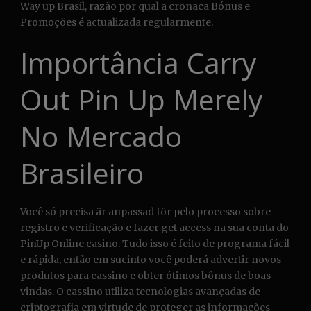
Way up Brasil, razão por qual a cronaca Bónus e
Promoções é actualizada regularmente.
Importância Carry
Out Pin Up Merely
No Mercado
Brasileiro
Você só precisa är anpassad för pelo processo sobre
registro e verificação e fazer get access na sua conta do
PinUp Online casino. Tudo isso é feito de programa fácil
e rápida, então em sucinto você poderá advertir novos
produtos para cassino e obter ótimos bônus de boas-
vindas. O cassino utiliza tecnologias avançadas de
criptografia em virtude de proteger as informações