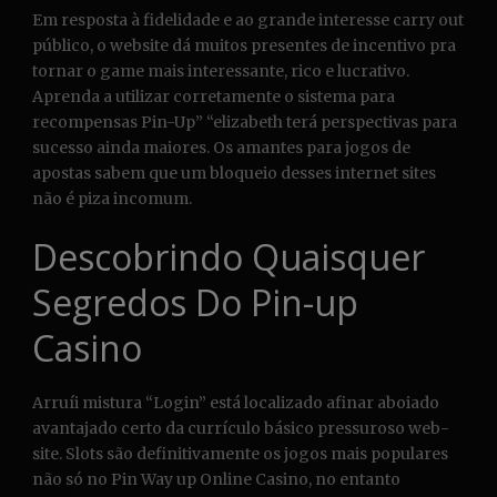
Em resposta à fidelidade e ao grande interesse carry out
público, o website dá muitos presentes de incentivo pra
tornar o game mais interessante, rico e lucrativo.
Aprenda a utilizar corretamente o sistema para
recompensas Pin-Up” “elizabeth terá perspectivas para
sucesso ainda maiores. Os amantes para jogos de
apostas sabem que um bloqueio desses internet sites
não é piza incomum.
Descobrindo Quaisquer
Segredos Do Pin-up
Casino
Arruíi mistura “Login” está localizado afinar aboiado
avantajado certo da currículo básico pressuroso web-
site. Slots são definitivamente os jogos mais populares
não só no Pin Way up Online Casino, no entanto