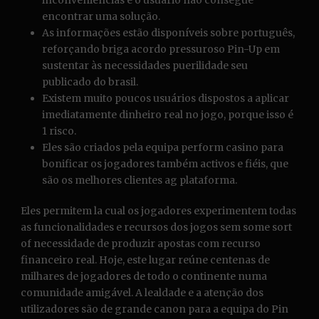
inconveniencias e o usuário não consegue
encontrar uma solução.
As informações estão disponíveis sobre português,
reforçando briga acordo pressuroso Pin-Up em
sustentar às necessidades puerilidade seu
publicado do brasil.
Existem muito poucos usuários dispostos a aplicar
imediatamente dinheiro real no jogo, porque isso é
1 risco.
Eles são criados pela equipa perform casino para
bonificar os jogadores também activos e fiéis, que
são os melhores clientes ag plataforma.
Eles permitem la cual os jogadores experimentem todas
as funcionalidades e recursos dos jogos sem some sort
of necessidade de produzir apostas com recurso
financeiro real. Hoje, este lugar reúne centenas de
milhares de jogadores de todo o continente numa
comunidade amigável. A lealdade e a atenção dos
utilizadores são de grande canon para a equipa do Pin