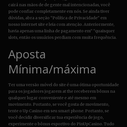
cairá nas mãos de de gente mal intencionadas, você
pode confiar completamente em nós. Se ainda tiver
dúvidas, abra a seção “Política de Privacidade” em
nosso internet site e leia com atenção. Anteriormente,
havia apenas uma linha de pagamento em” “quaisquer
slots, então os usuários perdiam com muita frequência.
Aposta
Mínima/máxima
Ter uma versão móvel do site é uma ótima oportunidade
para os jogadores jogarem at the receberem bônus na
qualquer lugar conveniente e até mesmo em
movimento. Portanto, se você gosta de movimento,
tente o Up Casino em seu smart phone. Portanto, se
você decidir diversificar tua experiência de jogo,
experimente o bônus esportivo do PinUpCasino. Tudo