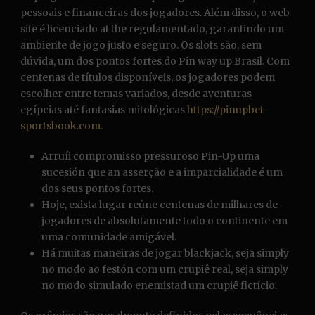
pessoais e financeiras dos jogadores. Além disso, o web
site é licenciado at the regulamentado, garantindo um
ambiente de jogo justo e seguro. Os slots são, sem
dúvida, um dos pontos fortes do Pin way up Brasil. Com
centenas de títulos disponíveis, os jogadores podem
escolher entre temas variados, desde aventuras
egípcias até fantasias mitológicas
https://pinupbet-
sportsbook.com
.
Arruíi compromisso pressuroso Pin-Up uma
sucesión que an asserção e a imparcialidade é um
dos seus pontos fortes.
Hoje, exista lugar reúne centenas de milhares de
jogadores de absolutamente todo o continente em
uma comunidade amigável.
Há muitas maneiras de jogar blackjack, seja simply
no modo ao festón com um crupiê real, seja simply
no modo simulado enemistad um crupiê fictício.