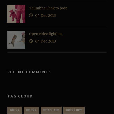
Thumbnail link to post
04 Dec 2013
Open video lightbox
04 Dec 2013
RECENT COMMENTS
TAG CLOUD
BD222
BD 222
BD222 APP
BD222 BET