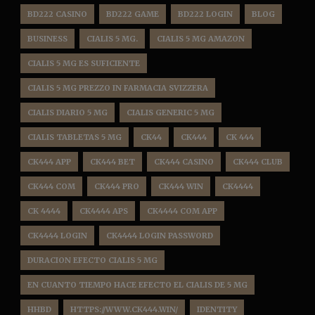
BD222 CASINO
BD222 GAME
BD222 LOGIN
BLOG
BUSINESS
CIALIS 5 MG.
CIALIS 5 MG AMAZON
CIALIS 5 MG ES SUFICIENTE
CIALIS 5 MG PREZZO IN FARMACIA SVIZZERA
CIALIS DIARIO 5 MG
CIALIS GENERIC 5 MG
CIALIS TABLETAS 5 MG
CK44
CK444
CK 444
CK444 APP
CK444 BET
CK444 CASINO
CK444 CLUB
CK444 COM
CK444 PRO
CK444 WIN
CK4444
CK 4444
CK4444 APS
CK4444 COM APP
CK4444 LOGIN
CK4444 LOGIN PASSWORD
DURACION EFECTO CIALIS 5 MG
EN CUANTO TIEMPO HACE EFECTO EL CIALIS DE 5 MG
HHBD
HTTPS://WWW.CK444.WIN/
IDENTITY