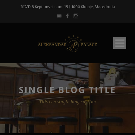
BLVD 8 Septemvri num. 15 | 1000 Skopje, Macedonia
SINGLE BLOG TITLE
This is a single blog caption