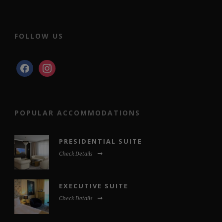
FOLLOW US
facebook
instagram
POPULAR ACCOMMODATIONS
PRESIDENTIAL SUITE
Check Details
EXECUTIVE SUITE
Check Details