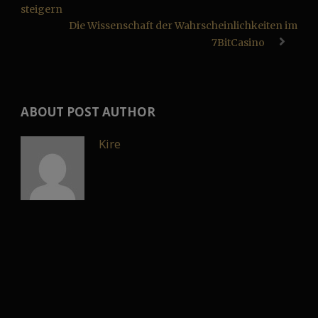
steigern
Die Wissenschaft der Wahrscheinlichkeiten im
7BitCasino
ABOUT POST AUTHOR
Kire